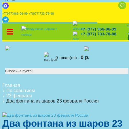
+7(977)966-06-99
+7(977)733-78-88
x
+7 (977) 966-06-99
УСТАНОВИТЕ НАШЕ ПРИЛОЖЕНИЕ!
%
Скидки
🎈
Конструктор
🛒
Корзина
+7 (977) 733-78-88
0 р.
0 товар(ов) -
В корзине пусто!
Главная
По событиям
23 февраля
Два фонтана из шаров 23 февраля Россия
Два фонтана из шаров 23