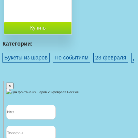
Купить
Категории:
Букеты из шаров
По событиям
23 февраля
Д
×