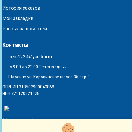
История заказов
Мои закладки
Рассылка новостей
Контакты
rem1224@yandex.ru
с 9:00 до 22:00 Без выходных
Г. Москва ул. Коровинское шоссе 35 стр 2
ОГРНИП 318502900040868
ИНН 771120321428
(с) 2015 - 2026 “SharLime”, копирование контента запрещено и
преследуется законом!