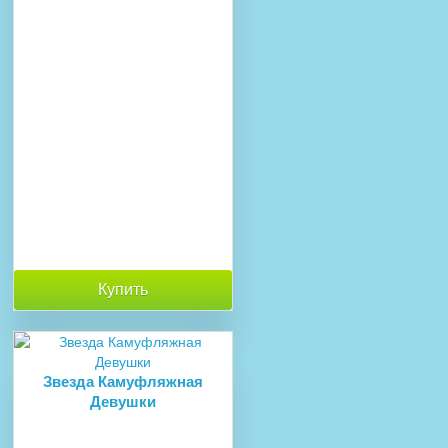
Купить
Звезда Камуфляжная
Девушки