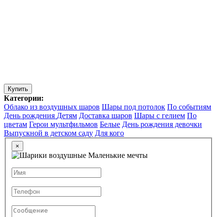
Купить
Категории:
Облако из воздушных шаров
Шары под потолок
По событиям
День рождения
Детям
Доставка шаров
Шары с гелием
По
цветам
Герои мультфильмов
Белые
День рождения девочки
Выпускной в детском саду
Для кого
×