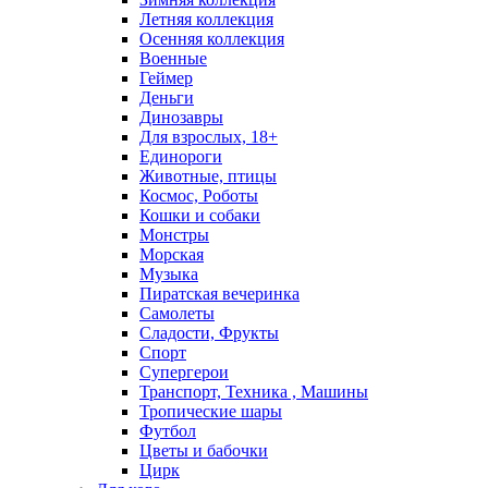
Летняя коллекция
Осенняя коллекция
Военные
Геймер
Деньги
Динозавры
Для взрослых, 18+
Единороги
Животные, птицы
Космос, Роботы
Кошки и собаки
Монстры
Морская
Музыка
Пиратская вечеринка
Самолеты
Сладости, Фрукты
Спорт
Супергерои
Транспорт, Техника , Машины
Тропические шары
Футбол
Цветы и бабочки
Цирк