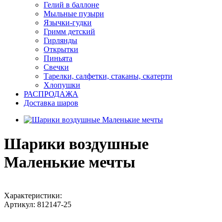
Гелий в баллоне
Мыльные пузыри
Язычки-гудки
Гримм детский
Гирлянды
Открытки
Пиньята
Свечки
Тарелки, салфетки, стаканы, скатерти
Хлопушки
РАСПРОДАЖА
Доставка шаров
Шарики воздушные
Маленькие мечты
Характеристики:
Артикул:
812147-25