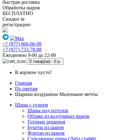
быстрая доставка
Обработка шаров
БЕСПЛАТНО
Скидки за
регистрацию
+7 (977) 966-06-99
+7 (977) 733-78-88
Ежедневно 9-00 до 22-00
0 товар(ов) -
0 р.
В корзине пусто!
Главная
По цветам
Шарики воздушные Маленькие мечты
Шары с гелием
Шары под потолок
Облако из воздушных шаров
Готовые решения
Букеты из шаров
Фонтан из шаров
Стеклянные шары (Дабл стафф)