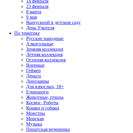
14 февраля
23 февраля
8 марта
9 мая
Выпускной в детском саду
День Учителя
По тематике
Русские народные
Алкогольные
Зимняя коллекция
Летняя коллекция
Осенняя коллекция
Военные
Геймер
Деньги
Динозавры
Для взрослых, 18+
Единороги
Животные, птицы
Космос, Роботы
Кошки и собаки
Монстры
Морская
Музыка
Пиратская вечеринка