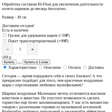
Обработка составом Hi-Float для увеличения длительности
полета шариков до месяца бесплатно.
Размер - 30 см
Доставим сегодня!
Есть в наличии
Грузик для удержания шаров (+59₽)
Пакет транспортировочный (+99₽)
−
+
169 р.
Купить
Купить в 1 клик
Характеристики
Описание
Оплата
Доставка
Сегодня — время порадовать себя и своих близких! А что
прекраснее подойдет для этого, чем красочные воздушные
шары с персонажами любимых мультфильмов?
Шарики воздушные Маленькие мечты отличаются высоким
качеством и яркостью. Не упустите возможность сделать
торжество еще более запоминающимся. У нас есть множество
товаров с различными героями из мультяшной вселенной.
Выбирайте любимых персонажей и заказывайте эффектные