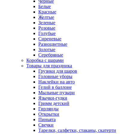
Черные
Белые
Красные
Желтые
Зеленые
Розовые
Голубые
Сиреневые
Разноцветные
Золотые
Серебряные
Коробка с шарами
Товары для праздника
Грузики для шаров
Головные уборы
Наклейки на авто
Гелий в баллоне
Мыльные пузыри
Язычки-гудки
Гримм детский
Гирлянды
Открытки
Пиньята
Свечки
Тарелки, салфетки, стаканы, скатерти