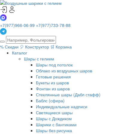
+7(977)966-06-99
+7(977)733-78-88
%
Скидки
🎈
Конструктор
🛒
Корзина
Каталог
Шары с гелием
Шары под потолок
Облако из воздушных шаров
Готовые решения
Букеты из шаров
Фонтан из шаров
Стеклянные шары (Дабл стафф)
Баблс (сфера)
Индивидуальные надписи
Светящиеся шары
Шары с Дождиком
Шарики с бантиками
Шары без рисунка