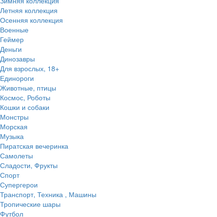
Зимняя коллекция
Летняя коллекция
Осенняя коллекция
Военные
Геймер
Деньги
Динозавры
Для взрослых, 18+
Единороги
Животные, птицы
Космос, Роботы
Кошки и собаки
Монстры
Морская
Музыка
Пиратская вечеринка
Самолеты
Сладости, Фрукты
Спорт
Супергерои
Транспорт, Техника , Машины
Тропические шары
Футбол