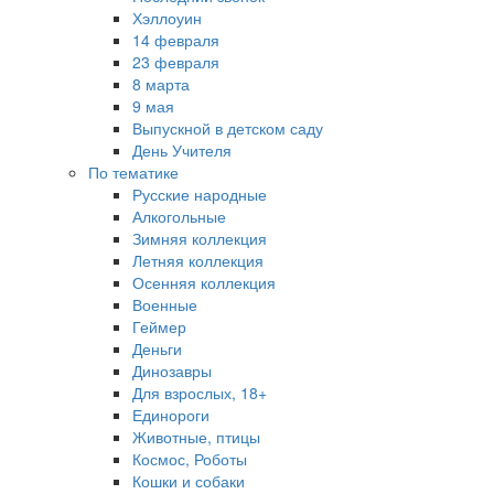
Хэллоуин
14 февраля
23 февраля
8 марта
9 мая
Выпускной в детском саду
День Учителя
По тематике
Русские народные
Алкогольные
Зимняя коллекция
Летняя коллекция
Осенняя коллекция
Военные
Геймер
Деньги
Динозавры
Для взрослых, 18+
Единороги
Животные, птицы
Космос, Роботы
Кошки и собаки