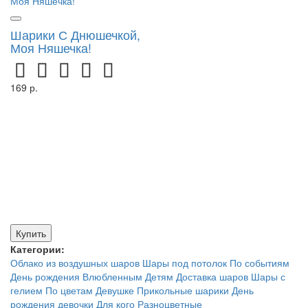
Шарики С Днюшечкой,
Моя Няшечка!
169 р.
Купить
Категории:
Облако из воздушных шаров
Шары под потолок
По событиям
День рождения
Влюбленным
Детям
Доставка шаров
Шары с
гелием
По цветам
Девушке
Прикольные шарики
День
рождения девочки
Для кого
Разноцветные