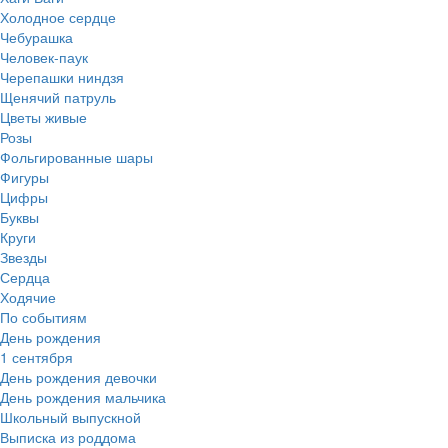
Холодное сердце
Чебурашка
Человек-паук
Черепашки ниндзя
Щенячий патруль
Цветы живые
Розы
Фольгированные шары
Фигуры
Цифры
Буквы
Круги
Звезды
Сердца
Ходячие
По событиям
День рождения
1 сентября
День рождения девочки
День рождения мальчика
Школьный выпускной
Выписка из роддома