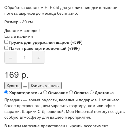
Обработка составом Hi-Float для увеличения длительности
полета шариков до месяца бесплатно.
Размер - 30 см
Доставим сегодня!
Есть в наличии
Грузик для удержания шаров (+59₽)
Пакет транспортировочный (+99₽)
−
+
169 р.
Купить
Купить в 1 клик
Характеристики
Описание
Оплата
Доставка
Праздник — время радости, веселья и подарков. Нет ничего
более прекрасного, чем украсить квартиру, дом или офис
шарами. Шарики С Днюшечкой, Моя Няшечка! помогут создать
особую атмосферу для вашего мероприятия.
В нашем магазине представлен широкий ассортимент