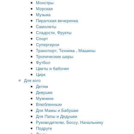
Монстры
Морская
Музыка
Пиратская вечеринка
Самолеты
Сладости, Фрукты
Спорт
Супергерои
Транспорт, Техника , Машины
Тропические шары
Футбол
Цветы и бабочки
Цирк
Для кого
Детям
Девушке
Мужчине
Влюбленным
Для Мамы и Бабушки
Для Папы и Дедушки
Руководителю, Боссу, Начальнику
Подруге