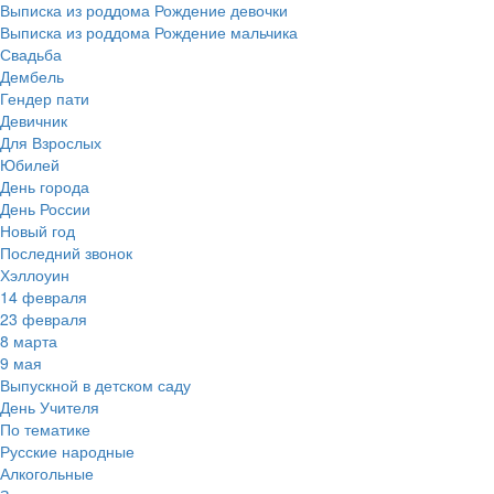
Выписка из роддома Рождение девочки
Выписка из роддома Рождение мальчика
Свадьба
Дембель
Гендер пати
Девичник
Для Взрослых
Юбилей
День города
День России
Новый год
Последний звонок
Хэллоуин
14 февраля
23 февраля
8 марта
9 мая
Выпускной в детском саду
День Учителя
По тематике
Русские народные
Алкогольные