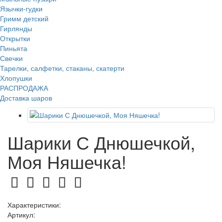
Язычки-гудки
Гримм детский
Гирлянды
Открытки
Пиньята
Свечки
Тарелки, салфетки, стаканы, скатерти
Хлопушки
РАСПРОДАЖА
Доставка шаров
Шарики С Днюшечкой,
Моя Няшечка!
Характеристики:
Артикул: