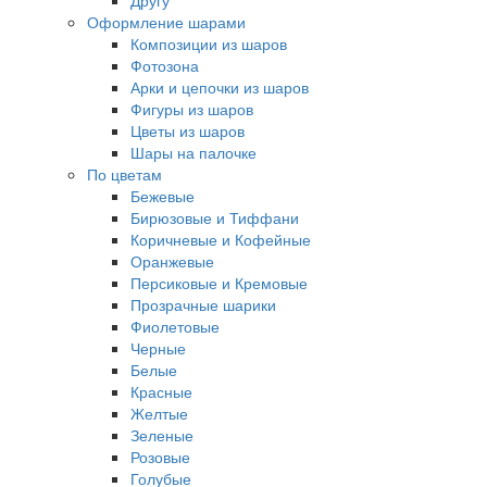
Другу
Оформление шарами
Композиции из шаров
Фотозона
Арки и цепочки из шаров
Фигуры из шаров
Цветы из шаров
Шары на палочке
По цветам
Бежевые
Бирюзовые и Тиффани
Коричневые и Кофейные
Оранжевые
Персиковые и Кремовые
Прозрачные шарики
Фиолетовые
Черные
Белые
Красные
Желтые
Зеленые
Розовые
Голубые