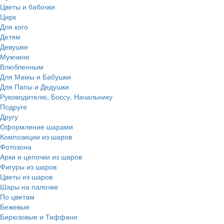
Цветы и бабочки
Цирк
Для кого
Детям
Девушке
Мужчине
Влюбленным
Для Мамы и Бабушки
Для Папы и Дедушки
Руководителю, Боссу, Начальнику
Подруге
Другу
Оформление шарами
Композиции из шаров
Фотозона
Арки и цепочки из шаров
Фигуры из шаров
Цветы из шаров
Шары на палочке
По цветам
Бежевые
Бирюзовые и Тиффани