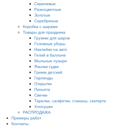
Сиреневые
Разноцветные
Золотые
Серебряные
Коробка с шарами
Товары для праздника
Грузики для шаров
Головные уборы
Наклейки на авто
Гелий в баллоне
Мыльные пузыри
Язычки-гудки
Гримм детский
Гирлянды
Открытки
Пиньята
Свечки
Тарелки, салфетки, стаканы, скатерти
Хлопушки
РАСПРОДАЖА
Примеры работ
Контакты