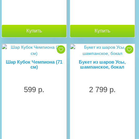
Купить
Купить
Шар Кубок Чемпиона (71
Букет из шаров Усы,
см)
шампанское, бокал
599 р.
2 799 р.