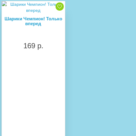
Шарики Чемпион! Только
вперед
169 р.