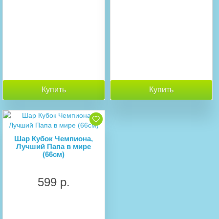
Купить
Купить
Шар Кубок Чемпиона,
Лучший Папа в мире
(66см)
599 р.