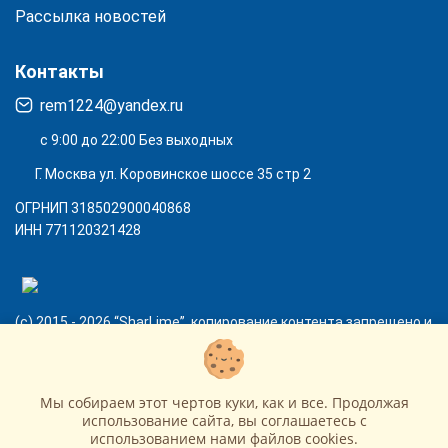
Рассылка новостей
Контакты
rem1224@yandex.ru
с 9:00 до 22:00 Без выходных
Г. Москва ул. Коровинское шоссе 35 стр 2
ОГРНИП 318502900040868
ИНН 771120321428
(с) 2015 - 2026 “SharLime”, копирование контента запрещено и
преследуется законом!
Мы собираем этот чертов куки, как и все. Продолжая
использование сайта, вы соглашаетесь c
использованием нами файлов cookies.