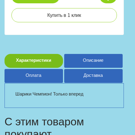
Купить в 1 клик
Характеристики
Описание
Оплата
Доставка
Шарики Чемпион! Только вперед
С этим товаром
покупают