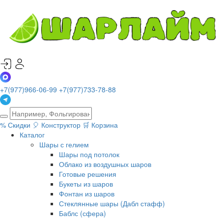
+7(977)966-06-99
+7(977)733-78-88
%
Скидки
🎈
Конструктор
🛒
Корзина
Каталог
Шары с гелием
Шары под потолок
Облако из воздушных шаров
Готовые решения
Букеты из шаров
Фонтан из шаров
Стеклянные шары (Дабл стафф)
Баблс (сфера)