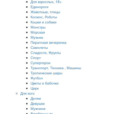
Для взрослых, 18+
Единороги
Животные, птицы
Космос, Роботы
Кошки и собаки
Монстры
Морская
Музыка
Пиратская вечеринка
Самолеты
Сладости, Фрукты
Спорт
Супергерои
Транспорт, Техника , Машины
Тропические шары
Футбол
Цветы и бабочки
Цирк
Для кого
Детям
Девушке
Мужчине
Влюбленным