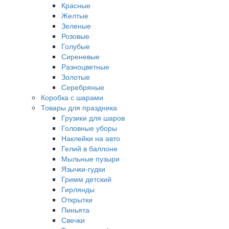
Красные
Желтые
Зеленые
Розовые
Голубые
Сиреневые
Разноцветные
Золотые
Серебряные
Коробка с шарами
Товары для праздника
Грузики для шаров
Головные уборы
Наклейки на авто
Гелий в баллоне
Мыльные пузыри
Язычки-гудки
Гримм детский
Гирлянды
Открытки
Пиньята
Свечки