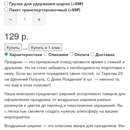
Грузик для удержания шаров (+59₽)
Пакет транспортировочный (+99₽)
−
+
129 р.
Купить
Купить в 1 клик
Характеристики
Описание
Оплата
Доставка
Праздник — это прекрасный повод провести время с семьей и
друзьями. Но не стоит забывать о необходимости подготовки к
нему. Если вы хотите порадовать своих гостей, то Тарелки 23
см Щенячий Патруль, С Днем Рождения! 6 шт. — именно то,
что вам в этом поможет!
Наша компания предлагает широкий ассортимент товаров для
оформления праздника: от воздушных шариков разных
размеров и цветов до гирлянд и тематических украшений. Вы
с легкостью сможете создать нужную атмосферу на вашем
мероприятии.
Воздушные шарики — это классика жанра для праздников. Мы