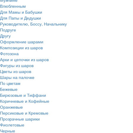
Влюбленным
Для Мамы и Бабушки
Для Папы и Дедушки
Руководителю, Боссу, Начальнику
Подруге
Другу
Оформление шарами
Композиции из шаров
Фотозона
Арки и цепочки из шаров
Фигуры из шаров
Цветы из шаров
Шары на палочке
По цветам
Бежевые
Бирюзовые и Тиффани
Коричневые и Кофейные
Оранжевые
Персиковые и Кремовые
Прозрачные шарики
Фиолетовые
Черные