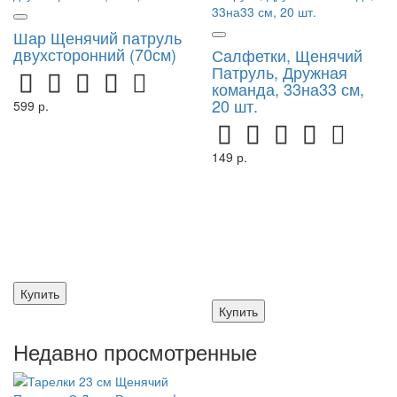
Шар Щенячий патруль
двухсторонний (70см)
Салфетки, Щенячий
Патруль, Дружная
команда, 33на33 см,
20 шт.
599 р.
149 р.
Купить
Купить
Недавно просмотренные