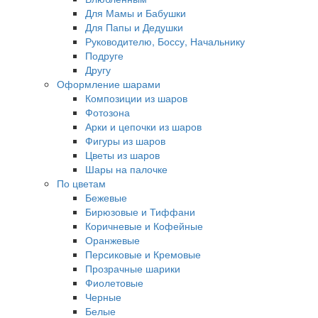
Для Мамы и Бабушки
Для Папы и Дедушки
Руководителю, Боссу, Начальнику
Подруге
Другу
Оформление шарами
Композиции из шаров
Фотозона
Арки и цепочки из шаров
Фигуры из шаров
Цветы из шаров
Шары на палочке
По цветам
Бежевые
Бирюзовые и Тиффани
Коричневые и Кофейные
Оранжевые
Персиковые и Кремовые
Прозрачные шарики
Фиолетовые
Черные
Белые