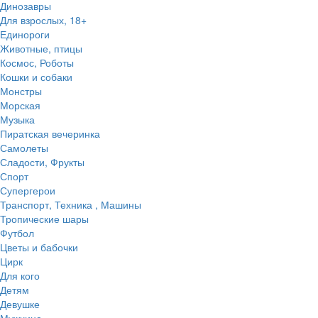
Динозавры
Для взрослых, 18+
Единороги
Животные, птицы
Космос, Роботы
Кошки и собаки
Монстры
Морская
Музыка
Пиратская вечеринка
Самолеты
Сладости, Фрукты
Спорт
Супергерои
Транспорт, Техника , Машины
Тропические шары
Футбол
Цветы и бабочки
Цирк
Для кого
Детям
Девушке
Мужчине