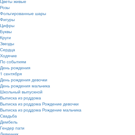
Цветы живые
Розы
Фольгированные шары
Фигуры
Цифры
Буквы
Круги
Звезды
Сердца
Ходячие
По событиям
День рождения
1 сентября
День рождения девочки
День рождения мальчика
Школьный выпускной
Выписка из роддома
Выписка из роддома Рождение девочки
Выписка из роддома Рождение мальчика
Свадьба
Дембель
Гендер пати
Девичник