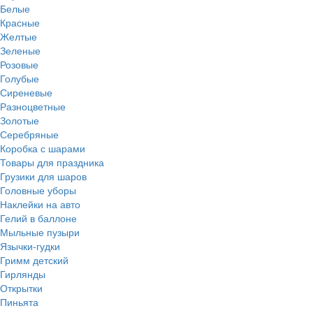
Белые
Красные
Желтые
Зеленые
Розовые
Голубые
Сиреневые
Разноцветные
Золотые
Серебряные
Коробка с шарами
Товары для праздника
Грузики для шаров
Головные уборы
Наклейки на авто
Гелий в баллоне
Мыльные пузыри
Язычки-гудки
Гримм детский
Гирлянды
Открытки
Пиньята