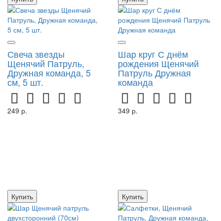
Свеча звезды
Шар круг С днём
Щенячий Патруль,
рождения Щенячий
Дружная команда, 5
Патруль Дружная
см, 5 шт.
команда
249 р.
349 р.
Купить
Купить