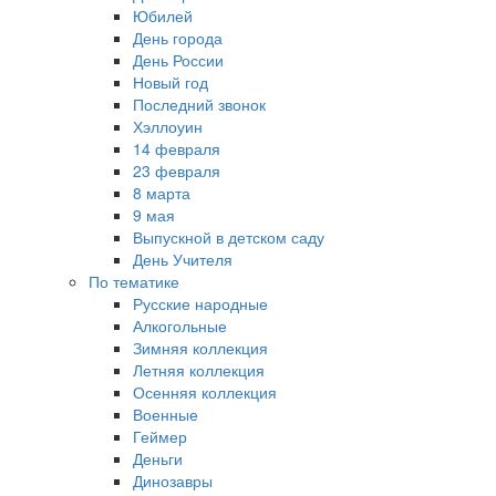
Юбилей
День города
День России
Новый год
Последний звонок
Хэллоуин
14 февраля
23 февраля
8 марта
9 мая
Выпускной в детском саду
День Учителя
По тематике
Русские народные
Алкогольные
Зимняя коллекция
Летняя коллекция
Осенняя коллекция
Военные
Геймер
Деньги
Динозавры