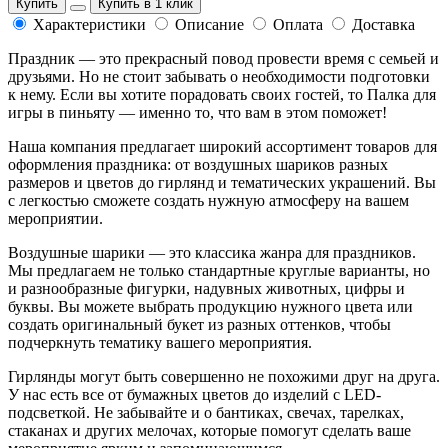
Купить
Купить в 1 клик
Характеристики
Описание
Оплата
Доставка
Праздник — это прекрасный повод провести время с семьей и
друзьями. Но не стоит забывать о необходимости подготовки
к нему. Если вы хотите порадовать своих гостей, то Палка для
игры в пиньяту — именно то, что вам в этом поможет!
Наша компания предлагает широкий ассортимент товаров для
оформления праздника: от воздушных шариков разных
размеров и цветов до гирлянд и тематических украшений. Вы
с легкостью сможете создать нужную атмосферу на вашем
мероприятии.
Воздушные шарики — это классика жанра для праздников.
Мы предлагаем не только стандартные круглые варианты, но
и разнообразные фигурки, надувных животных, цифры и
буквы. Вы можете выбрать продукцию нужного цвета или
создать оригинальный букет из разных оттенков, чтобы
подчеркнуть тематику вашего мероприятия.
Гирлянды могут быть совершенно не похожими друг на друга.
У нас есть все от бумажных цветов до изделий с LED-
подсветкой. Не забывайте и о бантиках, свечах, тарелках,
стаканах и других мелочах, которые помогут сделать ваше