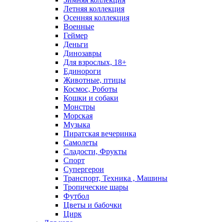
Летняя коллекция
Осенняя коллекция
Военные
Геймер
Деньги
Динозавры
Для взрослых, 18+
Единороги
Животные, птицы
Космос, Роботы
Кошки и собаки
Монстры
Морская
Музыка
Пиратская вечеринка
Самолеты
Сладости, Фрукты
Спорт
Супергерои
Транспорт, Техника , Машины
Тропические шары
Футбол
Цветы и бабочки
Цирк