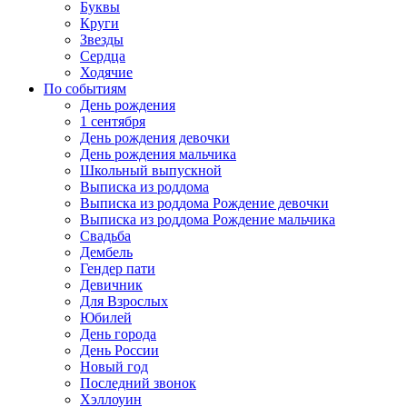
Буквы
Круги
Звезды
Сердца
Ходячие
По событиям
День рождения
1 сентября
День рождения девочки
День рождения мальчика
Школьный выпускной
Выписка из роддома
Выписка из роддома Рождение девочки
Выписка из роддома Рождение мальчика
Свадьба
Дембель
Гендер пати
Девичник
Для Взрослых
Юбилей
День города
День России
Новый год
Последний звонок
Хэллоуин