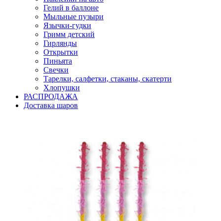
Гелий в баллоне
Мыльные пузыри
Язычки-гудки
Гримм детский
Гирлянды
Открытки
Пиньята
Свечки
Тарелки, салфетки, стаканы, скатерти
Хлопушки
РАСПРОДАЖА
Доставка шаров