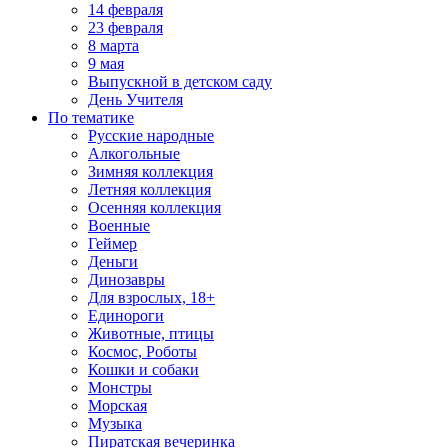
14 февраля
23 февраля
8 марта
9 мая
Выпускной в детском саду
День Учителя
По тематике
Русские народные
Алкогольные
Зимняя коллекция
Летняя коллекция
Осенняя коллекция
Военные
Геймер
Деньги
Динозавры
Для взрослых, 18+
Единороги
Животные, птицы
Космос, Роботы
Кошки и собаки
Монстры
Морская
Музыка
Пиратская вечеринка