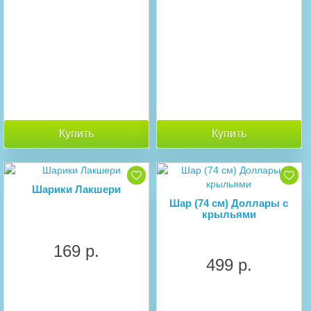
Купить
Купить
Шарики Лакшери
Шар (74 см) Доллары с
крыльями
169 р.
499 р.