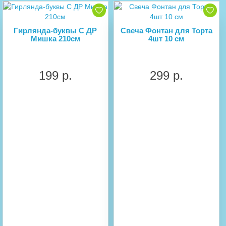
Гирлянда-буквы С ДР
Свеча Фонтан для Торта
Мишка 210см
4шт 10 см
199 р.
299 р.