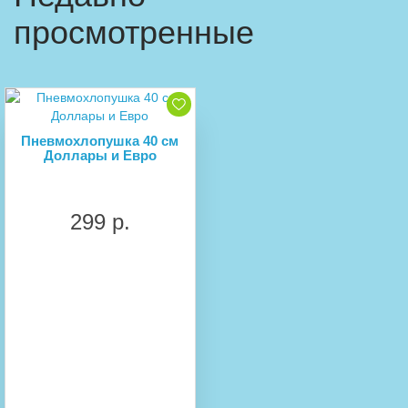
просмотренные
Пневмохлопушка 40 см
Доллары и Евро
299 р.