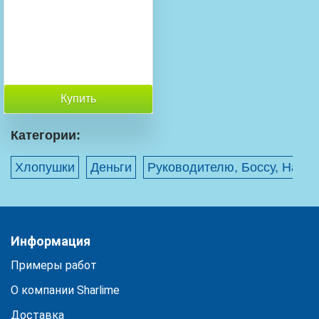
Купить
Категории:
Хлопушки
Деньги
Руководителю, Боссу, Нача
Информация
Примеры работ
О компании Sharlime
Доставка