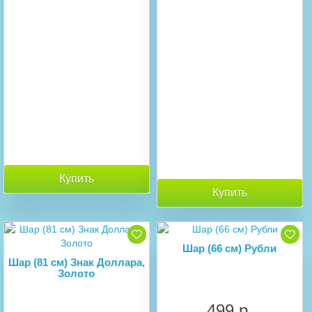
Купить
Купить
Шар (66 см) Рубли
Шар (81 см) Знак Доллара,
Золото
499 р.