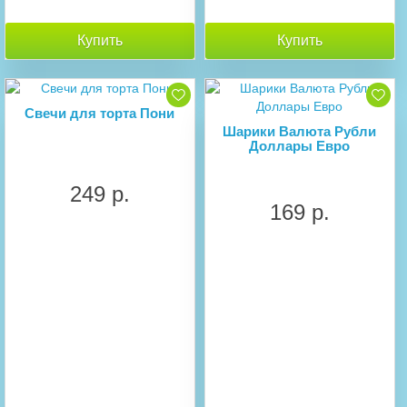
Купить
Купить
Свечи для торта Пони
Шарики Валюта Рубли
Доллары Евро
249 р.
169 р.