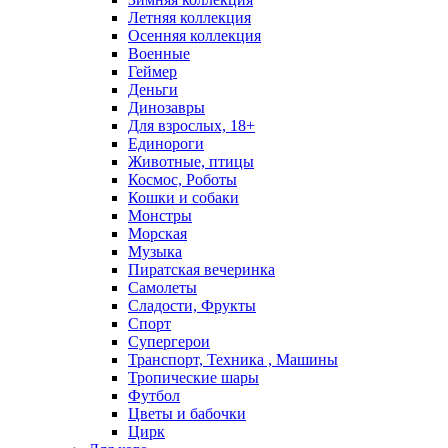
Летняя коллекция
Осенняя коллекция
Военные
Геймер
Деньги
Динозавры
Для взрослых, 18+
Единороги
Животные, птицы
Космос, Роботы
Кошки и собаки
Монстры
Морская
Музыка
Пиратская вечеринка
Самолеты
Сладости, Фрукты
Спорт
Супергерои
Транспорт, Техника , Машины
Тропические шары
Футбол
Цветы и бабочки
Цирк