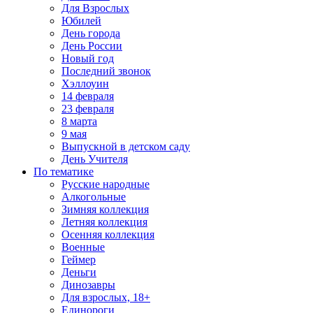
Для Взрослых
Юбилей
День города
День России
Новый год
Последний звонок
Хэллоуин
14 февраля
23 февраля
8 марта
9 мая
Выпускной в детском саду
День Учителя
По тематике
Русские народные
Алкогольные
Зимняя коллекция
Летняя коллекция
Осенняя коллекция
Военные
Геймер
Деньги
Динозавры
Для взрослых, 18+
Единороги