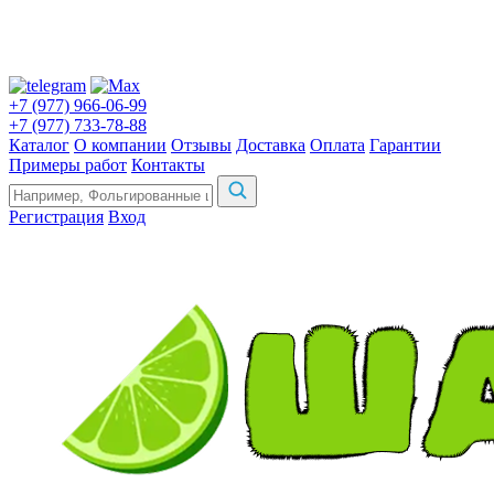
+7 (977) 966-06-99
+7 (977) 733-78-88
Каталог
О компании
Отзывы
Доставка
Оплата
Гарантии
Примеры работ
Контакты
Регистрация
Вход