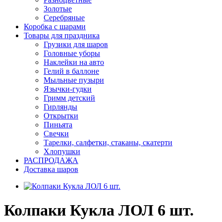
Золотые
Серебряные
Коробка с шарами
Товары для праздника
Грузики для шаров
Головные уборы
Наклейки на авто
Гелий в баллоне
Мыльные пузыри
Язычки-гудки
Гримм детский
Гирлянды
Открытки
Пиньята
Свечки
Тарелки, салфетки, стаканы, скатерти
Хлопушки
РАСПРОДАЖА
Доставка шаров
Колпаки Кукла ЛОЛ 6 шт.