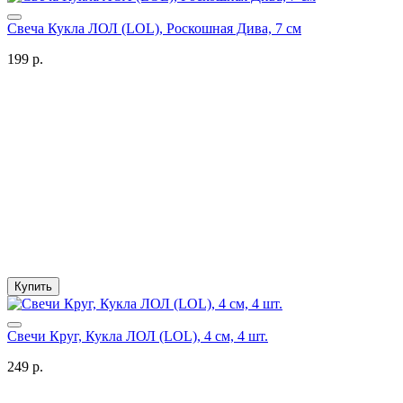
Свеча Кукла ЛОЛ (LOL), Роскошная Дива, 7 см
199 р.
Купить
Свечи Круг, Кукла ЛОЛ (LOL), 4 см, 4 шт.
249 р.