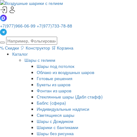
+7(977)966-06-99
+7(977)733-78-88
%
Скидки
🎈
Конструктор
🛒
Корзина
Каталог
Шары с гелием
Шары под потолок
Облако из воздушных шаров
Готовые решения
Букеты из шаров
Фонтан из шаров
Стеклянные шары (Дабл стафф)
Баблс (сфера)
Индивидуальные надписи
Светящиеся шары
Шары с Дождиком
Шарики с бантиками
Шары без рисунка