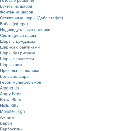
Букеты из шаров
Фонтан из шаров
Стеклянные шары (Дабл стафф)
Баблс (сфера)
Индивидуальные надписи
Светящиеся шары
Шары с Дождиком
Шарики с бантиками
Шары без рисунка
Шары с конфетти
Шары хром
Прикольные шарики
Большие шары
Герои мультфильмов
Among Us
Angry Birds
Brawl Stars
Hello Kitty
Monster High
Ам ням
Барби
Барбоскины