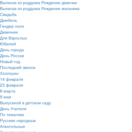
Выписка из роддома Рождение девочки
Выписка из роддома Рождение мальчика
Свадьба
Дембель
Гендер пати
Девичник
Для Взрослых
Юбилей
День города
День России
Новый год
Последний звонок
Хэллоуин
14 февраля
23 февраля
8 марта
9 мая
Выпускной в детском саду
День Учителя
По тематике
Русские народные
Алкогольные
Зимняя коллекция