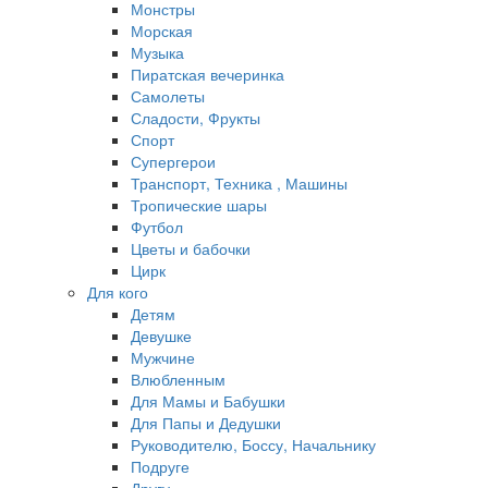
Монстры
Морская
Музыка
Пиратская вечеринка
Самолеты
Сладости, Фрукты
Спорт
Супергерои
Транспорт, Техника , Машины
Тропические шары
Футбол
Цветы и бабочки
Цирк
Для кого
Детям
Девушке
Мужчине
Влюбленным
Для Мамы и Бабушки
Для Папы и Дедушки
Руководителю, Боссу, Начальнику
Подруге