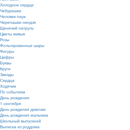
Холодное сердце
Чебурашка
Человек-паук
Черепашки ниндзя
Щенячий патруль
Цветы живые
Розы
Фольгированные шары
Фигуры
Цифры
Буквы
Круги
Звезды
Сердца
Ходячие
По событиям
День рождения
1 сентября
День рождения девочки
День рождения мальчика
Школьный выпускной
Выписка из роддома