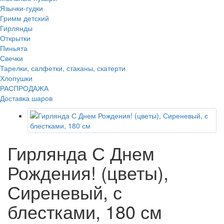
Язычки-гудки
Гримм детский
Гирлянды
Открытки
Пиньята
Свечки
Тарелки, салфетки, стаканы, скатерти
Хлопушки
РАСПРОДАЖА
Доставка шаров
Гирлянда С Днем
Рождения! (цветы),
Сиреневый, с
блестками, 180 см