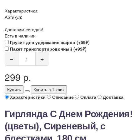
Характеристики:
Артикул:
Доставим сегодня!
Есть в наличии
Грузик для удержания шаров (+59₽)
Пакет транспортировочный (+99₽)
−
+
299 р.
Купить
Купить в 1 клик
Характеристики
Описание
Оплата
Доставка
Гирлянда С Днем Рождения!
(цветы), Сиреневый, с
блестками, 180 см