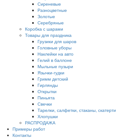
Сиреневые
Разноцветные
Золотые
Серебряные
Коробка с шарами
Товары для праздника
Грузики для шаров
Головные уборы
Наклейки на авто
Гелий в баллоне
Мыльные пузыри
Язычки-гудки
Гримм детский
Гирлянды
Открытки
Пиньята
Свечки
Тарелки, салфетки, стаканы, скатерти
Хлопушки
РАСПРОДАЖА
Примеры работ
Контакты