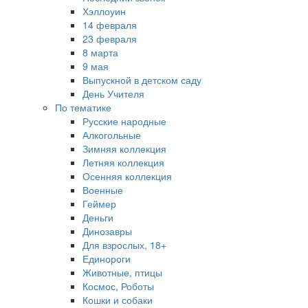
Хэллоуин
14 февраля
23 февраля
8 марта
9 мая
Выпускной в детском саду
День Учителя
По тематике
Русские народные
Алкогольные
Зимняя коллекция
Летняя коллекция
Осенняя коллекция
Военные
Геймер
Деньги
Динозавры
Для взрослых, 18+
Единороги
Животные, птицы
Космос, Роботы
Кошки и собаки