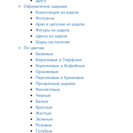
Другу
Оформление шарами
Композиции из шаров
Фотозона
Арки и цепочки из шаров
Фигуры из шаров
Цветы из шаров
Шары на палочке
По цветам
Бежевые
Бирюзовые и Тиффани
Коричневые и Кофейные
Оранжевые
Персиковые и Кремовые
Прозрачные шарики
Фиолетовые
Черные
Белые
Красные
Желтые
Зеленые
Розовые
Голубые