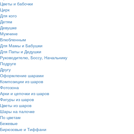
Цветы и бабочки
Цирк
Для кого
Детям
Девушке
Мужчине
Влюбленным
Для Мамы и Бабушки
Для Папы и Дедушки
Руководителю, Боссу, Начальнику
Подруге
Другу
Оформление шарами
Композиции из шаров
Фотозона
Арки и цепочки из шаров
Фигуры из шаров
Цветы из шаров
Шары на палочке
По цветам
Бежевые
Бирюзовые и Тиффани