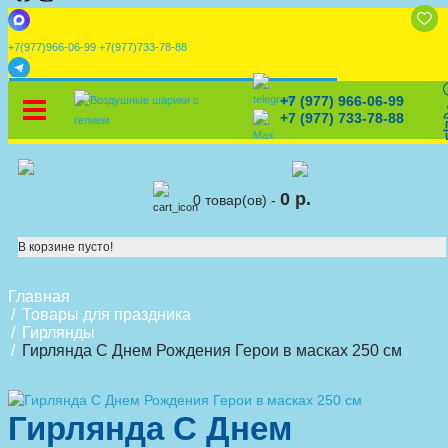
+7(977)966-06-99
+7(977)733-78-88
x
+7 (977) 966-06-99
УСТАНОВИТЕ НАШЕ ПРИЛОЖЕНИЕ!
%
Скидки
🎈
Конструктор
🛒
Корзина
+7 (977) 733-78-88
0 р.
0 товар(ов) -
В корзине пусто!
Главная
Товары для праздника
Гирлянды
Гирлянда С Днем Рождения Герои в масках 250 см
Гирлянда С Днем