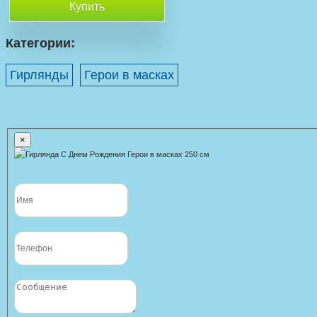
Купить
Категории:
Гирлянды
Герои в масках
×