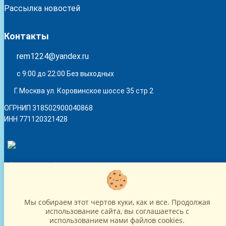
Рассылка новостей
Контакты
rem1224@yandex.ru
с 9:00 до 22:00 Без выходных
Г. Москва ул. Коровинское шоссе 35 стр 2
ОГРНИП 318502900040868
ИНН 771120321428
(с) 2015 - 2026 “SharLime”, копирование контента запрещено и
преследуется законом!
Мы собираем этот чертов куки, как и все. Продолжая
использование сайта, вы соглашаетесь c
использованием нами файлов cookies.