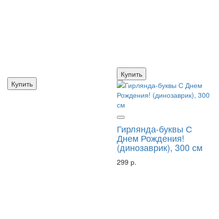
Купить
Купить
Гирлянда-буквы С
Днем Рождения!
(динозаврик), 300 см
299 р.