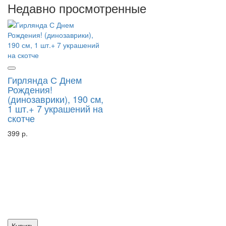
Недавно просмотренные
Гирлянда С Днем
Рождения!
(динозаврики), 190 см,
1 шт.+ 7 украшений на
скотче
399 р.
Купить