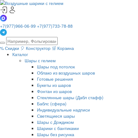
+7(977)966-06-99
+7(977)733-78-88
%
Скидки
🎈
Конструктор
🛒
Корзина
Каталог
Шары с гелием
Шары под потолок
Облако из воздушных шаров
Готовые решения
Букеты из шаров
Фонтан из шаров
Стеклянные шары (Дабл стафф)
Баблс (сфера)
Индивидуальные надписи
Светящиеся шары
Шары с Дождиком
Шарики с бантиками
Шары без рисунка