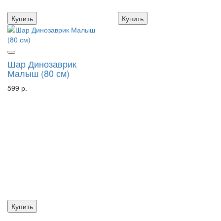
Купить
Купить
Шар Динозаврик
Малыш (80 см)
599 р.
Купить