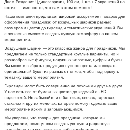
Днем Рождения! (динозаврики), 190 см, 1 шт.+ 7 украшений на
скотче — именно то, что вам в этом поможет!
Наша компания предлагает широкий ассортимент товаров для
оформления праздника: от воздушных шариков разных
размеров и цветов до гирлянд и тематических украшений. Вы
с легкостью сможете создать нужную атмосферу на вашем
мероприятии.
Воздушные шарики — это классика жанра для праздников. Мы
предлагаем не только стандартные круглые варианты, но и
разнообразные фигурки, надувных животных, цифры и буквы.
Вы можете выбрать продукцию нужного цвета или создать
оригинальный букет из разных оттенков, чтобы подчеркнуть
тематику вашего мероприятия.
Гирлянды могут быть совершенно не похожими друг на друга.
У нас есть все от бумажных цветов до изделий с LED-
подсветкой. Не забывайте и о бантиках, свечах, тарелках,
стаканах и других мелочах, которые помогут сделать ваше
мероприятие ярким и запоминающимся.
Мы уверены, что товары для праздника, которые мы
предлагаем, помогут вам создать уютную и радостную
атмосферу, где все чувствуют себя комфортно и