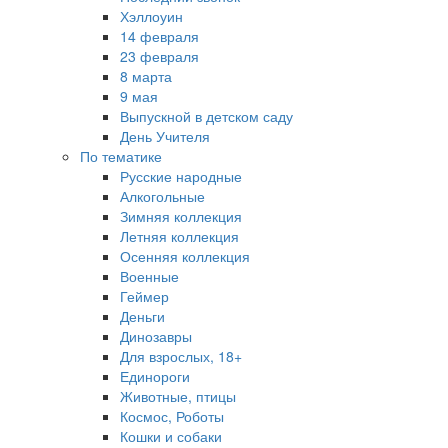
Хэллоуин
14 февраля
23 февраля
8 марта
9 мая
Выпускной в детском саду
День Учителя
По тематике
Русские народные
Алкогольные
Зимняя коллекция
Летняя коллекция
Осенняя коллекция
Военные
Геймер
Деньги
Динозавры
Для взрослых, 18+
Единороги
Животные, птицы
Космос, Роботы
Кошки и собаки