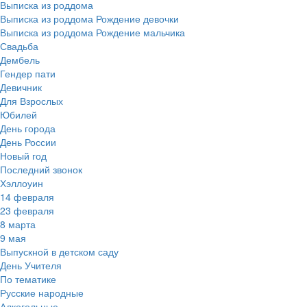
Выписка из роддома
Выписка из роддома Рождение девочки
Выписка из роддома Рождение мальчика
Свадьба
Дембель
Гендер пати
Девичник
Для Взрослых
Юбилей
День города
День России
Новый год
Последний звонок
Хэллоуин
14 февраля
23 февраля
8 марта
9 мая
Выпускной в детском саду
День Учителя
По тематике
Русские народные
Алкогольные