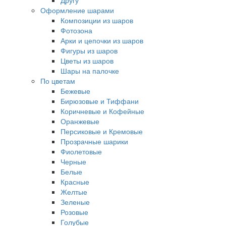
Другу
Оформление шарами
Композиции из шаров
Фотозона
Арки и цепочки из шаров
Фигуры из шаров
Цветы из шаров
Шары на палочке
По цветам
Бежевые
Бирюзовые и Тиффани
Коричневые и Кофейные
Оранжевые
Персиковые и Кремовые
Прозрачные шарики
Фиолетовые
Черные
Белые
Красные
Желтые
Зеленые
Розовые
Голубые