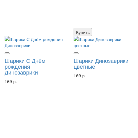
Купить
Шарики С Днём
Шарики Динозаврики
рождения
цветные
Динозаврики
169 р.
169 р.