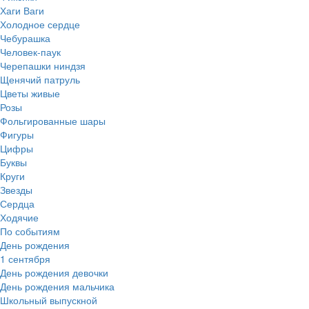
Хаги Ваги
Холодное сердце
Чебурашка
Человек-паук
Черепашки ниндзя
Щенячий патруль
Цветы живые
Розы
Фольгированные шары
Фигуры
Цифры
Буквы
Круги
Звезды
Сердца
Ходячие
По событиям
День рождения
1 сентября
День рождения девочки
День рождения мальчика
Школьный выпускной