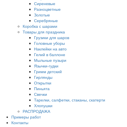
Сиреневые
Разноцветные
Золотые
Серебряные
Коробка с шарами
Товары для праздника
Грузики для шаров
Головные уборы
Наклейки на авто
Гелий в баллоне
Мыльные пузыри
Язычки-гудки
Гримм детский
Гирлянды
Открытки
Пиньята
Свечки
Тарелки, салфетки, стаканы, скатерти
Хлопушки
РАСПРОДАЖА
Примеры работ
Контакты