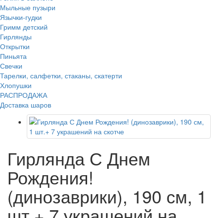
Мыльные пузыри
Язычки-гудки
Гримм детский
Гирлянды
Открытки
Пиньята
Свечки
Тарелки, салфетки, стаканы, скатерти
Хлопушки
РАСПРОДАЖА
Доставка шаров
Гирлянда С Днем
Рождения!
(динозаврики), 190 см, 1
шт.+ 7 украшений на