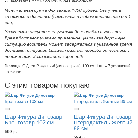
- Самовывоз с 9:30 до 20:30 без выходных
Минимальная сумма для заказа 1000 рублей, без учёта
стоимости доставки (самовывоз в любом количестве от 1
шт)
Уважаемые покупатели учитывайте пробки в часы пик.
Время доставок указано примерное, учитывая дорожную
ситуацию водитель может задержаться в указанное время
доставки, ситуации бывают разные, просьба отнестись с
пониманием. Заказывайте заранее!!!
Гирлянда С Днем Рождения! (динозаврики), 190 см, 1 шт.+ 7 украшений
на скотче
С этим товаром покупают
Шар Фигура Динозавр
Шар Фигура Динозавр
Бронтозавр 102 см
Птеродактиль Желтый
89 см
599 р.
599 р.