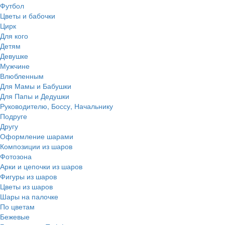
Футбол
Цветы и бабочки
Цирк
Для кого
Детям
Девушке
Мужчине
Влюбленным
Для Мамы и Бабушки
Для Папы и Дедушки
Руководителю, Боссу, Начальнику
Подруге
Другу
Оформление шарами
Композиции из шаров
Фотозона
Арки и цепочки из шаров
Фигуры из шаров
Цветы из шаров
Шары на палочке
По цветам
Бежевые