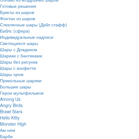
Готовые решения
Букеты из шаров
Фонтан из шаров
Стеклянные шары (Дабл стафф)
Баблс (сфера)
Индивидуальные надписи
Светящиеся шары
Шары с Дождиком
Шарики с бантиками
Шары без рисунка
Шары с конфетти
Шары хром
Прикольные шарики
Большие шары
Герои мультфильмов
Among Us
Angry Birds
Brawl Stars
Hello Kitty
Monster High
Ам ням
Барби