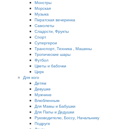
Монстры
Морская
Музыка
Пиратская вечеринка
Самолеты
Сладости, Фрукты
Спорт
Супергерои
Транспорт, Техника , Машины
Тропические шары
Футбол
Цветы и бабочки
Цирк
Для кого
Детям
Девушке
Мужчине
Влюбленным
Для Мамы и Бабушки
Для Папы и Дедушки
Руководителю, Боссу, Начальнику
Подруге