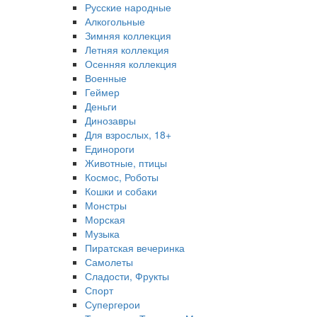
Русские народные
Алкогольные
Зимняя коллекция
Летняя коллекция
Осенняя коллекция
Военные
Геймер
Деньги
Динозавры
Для взрослых, 18+
Единороги
Животные, птицы
Космос, Роботы
Кошки и собаки
Монстры
Морская
Музыка
Пиратская вечеринка
Самолеты
Сладости, Фрукты
Спорт
Супергерои