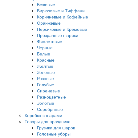
Бежевые
Бирюзовые и Тиффани
Коричневые и Кофейные
Оранжевые
Персиковые и Кремовые
Прозрачные шарики
Фиолетовые
Черные
Белые
Красные
Желтые
Зеленые
Розовые
Голубые
Сиреневые
Разноцветные
Золотые
Серебряные
Коробка с шарами
Товары для праздника
Грузики для шаров
Головные уборы