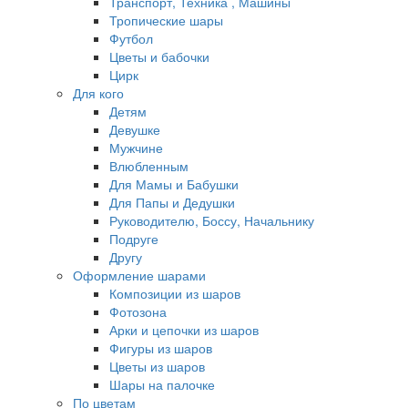
Транспорт, Техника , Машины
Тропические шары
Футбол
Цветы и бабочки
Цирк
Для кого
Детям
Девушке
Мужчине
Влюбленным
Для Мамы и Бабушки
Для Папы и Дедушки
Руководителю, Боссу, Начальнику
Подруге
Другу
Оформление шарами
Композиции из шаров
Фотозона
Арки и цепочки из шаров
Фигуры из шаров
Цветы из шаров
Шары на палочке
По цветам