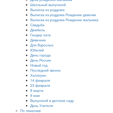
Школьный выпускной
Выписка из роддома
Выписка из роддома Рождение девочки
Выписка из роддома Рождение мальчика
Свадьба
Дембель
Гендер пати
Девичник
Для Взрослых
Юбилей
День города
День России
Новый год
Последний звонок
Хэллоуин
14 февраля
23 февраля
8 марта
9 мая
Выпускной в детском саду
День Учителя
По тематике