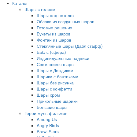
Каталог
Шары с гелием
Шары под потолок
Облако из воздушных шаров
Готовые решения
Букеты из шаров
Фонтан из шаров
Стеклянные шары (Дабл стафф)
Баблс (сфера)
Индивидуальные надписи
Светящиеся шары
Шары с Дождиком
Шарики с бантиками
Шары без рисунка
Шары с конфетти
Шары хром
Прикольные шарики
Большие шары
Герои мультфильмов
Among Us
Angry Birds
Brawl Stars