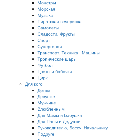
Монстры
Морская
Музыка
Пиратская вечеринка
Самолеты
Сладости, Фрукты
Спорт
Супергерои
Транспорт, Техника , Машины
Тропические шары
Футбол
Цветы и бабочки
Цирк
Для кого
Детям
Девушке
Мужчине
Влюбленным
Для Мамы и Бабушки
Для Папы и Дедушки
Руководителю, Боссу, Начальнику
Подруге