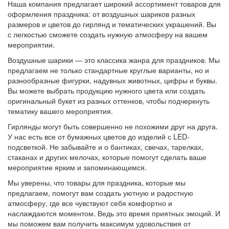
Наша компания предлагает широкий ассортимент товаров для
оформления праздника: от воздушных шариков разных
размеров и цветов до гирлянд и тематических украшений. Вы
с легкостью сможете создать нужную атмосферу на вашем
мероприятии.
Воздушные шарики — это классика жанра для праздников. Мы
предлагаем не только стандартные круглые варианты, но и
разнообразные фигурки, надувных животных, цифры и буквы.
Вы можете выбрать продукцию нужного цвета или создать
оригинальный букет из разных оттенков, чтобы подчеркнуть
тематику вашего мероприятия.
Гирлянды могут быть совершенно не похожими друг на друга.
У нас есть все от бумажных цветов до изделий с LED-
подсветкой. Не забывайте и о бантиках, свечах, тарелках,
стаканах и других мелочах, которые помогут сделать ваше
мероприятие ярким и запоминающимся.
Мы уверены, что товары для праздника, которые мы
предлагаем, помогут вам создать уютную и радостную
атмосферу, где все чувствуют себя комфортно и
наслаждаются моментом. Ведь это время приятных эмоций. И
мы поможем вам получить максимум удовольствия от