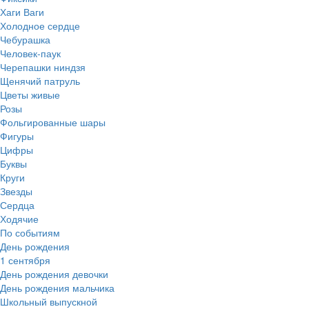
Хаги Ваги
Холодное сердце
Чебурашка
Человек-паук
Черепашки ниндзя
Щенячий патруль
Цветы живые
Розы
Фольгированные шары
Фигуры
Цифры
Буквы
Круги
Звезды
Сердца
Ходячие
По событиям
День рождения
1 сентября
День рождения девочки
День рождения мальчика
Школьный выпускной