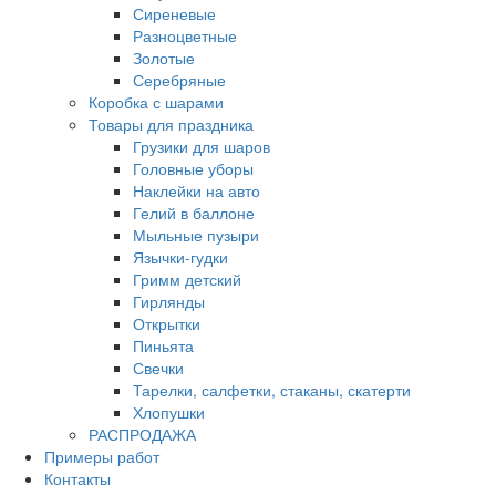
Сиреневые
Разноцветные
Золотые
Серебряные
Коробка с шарами
Товары для праздника
Грузики для шаров
Головные уборы
Наклейки на авто
Гелий в баллоне
Мыльные пузыри
Язычки-гудки
Гримм детский
Гирлянды
Открытки
Пиньята
Свечки
Тарелки, салфетки, стаканы, скатерти
Хлопушки
РАСПРОДАЖА
Примеры работ
Контакты