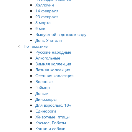
Хэллоуин
14 февраля
23 февраля
8 марта
9 мая
Выпускной в детском саду
День Учителя
По тематике
Русские народные
Алкогольные
Зимняя коллекция
Летняя коллекция
Осенняя коллекция
Военные
Геймер
Деньги
Динозавры
Для взрослых, 18+
Единороги
Животные, птицы
Космос, Роботы
Кошки и собаки