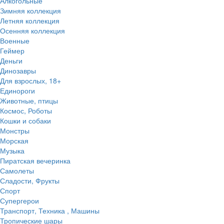
Алкогольные
Зимняя коллекция
Летняя коллекция
Осенняя коллекция
Военные
Геймер
Деньги
Динозавры
Для взрослых, 18+
Единороги
Животные, птицы
Космос, Роботы
Кошки и собаки
Монстры
Морская
Музыка
Пиратская вечеринка
Самолеты
Сладости, Фрукты
Спорт
Супергерои
Транспорт, Техника , Машины
Тропические шары