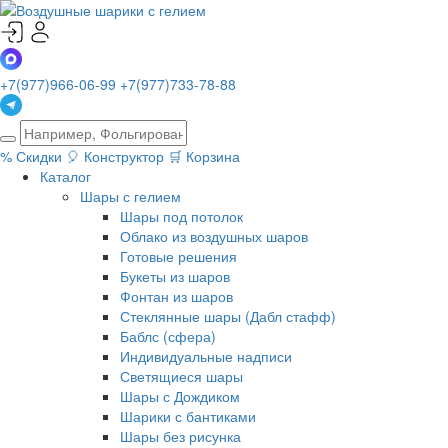
+7(977)966-06-99
+7(977)733-78-88
%
Скидки
🎈
Конструктор
🛒
Корзина
Каталог
Шары с гелием
Шары под потолок
Облако из воздушных шаров
Готовые решения
Букеты из шаров
Фонтан из шаров
Стеклянные шары (Дабл стафф)
Баблс (сфера)
Индивидуальные надписи
Светящиеся шары
Шары с Дождиком
Шарики с бантиками
Шары без рисунка