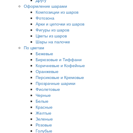
Другу
Оформление шарами
Композиции из шаров
Фотозона
Арки и цепочки из шаров
Фигуры из шаров
Цветы из шаров
Шары на палочке
По цветам
Бежевые
Бирюзовые и Тиффани
Коричневые и Кофейные
Оранжевые
Персиковые и Кремовые
Прозрачные шарики
Фиолетовые
Черные
Белые
Красные
Желтые
Зеленые
Розовые
Голубые