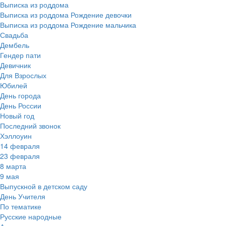
Выписка из роддома
Выписка из роддома Рождение девочки
Выписка из роддома Рождение мальчика
Свадьба
Дембель
Гендер пати
Девичник
Для Взрослых
Юбилей
День города
День России
Новый год
Последний звонок
Хэллоуин
14 февраля
23 февраля
8 марта
9 мая
Выпускной в детском саду
День Учителя
По тематике
Русские народные