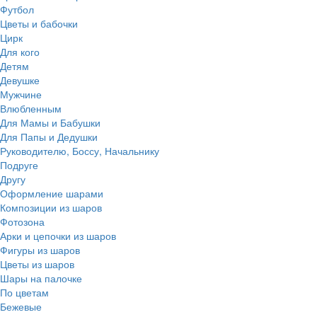
Футбол
Цветы и бабочки
Цирк
Для кого
Детям
Девушке
Мужчине
Влюбленным
Для Мамы и Бабушки
Для Папы и Дедушки
Руководителю, Боссу, Начальнику
Подруге
Другу
Оформление шарами
Композиции из шаров
Фотозона
Арки и цепочки из шаров
Фигуры из шаров
Цветы из шаров
Шары на палочке
По цветам
Бежевые