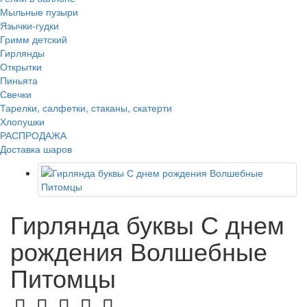
Мыльные пузыри
Язычки-гудки
Гримм детский
Гирлянды
Открытки
Пиньята
Свечки
Тарелки, салфетки, стаканы, скатерти
Хлопушки
РАСПРОДАЖА
Доставка шаров
Гирлянда буквы С днем
рождения Волшебные
Питомцы