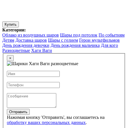
Купить
Категории:
Облако из воздушных шаров
Шары под потолок
По событиям
Детям
Доставка шаров
Шары с гелием
Герои мультфильмов
День рождения девочки
День рождения мальчика
Для кого
Разноцветные
Хаги Ваги
×
Отправить
Нажимая кнопку 'Отправить', вы соглашаетесь на
обработку ваших персональных данных
.