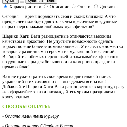
Купить
Купить в 1 клик
Характеристики
Описание
Оплата
Доставка
Сегодня — время порадовать себя и своих близких! А что
прекраснее подойдет для этого, чем красочные воздушные
шары с персонажами любимых мультфильмов?
Шарики Хаги Ваги разноцветные отличаются высоким
качеством и яркостью. Не упустите возможность сделать
торжество еще более запоминающимся. У нас есть множество
товаров с различными героями из мультяшной вселенной.
Выбирайте любимых персонажей и заказывайте эффектные
воздушные шары для большого или камерного праздника
прямо сейчас!
Вам не нужно тратить свое время на длительный поиск
украшений и их самовывоз — мы сделаем все за вас!
Добавляйте Шарики Хаги Ваги разноцветные в корзину, сразу
же оформляйте заказ и наслаждайтесь ярким праздником в
кругу родных.
СПОСОБЫ ОПЛАТЫ:
- Оплата наличными курьеру
- Оплата на карту Сбербанк России