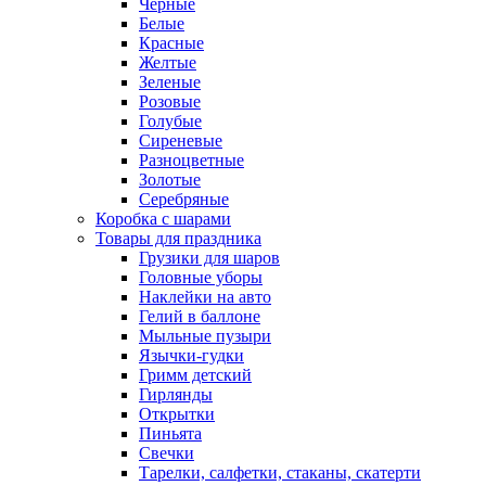
Черные
Белые
Красные
Желтые
Зеленые
Розовые
Голубые
Сиреневые
Разноцветные
Золотые
Серебряные
Коробка с шарами
Товары для праздника
Грузики для шаров
Головные уборы
Наклейки на авто
Гелий в баллоне
Мыльные пузыри
Язычки-гудки
Гримм детский
Гирлянды
Открытки
Пиньята
Свечки
Тарелки, салфетки, стаканы, скатерти