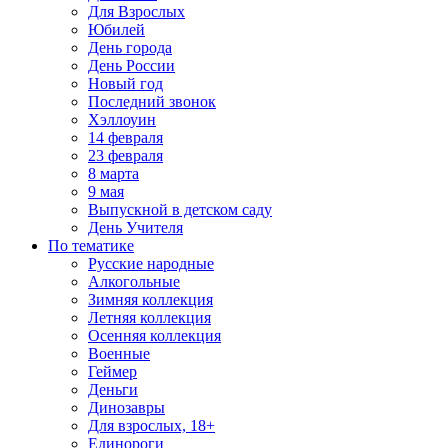
Для Взрослых
Юбилей
День города
День России
Новый год
Последний звонок
Хэллоуин
14 февраля
23 февраля
8 марта
9 мая
Выпускной в детском саду
День Учителя
По тематике
Русские народные
Алкогольные
Зимняя коллекция
Летняя коллекция
Осенняя коллекция
Военные
Геймер
Деньги
Динозавры
Для взрослых, 18+
Единороги