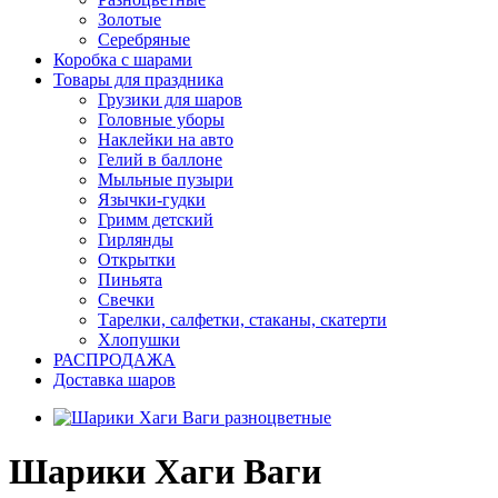
Золотые
Серебряные
Коробка с шарами
Товары для праздника
Грузики для шаров
Головные уборы
Наклейки на авто
Гелий в баллоне
Мыльные пузыри
Язычки-гудки
Гримм детский
Гирлянды
Открытки
Пиньята
Свечки
Тарелки, салфетки, стаканы, скатерти
Хлопушки
РАСПРОДАЖА
Доставка шаров
Шарики Хаги Ваги