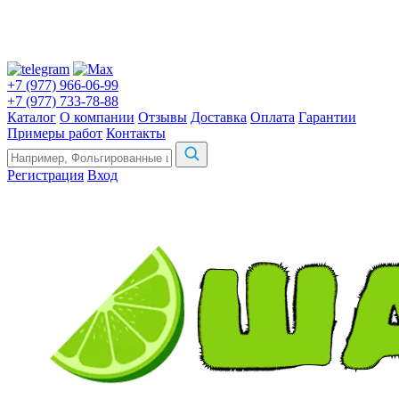
+7 (977) 966-06-99
+7 (977) 733-78-88
Каталог
О компании
Отзывы
Доставка
Оплата
Гарантии
Примеры работ
Контакты
Регистрация
Вход