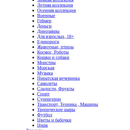
Летняя коллекция
Осенняя коллекция
Военные
Геймер
Деньги
Динозавры
Для взрослых, 18+
Единороги
Животные, птицы
Космос, Роботы
Кошки и собаки
Монстры
Морская
Музыка
Пиратская вечеринка
Самолеты
Сладости, Фрукты
Спорт
Супергерои
Транспорт, Техника , Машины
Тропические шары
Футбол
Цветы и бабочки
Цирк