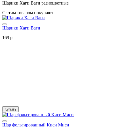
Шарики Хаги Ваги разноцветные
С этим товаром покупают
Шарики Хаги Ваги
169 р.
Купить
Шар фольгированный Киси Миси