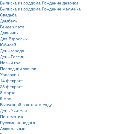
Выписка из роддома Рождение девочки
Выписка из роддома Рождение мальчика
Свадьба
Дембель
Гендер пати
Девичник
Для Взрослых
Юбилей
День города
День России
Новый год
Последний звонок
Хэллоуин
14 февраля
23 февраля
8 марта
9 мая
Выпускной в детском саду
День Учителя
По тематике
Русские народные
Алкогольные