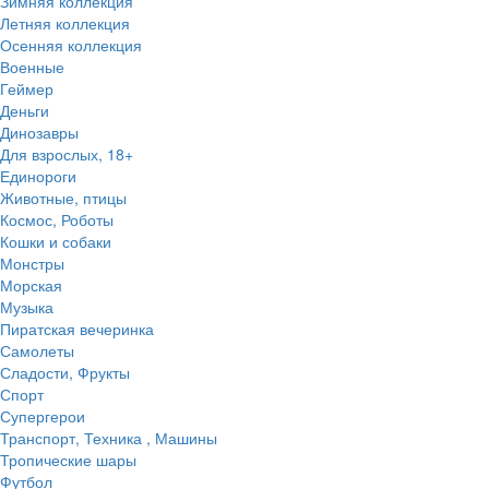
Зимняя коллекция
Летняя коллекция
Осенняя коллекция
Военные
Геймер
Деньги
Динозавры
Для взрослых, 18+
Единороги
Животные, птицы
Космос, Роботы
Кошки и собаки
Монстры
Морская
Музыка
Пиратская вечеринка
Самолеты
Сладости, Фрукты
Спорт
Супергерои
Транспорт, Техника , Машины
Тропические шары
Футбол