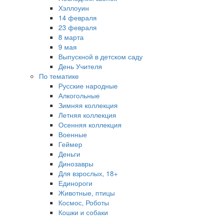
Хэллоуин
14 февраля
23 февраля
8 марта
9 мая
Выпускной в детском саду
День Учителя
По тематике
Русские народные
Алкогольные
Зимняя коллекция
Летняя коллекция
Осенняя коллекция
Военные
Геймер
Деньги
Динозавры
Для взрослых, 18+
Единороги
Животные, птицы
Космос, Роботы
Кошки и собаки