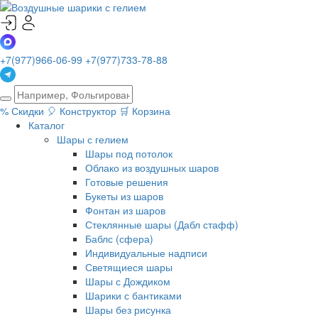
+7(977)966-06-99
+7(977)733-78-88
%
Скидки
🎈
Конструктор
🛒
Корзина
Каталог
Шары с гелием
Шары под потолок
Облако из воздушных шаров
Готовые решения
Букеты из шаров
Фонтан из шаров
Стеклянные шары (Дабл стафф)
Баблс (сфера)
Индивидуальные надписи
Светящиеся шары
Шары с Дождиком
Шарики с бантиками
Шары без рисунка