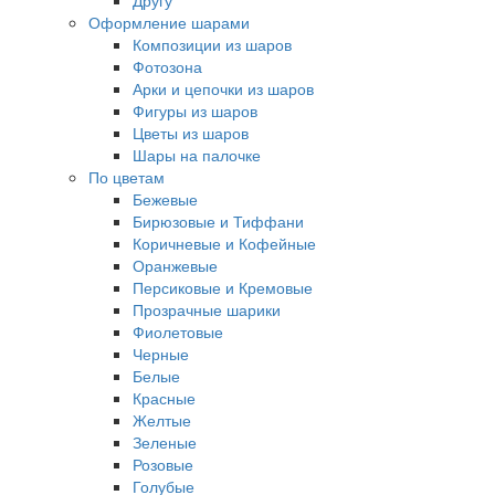
Другу
Оформление шарами
Композиции из шаров
Фотозона
Арки и цепочки из шаров
Фигуры из шаров
Цветы из шаров
Шары на палочке
По цветам
Бежевые
Бирюзовые и Тиффани
Коричневые и Кофейные
Оранжевые
Персиковые и Кремовые
Прозрачные шарики
Фиолетовые
Черные
Белые
Красные
Желтые
Зеленые
Розовые
Голубые