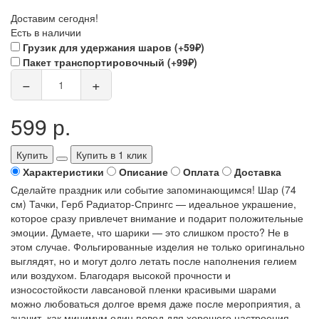
Доставим сегодня!
Есть в наличии
Грузик для удержания шаров (+59₽)
Пакет транспортировочный (+99₽)
−
+
599 р.
Купить
Купить в 1 клик
Характеристики
Описание
Оплата
Доставка
Сделайте праздник или событие запоминающимся! Шар (74
см) Тачки, Герб Радиатор-Спрингс — идеальное украшение,
которое сразу привлечет внимание и подарит положительные
эмоции. Думаете, что шарики — это слишком просто? Не в
этом случае. Фольгированные изделия не только оригинально
выглядят, но и могут долго летать после наполнения гелием
или воздухом. Благодаря высокой прочности и
износостойкости лавсановой пленки красивыми шарами
можно любоваться долгое время даже после мероприятия, а
значит, как минимум один повод для хорошего настроения