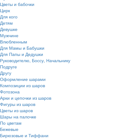
Цветы и бабочки
Цирк
Для кого
Детям
Девушке
Мужчине
Влюбленным
Для Мамы и Бабушки
Для Папы и Дедушки
Руководителю, Боссу, Начальнику
Подруге
Другу
Оформление шарами
Композиции из шаров
Фотозона
Арки и цепочки из шаров
Фигуры из шаров
Цветы из шаров
Шары на палочке
По цветам
Бежевые
Бирюзовые и Тиффани