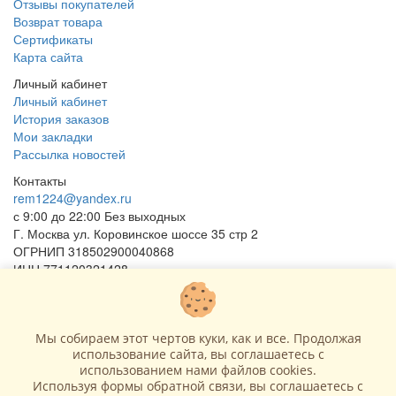
Отзывы покупателей
Возврат товара
Сертификаты
Карта сайта
Личный кабинет
Личный кабинет
История заказов
Мои закладки
Рассылка новостей
Контакты
rem1224@yandex.ru
с 9:00 до 22:00 Без выходных
Г. Москва ул. Коровинское шоссе 35 стр 2
ОГРНИП 318502900040868
ИНН 771120321428
(с) 2015 - 2026 “SharLime”, копирование контента запрещено и
преследуется законом!
Мы собираем этот чертов куки, как и все. Продолжая
использование сайта, вы соглашаетесь c
использованием нами файлов cookies.
Используя формы обратной связи, вы соглашаетесь с