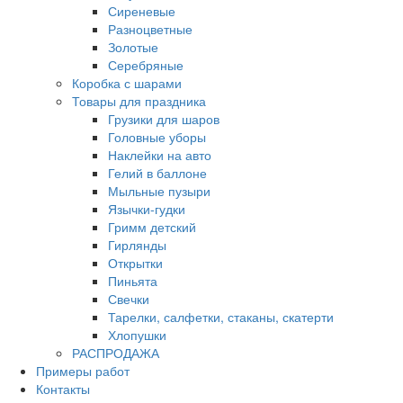
Сиреневые
Разноцветные
Золотые
Серебряные
Коробка с шарами
Товары для праздника
Грузики для шаров
Головные уборы
Наклейки на авто
Гелий в баллоне
Мыльные пузыри
Язычки-гудки
Гримм детский
Гирлянды
Открытки
Пиньята
Свечки
Тарелки, салфетки, стаканы, скатерти
Хлопушки
РАСПРОДАЖА
Примеры работ
Контакты