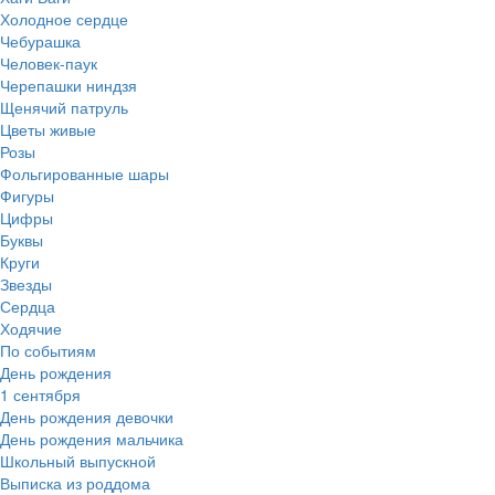
Холодное сердце
Чебурашка
Человек-паук
Черепашки ниндзя
Щенячий патруль
Цветы живые
Розы
Фольгированные шары
Фигуры
Цифры
Буквы
Круги
Звезды
Сердца
Ходячие
По событиям
День рождения
1 сентября
День рождения девочки
День рождения мальчика
Школьный выпускной
Выписка из роддома