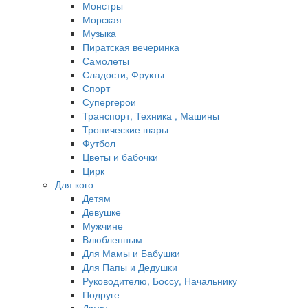
Монстры
Морская
Музыка
Пиратская вечеринка
Самолеты
Сладости, Фрукты
Спорт
Супергерои
Транспорт, Техника , Машины
Тропические шары
Футбол
Цветы и бабочки
Цирк
Для кого
Детям
Девушке
Мужчине
Влюбленным
Для Мамы и Бабушки
Для Папы и Дедушки
Руководителю, Боссу, Начальнику
Подруге