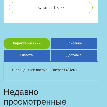
Купить в 1 клик
Характеристики
Описание
Оплата
Доставка
Шар Щенячий патруль, Эверест (84см)
Недавно
просмотренные