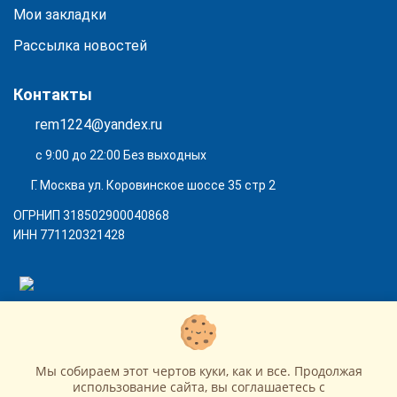
Мои закладки
Рассылка новостей
Контакты
rem1224@yandex.ru
с 9:00 до 22:00 Без выходных
Г. Москва ул. Коровинское шоссе 35 стр 2
ОГРНИП 318502900040868
ИНН 771120321428
(с) 2015 - 2026 “SharLime”, копирование контента запрещено и
преследуется законом!
Мы собираем этот чертов куки, как и все. Продолжая
использование сайта, вы соглашаетесь c