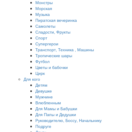
Монстры
Морская
Музыка
Пиратская вечеринка
Самолеты
Сладости, Фрукты
Спорт
Супергерои
Транспорт, Техника , Машины
Тропические шары
Футбол
Цветы и бабочки
Цирк
Для кого
Детям
Девушке
Мужчине
Влюбленным
Для Мамы и Бабушки
Для Папы и Дедушки
Руководителю, Боссу, Начальнику
Подруге