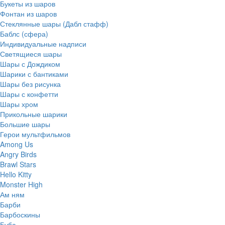
Букеты из шаров
Фонтан из шаров
Стеклянные шары (Дабл стафф)
Баблс (сфера)
Индивидуальные надписи
Светящиеся шары
Шары с Дождиком
Шарики с бантиками
Шары без рисунка
Шары с конфетти
Шары хром
Прикольные шарики
Большие шары
Герои мультфильмов
Among Us
Angry Birds
Brawl Stars
Hello Kitty
Monster High
Ам ням
Барби
Барбоскины
Буба