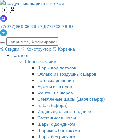
+7(977)966-06-99
+7(977)733-78-88
%
Скидки
🎈
Конструктор
🛒
Корзина
Каталог
Шары с гелием
Шары под потолок
Облако из воздушных шаров
Готовые решения
Букеты из шаров
Фонтан из шаров
Стеклянные шары (Дабл стафф)
Баблс (сфера)
Индивидуальные надписи
Светящиеся шары
Шары с Дождиком
Шарики с бантиками
Шары без рисунка