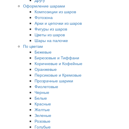
Другу
Оформление шарами
Композиции из шаров
Фотозона
Арки и цепочки из шаров
Фигуры из шаров
Цветы из шаров
Шары на палочке
По цветам
Бежевые
Бирюзовые и Тиффани
Коричневые и Кофейные
Оранжевые
Персиковые и Кремовые
Прозрачные шарики
Фиолетовые
Черные
Белые
Красные
Желтые
Зеленые
Розовые
Голубые