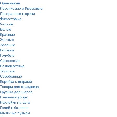
Оранжевые
Персиковые и Кремовые
Прозрачные шарики
Фиолетовые
Черные
Белые
Красные
Желтые
Зеленые
Розовые
Голубые
Сиреневые
Разноцветные
Золотые
Серебряные
Коробка с шарами
Товары для праздника
Грузики для шаров
Головные уборы
Наклейки на авто
Гелий в баллоне
Мыльные пузыри