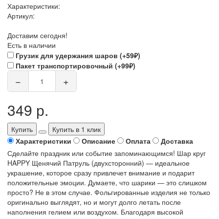
Характеристики:
Артикул:
Доставим сегодня!
Есть в наличии
Грузик для удержания шаров (+59₽)
Пакет транспортировочный (+99₽)
−
+
349 р.
Купить
Купить в 1 клик
Характеристики
Описание
Оплата
Доставка
Сделайте праздник или событие запоминающимся! Шар круг
HAPPY Щенячий Патруль (двухсторонний) — идеальное
украшение, которое сразу привлечет внимание и подарит
положительные эмоции. Думаете, что шарики — это слишком
просто? Не в этом случае. Фольгированные изделия не только
оригинально выглядят, но и могут долго летать после
наполнения гелием или воздухом. Благодаря высокой