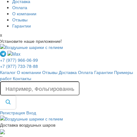
Доставка
Оплата
О компании
Отзывы
Гарантии
x
Установите наше приложение!
+7 (977) 966-06-99
+7 (977) 733-78-88
Каталог
О компании
Отзывы
Доставка
Оплата
Гарантии
Примеры
работ
Контакты
Регистрация
Вход
Доставка воздушных шаров