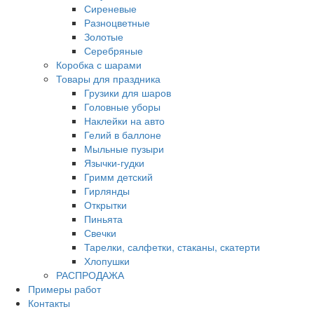
Сиреневые
Разноцветные
Золотые
Серебряные
Коробка с шарами
Товары для праздника
Грузики для шаров
Головные уборы
Наклейки на авто
Гелий в баллоне
Мыльные пузыри
Язычки-гудки
Гримм детский
Гирлянды
Открытки
Пиньята
Свечки
Тарелки, салфетки, стаканы, скатерти
Хлопушки
РАСПРОДАЖА
Примеры работ
Контакты