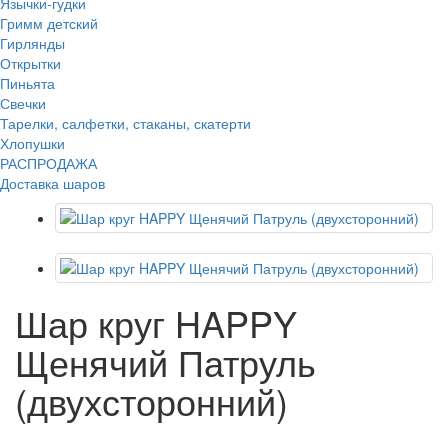
Язычки-гудки
Гримм детский
Гирлянды
Открытки
Пиньята
Свечки
Тарелки, салфетки, стаканы, скатерти
Хлопушки
РАСПРОДАЖА
Доставка шаров
Шар круг HAPPY
Щенячий Патруль
(двухсторонний)