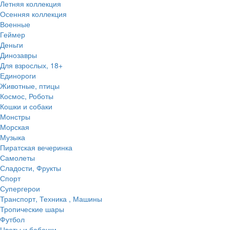
Летняя коллекция
Осенняя коллекция
Военные
Геймер
Деньги
Динозавры
Для взрослых, 18+
Единороги
Животные, птицы
Космос, Роботы
Кошки и собаки
Монстры
Морская
Музыка
Пиратская вечеринка
Самолеты
Сладости, Фрукты
Спорт
Супергерои
Транспорт, Техника , Машины
Тропические шары
Футбол
Цветы и бабочки