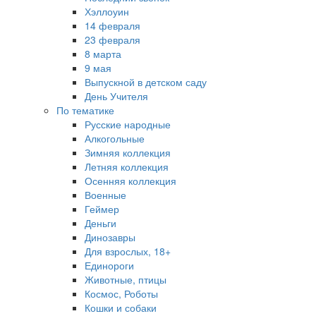
Хэллоуин
14 февраля
23 февраля
8 марта
9 мая
Выпускной в детском саду
День Учителя
По тематике
Русские народные
Алкогольные
Зимняя коллекция
Летняя коллекция
Осенняя коллекция
Военные
Геймер
Деньги
Динозавры
Для взрослых, 18+
Единороги
Животные, птицы
Космос, Роботы
Кошки и собаки