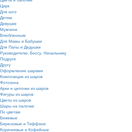
Цирк
Для кого
Детям
Девушке
Мужчине
Влюбленным
Для Мамы и Бабушки
Для Папы и Дедушки
Руководителю, Боссу, Начальнику
Подруге
Другу
Оформление шарами
Композиции из шаров
Фотозона
Арки и цепочки из шаров
Фигуры из шаров
Цветы из шаров
Шары на палочке
По цветам
Бежевые
Бирюзовые и Тиффани
Коричневые и Кофейные