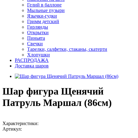
Гелий в баллоне
Мыльные пузыри
Язычки-гудки
Гримм детский
Гирлянды
Открытки
Пиньята
Свечки
Тарелки, салфетки, стаканы, скатерти
Хлопушки
РАСПРОДАЖА
Доставка шаров
Шар фигура Щенячий
Патруль Маршал (86см)
Характеристики:
Артикул: