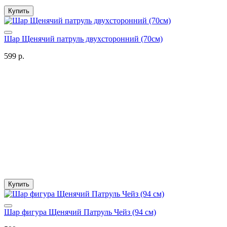
Купить
Шар Щенячий патруль двухсторонний (70см)
599 р.
Купить
Шар фигура Щенячий Патруль Чейз (94 см)