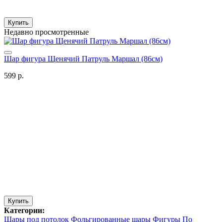
Купить
Недавно просмотренные
Шар фигура Щенячий Патруль Маршал (86см)
599 р.
Купить
Категории:
Шары под потолок
Фольгированные шары
Фигуры
По