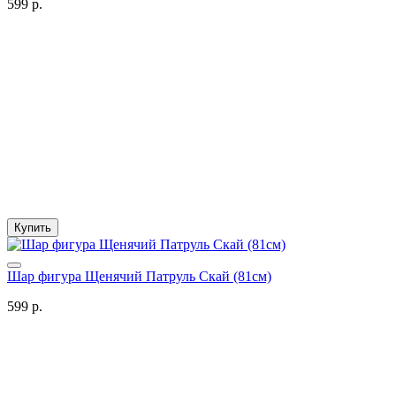
599 р.
Купить
Шар фигура Щенячий Патруль Скай (81см)
599 р.