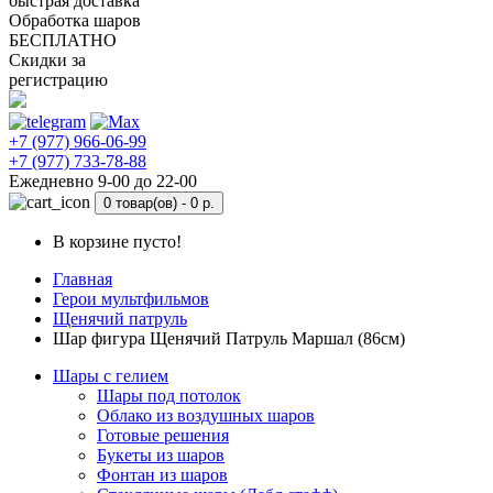
быстрая доставка
Обработка шаров
БЕСПЛАТНО
Скидки за
регистрацию
+7 (977) 966-06-99
+7 (977) 733-78-88
Ежедневно 9-00 до 22-00
0 товар(ов) -
0 р.
В корзине пусто!
Главная
Герои мультфильмов
Щенячий патруль
Шар фигура Щенячий Патруль Маршал (86см)
Шары с гелием
Шары под потолок
Облако из воздушных шаров
Готовые решения
Букеты из шаров
Фонтан из шаров