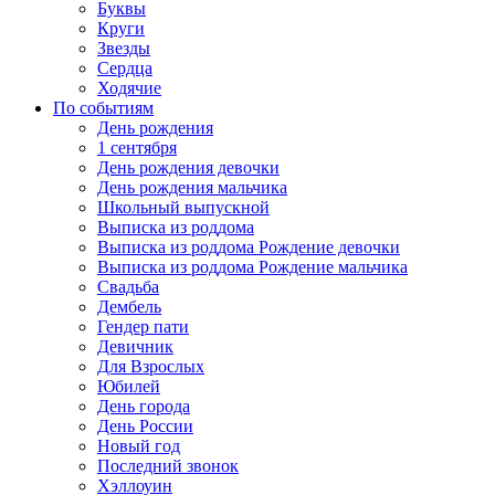
Буквы
Круги
Звезды
Сердца
Ходячие
По событиям
День рождения
1 сентября
День рождения девочки
День рождения мальчика
Школьный выпускной
Выписка из роддома
Выписка из роддома Рождение девочки
Выписка из роддома Рождение мальчика
Свадьба
Дембель
Гендер пати
Девичник
Для Взрослых
Юбилей
День города
День России
Новый год
Последний звонок
Хэллоуин