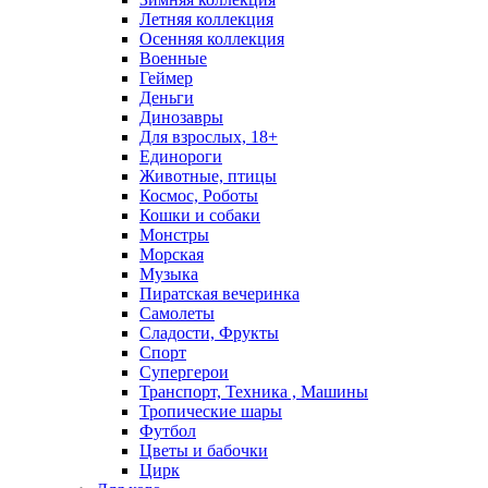
Летняя коллекция
Осенняя коллекция
Военные
Геймер
Деньги
Динозавры
Для взрослых, 18+
Единороги
Животные, птицы
Космос, Роботы
Кошки и собаки
Монстры
Морская
Музыка
Пиратская вечеринка
Самолеты
Сладости, Фрукты
Спорт
Супергерои
Транспорт, Техника , Машины
Тропические шары
Футбол
Цветы и бабочки
Цирк