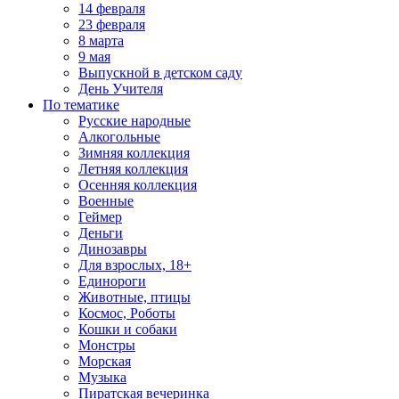
14 февраля
23 февраля
8 марта
9 мая
Выпускной в детском саду
День Учителя
По тематике
Русские народные
Алкогольные
Зимняя коллекция
Летняя коллекция
Осенняя коллекция
Военные
Геймер
Деньги
Динозавры
Для взрослых, 18+
Единороги
Животные, птицы
Космос, Роботы
Кошки и собаки
Монстры
Морская
Музыка
Пиратская вечеринка