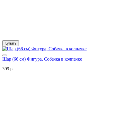
Купить
Шар (66 см) Фигура, Собачка в колпачке
399 р.