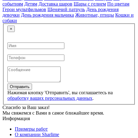
событиям
Детям
Доставка шаров
Шары с гелием
По цветам
Герои мультфильмов
Щенячий патруль
День рождения
девочки
День рождения мальчика
Животные, птицы
Кошки и
собаки
×
Отправить
Нажимая кнопку 'Отправить', вы соглашаетесь на
обработку ваших персональных данных
.
Спасибо за Ваш заказ!
Мы свяжемся с Вами в самое ближайшее время.
Информация
Примеры работ
О компании Sharlime