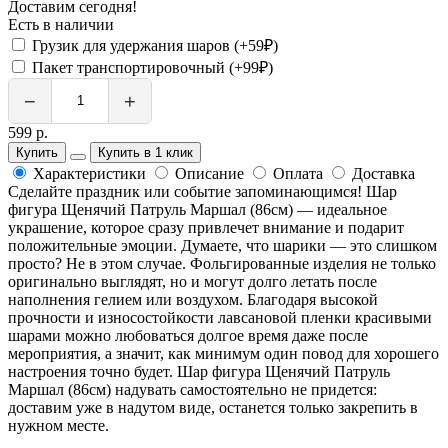
Доставим сегодня!
Есть в наличии
Грузик для удержания шаров (+59₽)
Пакет транспортировочный (+99₽)
−
+
599 р.
Купить
Купить в 1 клик
Характеристики
Описание
Оплата
Доставка
Сделайте праздник или событие запоминающимся! Шар
фигура Щенячий Патруль Маршал (86см) — идеальное
украшение, которое сразу привлечет внимание и подарит
положительные эмоции. Думаете, что шарики — это слишком
просто? Не в этом случае. Фольгированные изделия не только
оригинально выглядят, но и могут долго летать после
наполнения гелием или воздухом. Благодаря высокой
прочности и износостойкости лавсановой пленки красивыми
шарами можно любоваться долгое время даже после
мероприятия, а значит, как минимум один повод для хорошего
настроения точно будет. Шар фигура Щенячий Патруль
Маршал (86см) надувать самостоятельно не придется:
доставим уже в надутом виде, останется только закрепить в
нужном месте.