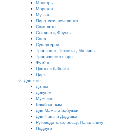
Монстры
Морская
Музыка
Пиратская вечеринка
Самолеты
Сладости, Фрукты
Спорт
Супергерои
Транспорт, Техника , Машины
Тропические шары
Футбол
Цветы и бабочки
Цирк
Для кого
Детям
Девушке
Мужчине
Влюбленным
Для Мамы и Бабушки
Для Папы и Дедушки
Руководителю, Боссу, Начальнику
Подруге