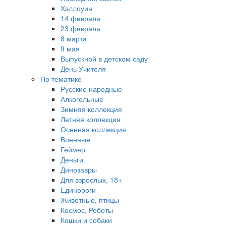
Хэллоуин
14 февраля
23 февраля
8 марта
9 мая
Выпускной в детском саду
День Учителя
По тематике
Русские народные
Алкогольные
Зимняя коллекция
Летняя коллекция
Осенняя коллекция
Военные
Геймер
Деньги
Динозавры
Для взрослых, 18+
Единороги
Животные, птицы
Космос, Роботы
Кошки и собаки