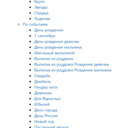
Круги
Звезды
Сердца
Ходячие
По событиям
День рождения
1 сентября
День рождения девочки
День рождения мальчика
Школьный выпускной
Выписка из роддома
Выписка из роддома Рождение девочки
Выписка из роддома Рождение мальчика
Свадьба
Дембель
Гендер пати
Девичник
Для Взрослых
Юбилей
День города
День России
Новый год
Последний звонок