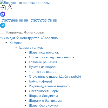
+7(977)966-06-99
+7(977)733-78-88
%
Скидки
🎈
Конструктор
🛒
Корзина
Каталог
Шары с гелием
Шары под потолок
Облако из воздушных шаров
Готовые решения
Букеты из шаров
Фонтан из шаров
Стеклянные шары (Дабл стафф)
Баблс (сфера)
Индивидуальные надписи
Светящиеся шары
Шары с Дождиком
Шарики с бантиками
Шары без рисунка