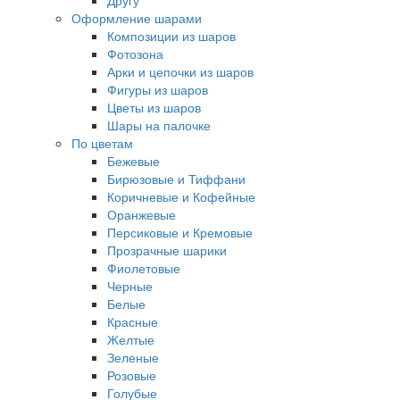
Другу
Оформление шарами
Композиции из шаров
Фотозона
Арки и цепочки из шаров
Фигуры из шаров
Цветы из шаров
Шары на палочке
По цветам
Бежевые
Бирюзовые и Тиффани
Коричневые и Кофейные
Оранжевые
Персиковые и Кремовые
Прозрачные шарики
Фиолетовые
Черные
Белые
Красные
Желтые
Зеленые
Розовые
Голубые