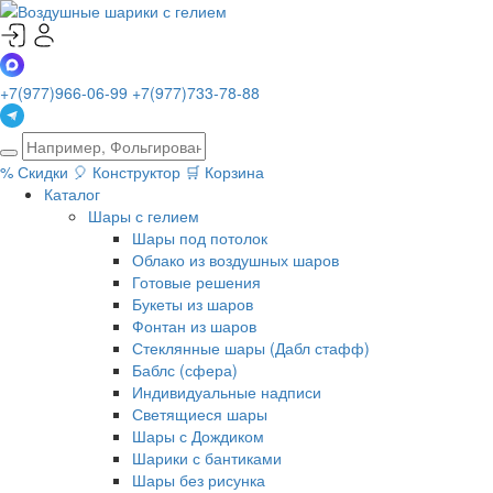
+7(977)966-06-99
+7(977)733-78-88
%
Скидки
🎈
Конструктор
🛒
Корзина
Каталог
Шары с гелием
Шары под потолок
Облако из воздушных шаров
Готовые решения
Букеты из шаров
Фонтан из шаров
Стеклянные шары (Дабл стафф)
Баблс (сфера)
Индивидуальные надписи
Светящиеся шары
Шары с Дождиком
Шарики с бантиками
Шары без рисунка