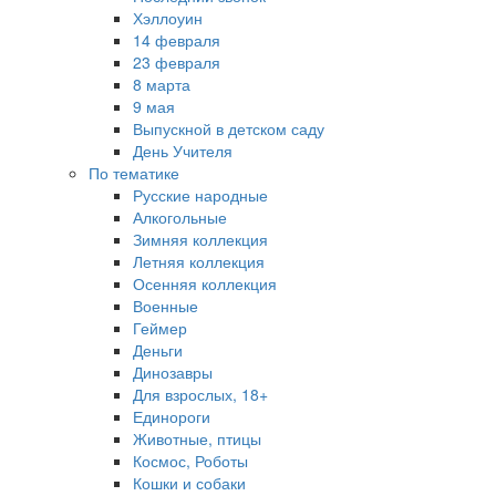
Хэллоуин
14 февраля
23 февраля
8 марта
9 мая
Выпускной в детском саду
День Учителя
По тематике
Русские народные
Алкогольные
Зимняя коллекция
Летняя коллекция
Осенняя коллекция
Военные
Геймер
Деньги
Динозавры
Для взрослых, 18+
Единороги
Животные, птицы
Космос, Роботы
Кошки и собаки