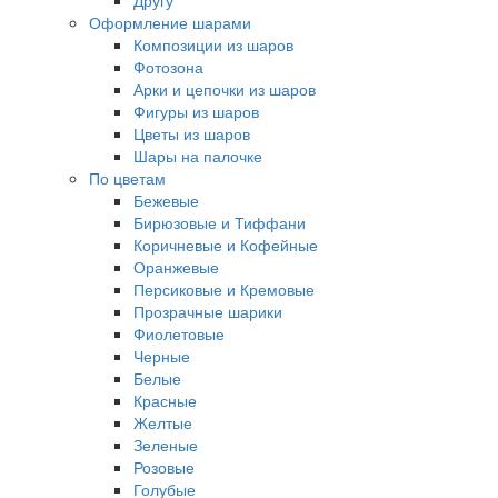
Другу
Оформление шарами
Композиции из шаров
Фотозона
Арки и цепочки из шаров
Фигуры из шаров
Цветы из шаров
Шары на палочке
По цветам
Бежевые
Бирюзовые и Тиффани
Коричневые и Кофейные
Оранжевые
Персиковые и Кремовые
Прозрачные шарики
Фиолетовые
Черные
Белые
Красные
Желтые
Зеленые
Розовые
Голубые