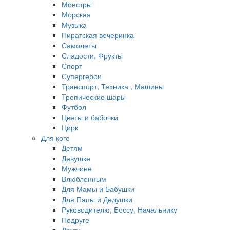
Монстры
Морская
Музыка
Пиратская вечеринка
Самолеты
Сладости, Фрукты
Спорт
Супергерои
Транспорт, Техника , Машины
Тропические шары
Футбол
Цветы и бабочки
Цирк
Для кого
Детям
Девушке
Мужчине
Влюбленным
Для Мамы и Бабушки
Для Папы и Дедушки
Руководителю, Боссу, Начальнику
Подруге