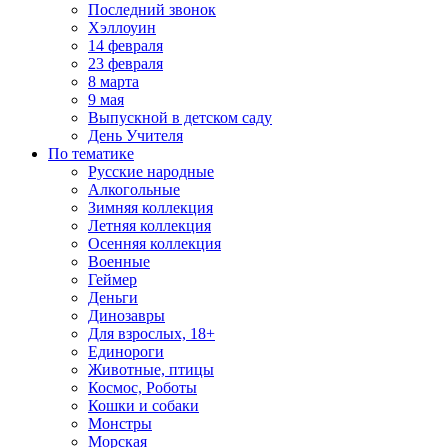
Последний звонок
Хэллоуин
14 февраля
23 февраля
8 марта
9 мая
Выпускной в детском саду
День Учителя
По тематике
Русские народные
Алкогольные
Зимняя коллекция
Летняя коллекция
Осенняя коллекция
Военные
Геймер
Деньги
Динозавры
Для взрослых, 18+
Единороги
Животные, птицы
Космос, Роботы
Кошки и собаки
Монстры
Морская