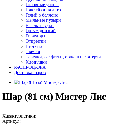
Головные уборы
Наклейки на авто
Гелий в баллоне
Мыльные пузыри
Язычки-гудки
Гримм детский
Гирлянды
Открытки
Пиньята
Свечки
Тарелки, салфетки, стаканы, скатерти
Хлопушки
РАСПРОДАЖА
Доставка шаров
Шар (81 см) Мистер Лис
Характеристики:
Артикул: