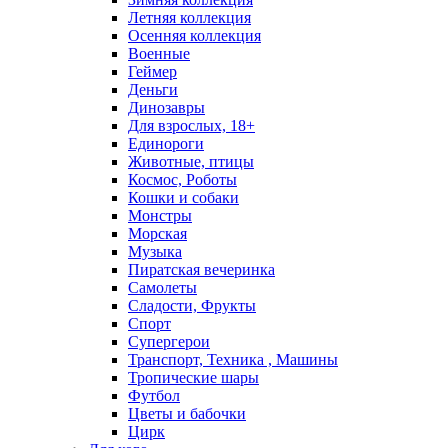
Летняя коллекция
Осенняя коллекция
Военные
Геймер
Деньги
Динозавры
Для взрослых, 18+
Единороги
Животные, птицы
Космос, Роботы
Кошки и собаки
Монстры
Морская
Музыка
Пиратская вечеринка
Самолеты
Сладости, Фрукты
Спорт
Супергерои
Транспорт, Техника , Машины
Тропические шары
Футбол
Цветы и бабочки
Цирк