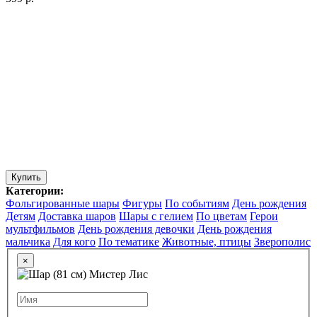
Купить
Категории:
Фольгированные шары
Фигуры
По событиям
День рождения
Детям
Доставка шаров
Шары с гелием
По цветам
Герои
мультфильмов
День рождения девочки
День рождения
мальчика
Для кого
По тематике
Животные, птицы
Зверополис
×