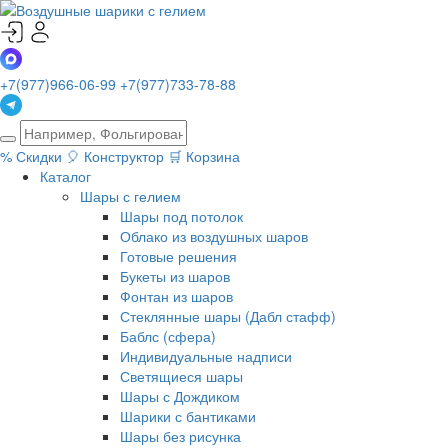
+7(977)966-06-99
+7(977)733-78-88
%
Скидки
🎈
Конструктор
🛒
Корзина
Каталог
Шары с гелием
Шары под потолок
Облако из воздушных шаров
Готовые решения
Букеты из шаров
Фонтан из шаров
Стеклянные шары (Дабл стафф)
Баблс (сфера)
Индивидуальные надписи
Светящиеся шары
Шары с Дождиком
Шарики с бантиками
Шары без рисунка