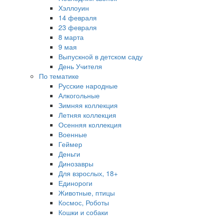
Хэллоуин
14 февраля
23 февраля
8 марта
9 мая
Выпускной в детском саду
День Учителя
По тематике
Русские народные
Алкогольные
Зимняя коллекция
Летняя коллекция
Осенняя коллекция
Военные
Геймер
Деньги
Динозавры
Для взрослых, 18+
Единороги
Животные, птицы
Космос, Роботы
Кошки и собаки