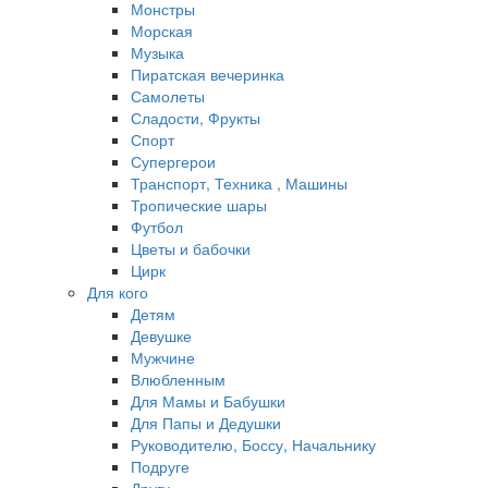
Монстры
Морская
Музыка
Пиратская вечеринка
Самолеты
Сладости, Фрукты
Спорт
Супергерои
Транспорт, Техника , Машины
Тропические шары
Футбол
Цветы и бабочки
Цирк
Для кого
Детям
Девушке
Мужчине
Влюбленным
Для Мамы и Бабушки
Для Папы и Дедушки
Руководителю, Боссу, Начальнику
Подруге