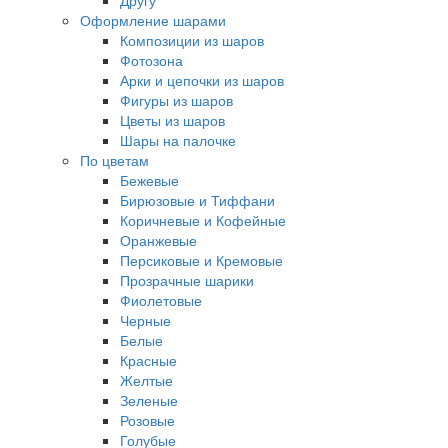
Другу
Оформление шарами
Композиции из шаров
Фотозона
Арки и цепочки из шаров
Фигуры из шаров
Цветы из шаров
Шары на палочке
По цветам
Бежевые
Бирюзовые и Тиффани
Коричневые и Кофейные
Оранжевые
Персиковые и Кремовые
Прозрачные шарики
Фиолетовые
Черные
Белые
Красные
Желтые
Зеленые
Розовые
Голубые