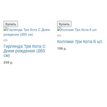
Купить
Купить
Колпаки Три Кота 6 шт.
Гирлянда Три Кота С
199 р.
Днем рождения (260
см)
249 р.