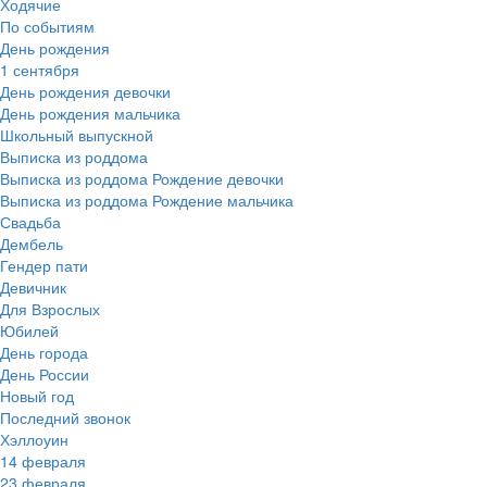
Ходячие
По событиям
День рождения
1 сентября
День рождения девочки
День рождения мальчика
Школьный выпускной
Выписка из роддома
Выписка из роддома Рождение девочки
Выписка из роддома Рождение мальчика
Свадьба
Дембель
Гендер пати
Девичник
Для Взрослых
Юбилей
День города
День России
Новый год
Последний звонок
Хэллоуин
14 февраля
23 февраля