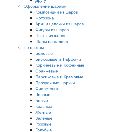
Другу
Оформление шарами
Композиции из шаров
Фотозона
Арки и цепочки из шаров
Фигуры из шаров
Цветы из шаров
Шары на палочке
По цветам
Бежевые
Бирюзовые и Тиффани
Коричневые и Кофейные
Оранжевые
Персиковые и Кремовые
Прозрачные шарики
Фиолетовые
Черные
Белые
Красные
Желтые
Зеленые
Розовые
Голубые