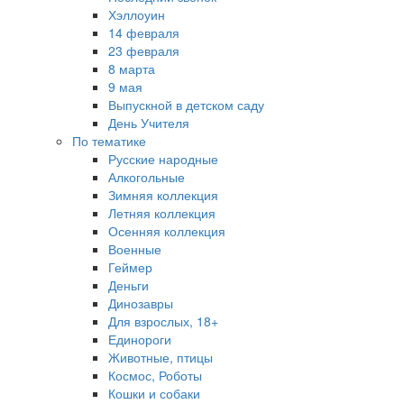
Хэллоуин
14 февраля
23 февраля
8 марта
9 мая
Выпускной в детском саду
День Учителя
По тематике
Русские народные
Алкогольные
Зимняя коллекция
Летняя коллекция
Осенняя коллекция
Военные
Геймер
Деньги
Динозавры
Для взрослых, 18+
Единороги
Животные, птицы
Космос, Роботы
Кошки и собаки