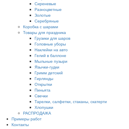
Сиреневые
Разноцветные
Золотые
Серебряные
Коробка с шарами
Товары для праздника
Грузики для шаров
Головные уборы
Наклейки на авто
Гелий в баллоне
Мыльные пузыри
Язычки-гудки
Гримм детский
Гирлянды
Открытки
Пиньята
Свечки
Тарелки, салфетки, стаканы, скатерти
Хлопушки
РАСПРОДАЖА
Примеры работ
Контакты