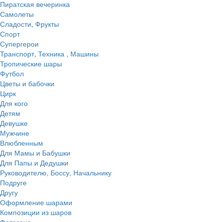
Пиратская вечеринка
Самолеты
Сладости, Фрукты
Спорт
Супергерои
Транспорт, Техника , Машины
Тропические шары
Футбол
Цветы и бабочки
Цирк
Для кого
Детям
Девушке
Мужчине
Влюбленным
Для Мамы и Бабушки
Для Папы и Дедушки
Руководителю, Боссу, Начальнику
Подруге
Другу
Оформление шарами
Композиции из шаров