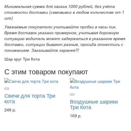
Минимальная сумма для заказа 1000 рублей, без учёта
стоимости доставки (самовывоз в любом количестве от 1
шт)
Уважаемые покупатели учитывайте пробки в часы пик.
Время доставок указано примерное, учитывая дорожную
ситуацию водитель может задержаться в указанное время
доставки, ситуации бывают разные, просьба отнестись с
пониманием. Заказывайте заранее!!!
Шар круг Три Кота
С этим товаром покупают
Свечи для торта Три
кота
Воздушные шарики
Три Кота
249 р.
169 р.