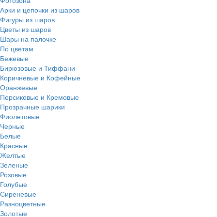
Фотозона
Арки и цепочки из шаров
Фигуры из шаров
Цветы из шаров
Шары на палочке
По цветам
Бежевые
Бирюзовые и Тиффани
Коричневые и Кофейные
Оранжевые
Персиковые и Кремовые
Прозрачные шарики
Фиолетовые
Черные
Белые
Красные
Желтые
Зеленые
Розовые
Голубые
Сиреневые
Разноцветные
Золотые