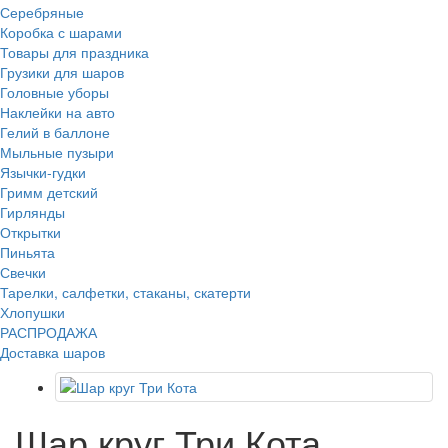
Серебряные
Коробка с шарами
Товары для праздника
Грузики для шаров
Головные уборы
Наклейки на авто
Гелий в баллоне
Мыльные пузыри
Язычки-гудки
Гримм детский
Гирлянды
Открытки
Пиньята
Свечки
Тарелки, салфетки, стаканы, скатерти
Хлопушки
РАСПРОДАЖА
Доставка шаров
Шар круг Три Кота