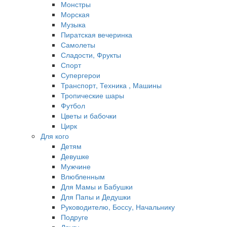
Монстры
Морская
Музыка
Пиратская вечеринка
Самолеты
Сладости, Фрукты
Спорт
Супергерои
Транспорт, Техника , Машины
Тропические шары
Футбол
Цветы и бабочки
Цирк
Для кого
Детям
Девушке
Мужчине
Влюбленным
Для Мамы и Бабушки
Для Папы и Дедушки
Руководителю, Боссу, Начальнику
Подруге