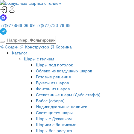
+7(977)966-06-99
+7(977)733-78-88
%
Скидки
🎈
Конструктор
🛒
Корзина
Каталог
Шары с гелием
Шары под потолок
Облако из воздушных шаров
Готовые решения
Букеты из шаров
Фонтан из шаров
Стеклянные шары (Дабл стафф)
Баблс (сфера)
Индивидуальные надписи
Светящиеся шары
Шары с Дождиком
Шарики с бантиками
Шары без рисунка