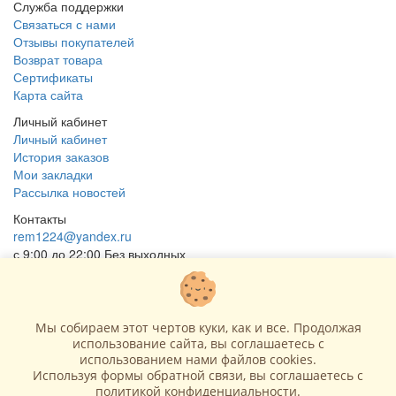
Служба поддержки
Связаться с нами
Отзывы покупателей
Возврат товара
Сертификаты
Карта сайта
Личный кабинет
Личный кабинет
История заказов
Мои закладки
Рассылка новостей
Контакты
rem1224@yandex.ru
с 9:00 до 22:00 Без выходных
Г. Москва ул. Коровинское шоссе 35 стр 2
ОГРНИП 318502900040868
ИНН 771120321428
Мы собираем этот чертов куки, как и все. Продолжая
использование сайта, вы соглашаетесь c
(с) 2015 - 2026 “SharLime”, копирование контента запрещено и
использованием нами файлов cookies.
преследуется законом!
Используя формы обратной связи, вы соглашаетесь с
политикой конфиденциальности
.