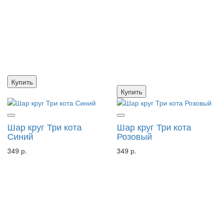
Купить
Купить
Шар круг Три кота
Шар круг Три кота
Синий
Розовый
349 р.
349 р.