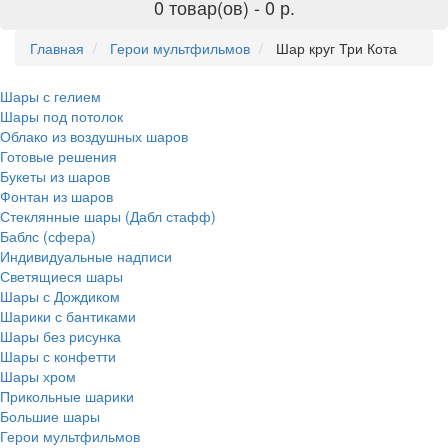
0 товар(ов) -
0 р.
Главная
Герои мультфильмов
Шар круг Три Кота
Шары с гелием
Шары под потолок
Облако из воздушных шаров
Готовые решения
Букеты из шаров
Фонтан из шаров
Стеклянные шары (Дабл стафф)
Баблс (сфера)
Индивидуальные надписи
Светящиеся шары
Шары с Дождиком
Шарики с бантиками
Шары без рисунка
Шары с конфетти
Шары хром
Прикольные шарики
Большие шары
Герои мультфильмов