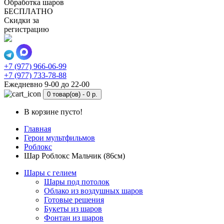
Обработка шаров
БЕСПЛАТНО
Скидки за
регистрацию
+7 (977) 966-06-99
+7 (977) 733-78-88
Ежедневно 9-00 до 22-00
0 товар(ов) -
0 р.
В корзине пусто!
Главная
Герои мультфильмов
Роблокс
Шар Роблокс Мальчик (86см)
Шары с гелием
Шары под потолок
Облако из воздушных шаров
Готовые решения
Букеты из шаров
Фонтан из шаров