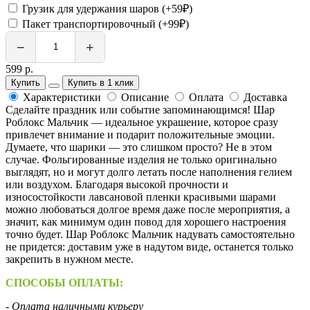
Грузик для удержания шаров (+59₽)
Пакет транспортировочный (+99₽)
−
+
599 р.
Купить
Купить в 1 клик
Характеристики
Описание
Оплата
Доставка
Сделайте праздник или событие запоминающимся! Шар
Роблокс Мальчик — идеальное украшение, которое сразу
привлечет внимание и подарит положительные эмоции.
Думаете, что шарики — это слишком просто? Не в этом
случае. Фольгированные изделия не только оригинально
выглядят, но и могут долго летать после наполнения гелием
или воздухом. Благодаря высокой прочности и
износостойкости лавсановой пленки красивыми шарами
можно любоваться долгое время даже после мероприятия, а
значит, как минимум один повод для хорошего настроения
точно будет. Шар Роблокс Мальчик надувать самостоятельно
не придется: доставим уже в надутом виде, останется только
закрепить в нужном месте.
СПОСОБЫ ОПЛАТЫ:
- Оплата наличными курьеру