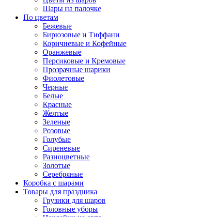
Шары на палочке
По цветам
Бежевые
Бирюзовые и Тиффани
Коричневые и Кофейные
Оранжевые
Персиковые и Кремовые
Прозрачные шарики
Фиолетовые
Черные
Белые
Красные
Желтые
Зеленые
Розовые
Голубые
Сиреневые
Разноцветные
Золотые
Серебряные
Коробка с шарами
Товары для праздника
Грузики для шаров
Головные уборы