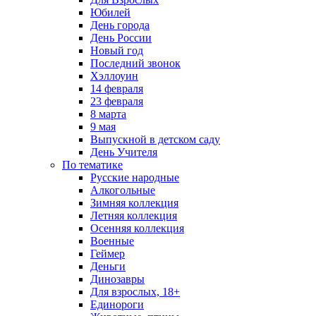
Юбилей
День города
День России
Новый год
Последний звонок
Хэллоуин
14 февраля
23 февраля
8 марта
9 мая
Выпускной в детском саду
День Учителя
По тематике
Русские народные
Алкогольные
Зимняя коллекция
Летняя коллекция
Осенняя коллекция
Военные
Геймер
Деньги
Динозавры
Для взрослых, 18+
Единороги