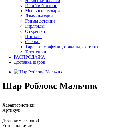
Наклейки на авто
Гелий в баллоне
Мыльные пузыри
Язычки-гудки
Гримм детский
Гирлянды
Открытки
Пиньята
Свечки
Тарелки, салфетки, стаканы, скатерти
Хлопушки
РАСПРОДАЖА
Доставка шаров
Шар Роблокс Мальчик
Характеристики:
Артикул:
Доставим сегодня!
Есть в наличии