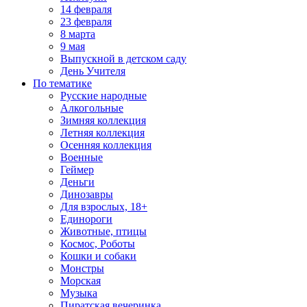
14 февраля
23 февраля
8 марта
9 мая
Выпускной в детском саду
День Учителя
По тематике
Русские народные
Алкогольные
Зимняя коллекция
Летняя коллекция
Осенняя коллекция
Военные
Геймер
Деньги
Динозавры
Для взрослых, 18+
Единороги
Животные, птицы
Космос, Роботы
Кошки и собаки
Монстры
Морская
Музыка
Пиратская вечеринка