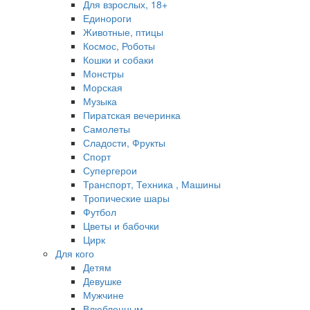
Для взрослых, 18+
Единороги
Животные, птицы
Космос, Роботы
Кошки и собаки
Монстры
Морская
Музыка
Пиратская вечеринка
Самолеты
Сладости, Фрукты
Спорт
Супергерои
Транспорт, Техника , Машины
Тропические шары
Футбол
Цветы и бабочки
Цирк
Для кого
Детям
Девушке
Мужчине
Влюбленным