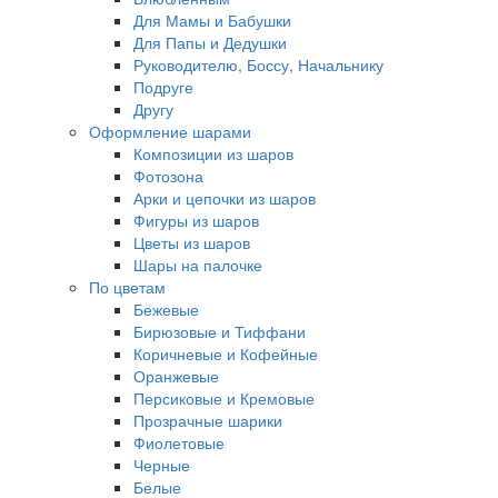
Для Мамы и Бабушки
Для Папы и Дедушки
Руководителю, Боссу, Начальнику
Подруге
Другу
Оформление шарами
Композиции из шаров
Фотозона
Арки и цепочки из шаров
Фигуры из шаров
Цветы из шаров
Шары на палочке
По цветам
Бежевые
Бирюзовые и Тиффани
Коричневые и Кофейные
Оранжевые
Персиковые и Кремовые
Прозрачные шарики
Фиолетовые
Черные
Белые