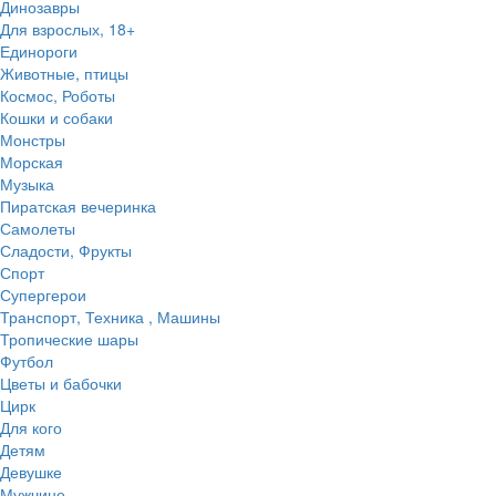
Динозавры
Для взрослых, 18+
Единороги
Животные, птицы
Космос, Роботы
Кошки и собаки
Монстры
Морская
Музыка
Пиратская вечеринка
Самолеты
Сладости, Фрукты
Спорт
Супергерои
Транспорт, Техника , Машины
Тропические шары
Футбол
Цветы и бабочки
Цирк
Для кого
Детям
Девушке
Мужчине