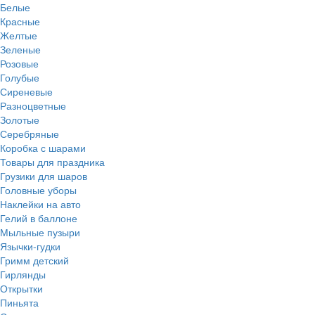
Белые
Красные
Желтые
Зеленые
Розовые
Голубые
Сиреневые
Разноцветные
Золотые
Серебряные
Коробка с шарами
Товары для праздника
Грузики для шаров
Головные уборы
Наклейки на авто
Гелий в баллоне
Мыльные пузыри
Язычки-гудки
Гримм детский
Гирлянды
Открытки
Пиньята