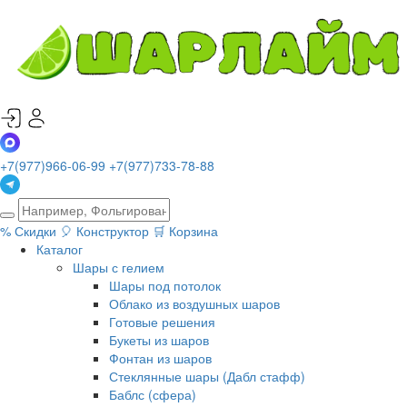
+7(977)966-06-99
+7(977)733-78-88
%
Скидки
🎈
Конструктор
🛒
Корзина
Каталог
Шары с гелием
Шары под потолок
Облако из воздушных шаров
Готовые решения
Букеты из шаров
Фонтан из шаров
Стеклянные шары (Дабл стафф)
Баблс (сфера)