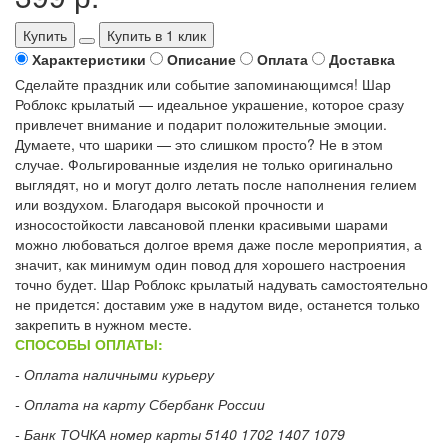
Купить
Купить в 1 клик
Характеристики
Описание
Оплата
Доставка
Сделайте праздник или событие запоминающимся! Шар
Роблокс крылатый — идеальное украшение, которое сразу
привлечет внимание и подарит положительные эмоции.
Думаете, что шарики — это слишком просто? Не в этом
случае. Фольгированные изделия не только оригинально
выглядят, но и могут долго летать после наполнения гелием
или воздухом. Благодаря высокой прочности и
износостойкости лавсановой пленки красивыми шарами
можно любоваться долгое время даже после мероприятия, а
значит, как минимум один повод для хорошего настроения
точно будет. Шар Роблокс крылатый надувать самостоятельно
не придется: доставим уже в надутом виде, останется только
закрепить в нужном месте.
СПОСОБЫ ОПЛАТЫ:
- Оплата наличными курьеру
- Оплата на карту Сбербанк России
- Банк ТОЧКА номер карты 5140 1702 1407 1079