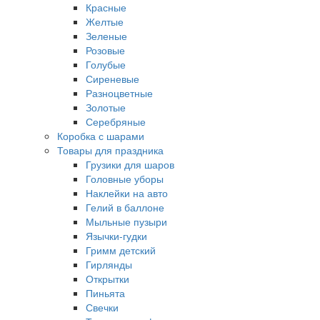
Красные
Желтые
Зеленые
Розовые
Голубые
Сиреневые
Разноцветные
Золотые
Серебряные
Коробка с шарами
Товары для праздника
Грузики для шаров
Головные уборы
Наклейки на авто
Гелий в баллоне
Мыльные пузыри
Язычки-гудки
Гримм детский
Гирлянды
Открытки
Пиньята
Свечки