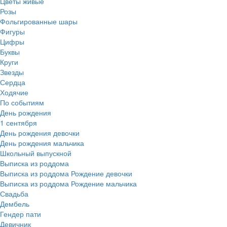
Цветы живые
Розы
Фольгированные шары
Фигуры
Цифры
Буквы
Круги
Звезды
Сердца
Ходячие
По событиям
День рождения
1 сентября
День рождения девочки
День рождения мальчика
Школьный выпускной
Выписка из роддома
Выписка из роддома Рождение девочки
Выписка из роддома Рождение мальчика
Свадьба
Дембель
Гендер пати
Девичник