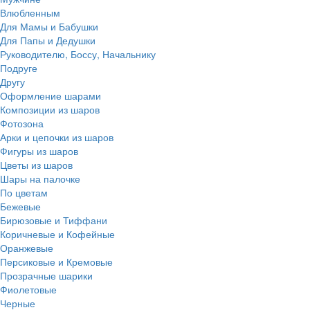
Влюбленным
Для Мамы и Бабушки
Для Папы и Дедушки
Руководителю, Боссу, Начальнику
Подруге
Другу
Оформление шарами
Композиции из шаров
Фотозона
Арки и цепочки из шаров
Фигуры из шаров
Цветы из шаров
Шары на палочке
По цветам
Бежевые
Бирюзовые и Тиффани
Коричневые и Кофейные
Оранжевые
Персиковые и Кремовые
Прозрачные шарики
Фиолетовые
Черные