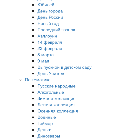
Юбилей
День города
День России
Новый год
Последний звонок
Хэллоуин
14 февраля
23 февраля
8 марта
9 мая
Выпускной в детском саду
День Учителя
По тематике
Русские народные
Алкогольные
Зимняя коллекция
Летняя коллекция
Осенняя коллекция
Военные
Геймер
Деньги
Динозавры