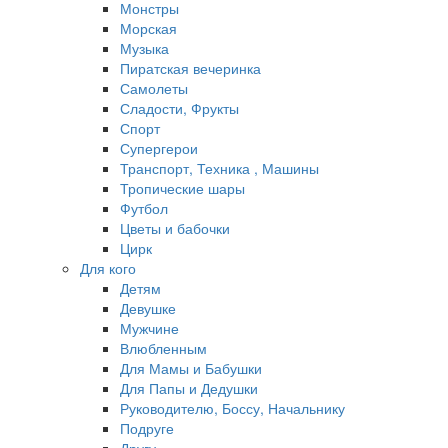
Монстры
Морская
Музыка
Пиратская вечеринка
Самолеты
Сладости, Фрукты
Спорт
Супергерои
Транспорт, Техника , Машины
Тропические шары
Футбол
Цветы и бабочки
Цирк
Для кого
Детям
Девушке
Мужчине
Влюбленным
Для Мамы и Бабушки
Для Папы и Дедушки
Руководителю, Боссу, Начальнику
Подруге