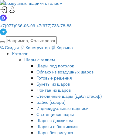
+7(977)966-06-99
+7(977)733-78-88
%
Скидки
🎈
Конструктор
🛒
Корзина
Каталог
Шары с гелием
Шары под потолок
Облако из воздушных шаров
Готовые решения
Букеты из шаров
Фонтан из шаров
Стеклянные шары (Дабл стафф)
Баблс (сфера)
Индивидуальные надписи
Светящиеся шары
Шары с Дождиком
Шарики с бантиками
Шары без рисунка