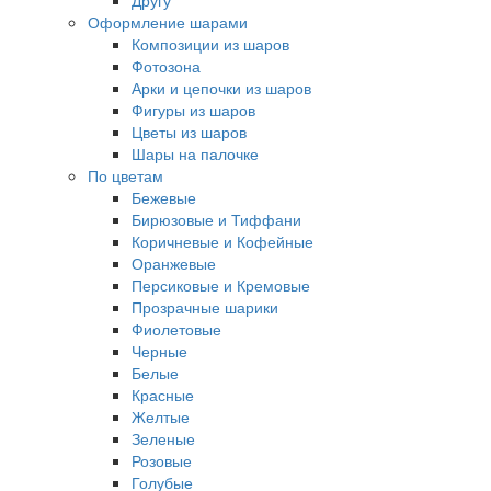
Другу
Оформление шарами
Композиции из шаров
Фотозона
Арки и цепочки из шаров
Фигуры из шаров
Цветы из шаров
Шары на палочке
По цветам
Бежевые
Бирюзовые и Тиффани
Коричневые и Кофейные
Оранжевые
Персиковые и Кремовые
Прозрачные шарики
Фиолетовые
Черные
Белые
Красные
Желтые
Зеленые
Розовые
Голубые