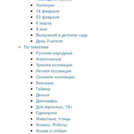
Хэллоуин
14 февраля
23 февраля
8 марта
9 мая
Выпускной в детском саду
День Учителя
По тематике
Русские народные
Алкогольные
Зимняя коллекция
Летняя коллекция
Осенняя коллекция
Военные
Геймер
Деньги
Динозавры
Для взрослых, 18+
Единороги
Животные, птицы
Космос, Роботы
Кошки и собаки