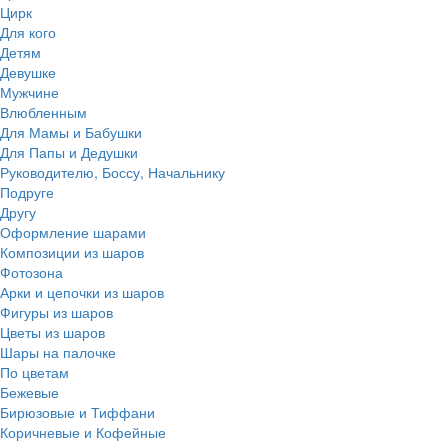
Цирк
Для кого
Детям
Девушке
Мужчине
Влюбленным
Для Мамы и Бабушки
Для Папы и Дедушки
Руководителю, Боссу, Начальнику
Подруге
Другу
Оформление шарами
Композиции из шаров
Фотозона
Арки и цепочки из шаров
Фигуры из шаров
Цветы из шаров
Шары на палочке
По цветам
Бежевые
Бирюзовые и Тиффани
Коричневые и Кофейные