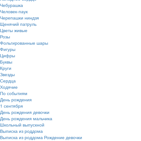
Чебурашка
Человек-паук
Черепашки ниндзя
Щенячий патруль
Цветы живые
Розы
Фольгированные шары
Фигуры
Цифры
Буквы
Круги
Звезды
Сердца
Ходячие
По событиям
День рождения
1 сентября
День рождения девочки
День рождения мальчика
Школьный выпускной
Выписка из роддома
Выписка из роддома Рождение девочки