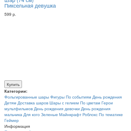
Пиксельная девушка
599 р.
Купить
Категории:
Фольгированные шары
Фигуры
По событиям
День рождения
Детям
Доставка шаров
Шары с гелием
По цветам
Герои
мультфильмов
День рождения девочки
День рождения
мальчика
Для кого
Зеленые
Майнкрафт
Роблокс
По тематике
Геймер
Информация