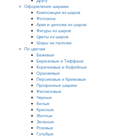
Другу
Оформление шарами
Композиции из шаров
Фотозона
Арки и цепочки из шаров
Фигуры из шаров
Цветы из шаров
Шары на палочке
По цветам
Бежевые
Бирюзовые и Тиффани
Коричневые и Кофейные
Оранжевые
Персиковые и Кремовые
Прозрачные шарики
Фиолетовые
Черные
Белые
Красные
Желтые
Зеленые
Розовые
Голубые