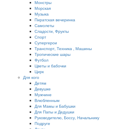
Монстры
Морская
Музыка
Пиратская вечеринка
Самолеты
Сладости, Фрукты
Спорт
Супергерои
Транспорт, Техника , Машины
Тропические шары
Футбол
Цветы и бабочки
Цирк
Для кого
Детям
Девушке
Мужчине
Влюбленным
Для Мамы и Бабушки
Для Папы и Дедушки
Руководителю, Боссу, Начальнику
Подруге