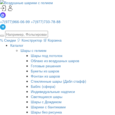
+7(977)966-06-99
+7(977)733-78-88
%
Скидки
🎈
Конструктор
🛒
Корзина
Каталог
Шары с гелием
Шары под потолок
Облако из воздушных шаров
Готовые решения
Букеты из шаров
Фонтан из шаров
Стеклянные шары (Дабл стафф)
Баблс (сфера)
Индивидуальные надписи
Светящиеся шары
Шары с Дождиком
Шарики с бантиками
Шары без рисунка