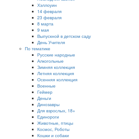
Хэллоуин
14 февраля
23 февраля
8 марта
9 мая
Выпускной в детском саду
День Учителя
По тематике
Русские народные
Алкогольные
Зимняя коллекция
Летняя коллекция
Осенняя коллекция
Военные
Геймер
Деньги
Динозавры
Для взрослых, 18+
Единороги
Животные, птицы
Космос, Роботы
Кошки и собаки