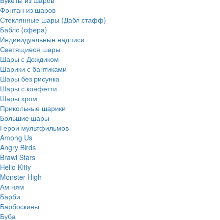
Фонтан из шаров
Стеклянные шары (Дабл стафф)
Баблс (сфера)
Индивидуальные надписи
Светящиеся шары
Шары с Дождиком
Шарики с бантиками
Шары без рисунка
Шары с конфетти
Шары хром
Прикольные шарики
Большие шары
Герои мультфильмов
Among Us
Angry Birds
Brawl Stars
Hello Kitty
Monster High
Ам ням
Барби
Барбоскины
Буба