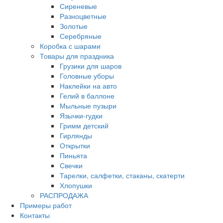
Сиреневые
Разноцветные
Золотые
Серебряные
Коробка с шарами
Товары для праздника
Грузики для шаров
Головные уборы
Наклейки на авто
Гелий в баллоне
Мыльные пузыри
Язычки-гудки
Гримм детский
Гирлянды
Открытки
Пиньята
Свечки
Тарелки, салфетки, стаканы, скатерти
Хлопушки
РАСПРОДАЖА
Примеры работ
Контакты