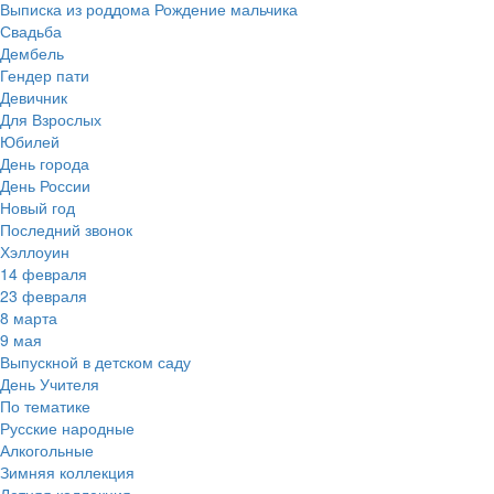
Выписка из роддома Рождение мальчика
Свадьба
Дембель
Гендер пати
Девичник
Для Взрослых
Юбилей
День города
День России
Новый год
Последний звонок
Хэллоуин
14 февраля
23 февраля
8 марта
9 мая
Выпускной в детском саду
День Учителя
По тематике
Русские народные
Алкогольные
Зимняя коллекция
Летняя коллекция