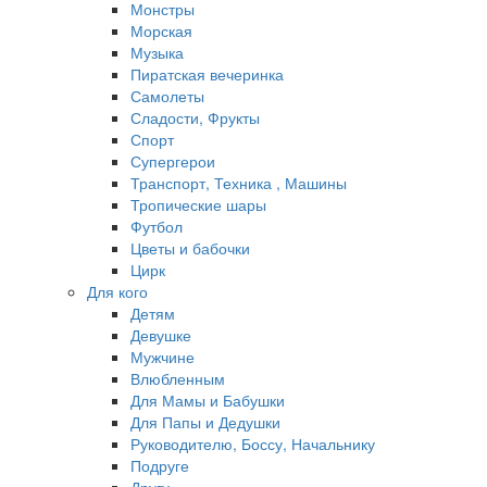
Монстры
Морская
Музыка
Пиратская вечеринка
Самолеты
Сладости, Фрукты
Спорт
Супергерои
Транспорт, Техника , Машины
Тропические шары
Футбол
Цветы и бабочки
Цирк
Для кого
Детям
Девушке
Мужчине
Влюбленным
Для Мамы и Бабушки
Для Папы и Дедушки
Руководителю, Боссу, Начальнику
Подруге