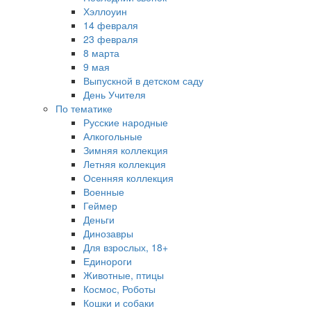
Хэллоуин
14 февраля
23 февраля
8 марта
9 мая
Выпускной в детском саду
День Учителя
По тематике
Русские народные
Алкогольные
Зимняя коллекция
Летняя коллекция
Осенняя коллекция
Военные
Геймер
Деньги
Динозавры
Для взрослых, 18+
Единороги
Животные, птицы
Космос, Роботы
Кошки и собаки