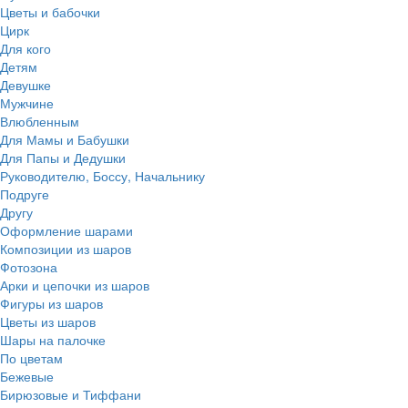
Цветы и бабочки
Цирк
Для кого
Детям
Девушке
Мужчине
Влюбленным
Для Мамы и Бабушки
Для Папы и Дедушки
Руководителю, Боссу, Начальнику
Подруге
Другу
Оформление шарами
Композиции из шаров
Фотозона
Арки и цепочки из шаров
Фигуры из шаров
Цветы из шаров
Шары на палочке
По цветам
Бежевые
Бирюзовые и Тиффани