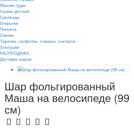
Язычки-гудки
Гримм детский
Гирлянды
Открытки
Пиньята
Свечки
Тарелки, салфетки, стаканы, скатерти
Хлопушки
РАСПРОДАЖА
Доставка шаров
Шар фольгированный
Маша на велосипеде (99
см)