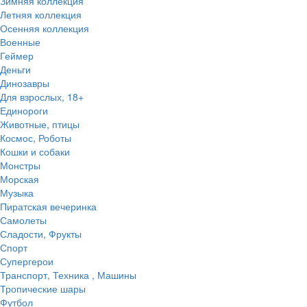
Зимняя коллекция
Летняя коллекция
Осенняя коллекция
Военные
Геймер
Деньги
Динозавры
Для взрослых, 18+
Единороги
Животные, птицы
Космос, Роботы
Кошки и собаки
Монстры
Морская
Музыка
Пиратская вечеринка
Самолеты
Сладости, Фрукты
Спорт
Супергерои
Транспорт, Техника , Машины
Тропические шары
Футбол