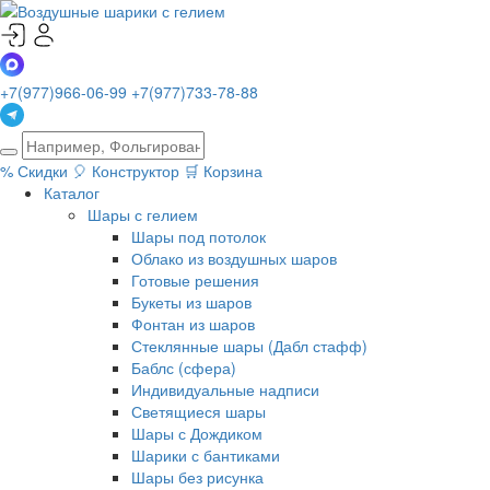
+7(977)966-06-99
+7(977)733-78-88
%
Скидки
🎈
Конструктор
🛒
Корзина
Каталог
Шары с гелием
Шары под потолок
Облако из воздушных шаров
Готовые решения
Букеты из шаров
Фонтан из шаров
Стеклянные шары (Дабл стафф)
Баблс (сфера)
Индивидуальные надписи
Светящиеся шары
Шары с Дождиком
Шарики с бантиками
Шары без рисунка