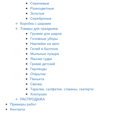
Сиреневые
Разноцветные
Золотые
Серебряные
Коробка с шарами
Товары для праздника
Грузики для шаров
Головные уборы
Наклейки на авто
Гелий в баллоне
Мыльные пузыри
Язычки-гудки
Гримм детский
Гирлянды
Открытки
Пиньята
Свечки
Тарелки, салфетки, стаканы, скатерти
Хлопушки
РАСПРОДАЖА
Примеры работ
Контакты