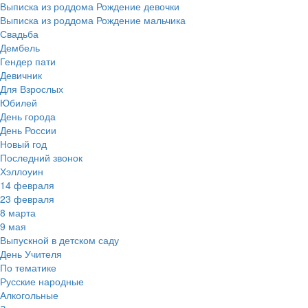
Выписка из роддома Рождение девочки
Выписка из роддома Рождение мальчика
Свадьба
Дембель
Гендер пати
Девичник
Для Взрослых
Юбилей
День города
День России
Новый год
Последний звонок
Хэллоуин
14 февраля
23 февраля
8 марта
9 мая
Выпускной в детском саду
День Учителя
По тематике
Русские народные
Алкогольные