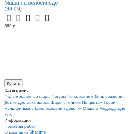
Маша на велосипеде
(99 см)
599 р.
Купить
Категории:
Фольгированные шары
Фигуры
По событиям
День рождения
Детям
Доставка шаров
Шары с гелием
По цветам
Герои
мультфильмов
День рождения девочки
Маша и Медведь
Для
кого
Информация
Примеры работ
О компании Sharlime