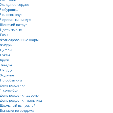
Холодное сердце
Чебурашка
Человек-паук
Черепашки ниндзя
Щенячий патруль
Цветы живые
Розы
Фольгированные шары
Фигуры
Цифры
Буквы
Круги
Звезды
Сердца
Ходячие
По событиям
День рождения
1 сентября
День рождения девочки
День рождения мальчика
Школьный выпускной
Выписка из роддома