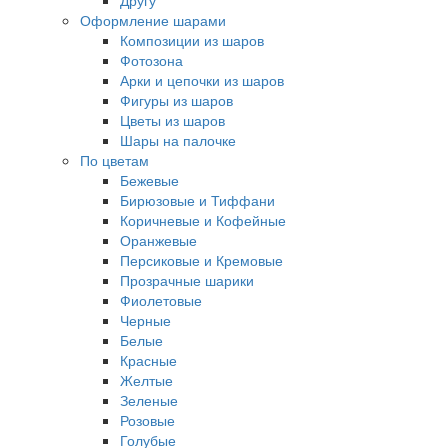
Другу
Оформление шарами
Композиции из шаров
Фотозона
Арки и цепочки из шаров
Фигуры из шаров
Цветы из шаров
Шары на палочке
По цветам
Бежевые
Бирюзовые и Тиффани
Коричневые и Кофейные
Оранжевые
Персиковые и Кремовые
Прозрачные шарики
Фиолетовые
Черные
Белые
Красные
Желтые
Зеленые
Розовые
Голубые