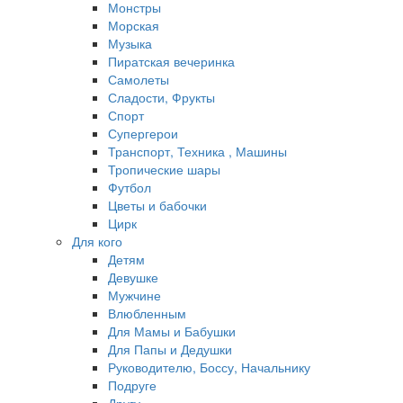
Монстры
Морская
Музыка
Пиратская вечеринка
Самолеты
Сладости, Фрукты
Спорт
Супергерои
Транспорт, Техника , Машины
Тропические шары
Футбол
Цветы и бабочки
Цирк
Для кого
Детям
Девушке
Мужчине
Влюбленным
Для Мамы и Бабушки
Для Папы и Дедушки
Руководителю, Боссу, Начальнику
Подруге