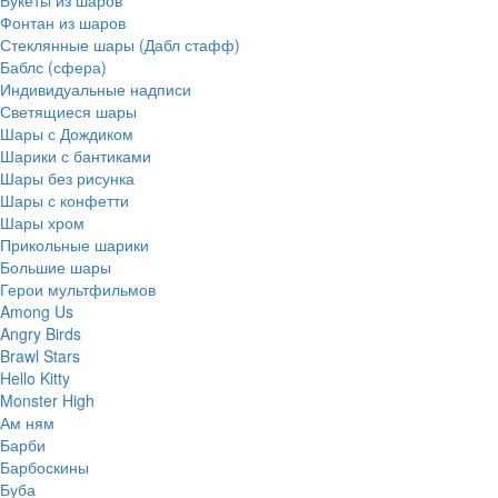
Фонтан из шаров
Стеклянные шары (Дабл стафф)
Баблс (сфера)
Индивидуальные надписи
Светящиеся шары
Шары с Дождиком
Шарики с бантиками
Шары без рисунка
Шары с конфетти
Шары хром
Прикольные шарики
Большие шары
Герои мультфильмов
Among Us
Angry Birds
Brawl Stars
Hello Kitty
Monster High
Ам ням
Барби
Барбоскины
Буба