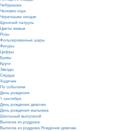
Чебурашка
Человек-паук
Черепашки ниндзя
Щенячий патруль
Цветы живые
Розы
Фольгированные шары
Фигуры
Цифры
Буквы
Круги
Звезды
Сердца
Ходячие
По событиям
День рождения
1 сентября
День рождения девочки
День рождения мальчика
Школьный выпускной
Выписка из роддома
Выписка из роддома Рождение девочки