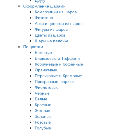
Другу
Оформление шарами
Композиции из шаров
Фотозона
Арки и цепочки из шаров
Фигуры из шаров
Цветы из шаров
Шары на палочке
По цветам
Бежевые
Бирюзовые и Тиффани
Коричневые и Кофейные
Оранжевые
Персиковые и Кремовые
Прозрачные шарики
Фиолетовые
Черные
Белые
Красные
Желтые
Зеленые
Розовые
Голубые