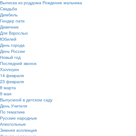
Выписка из роддома Рождение мальчика
Свадьба
Дембель
Гендер пати
Девичник
Для Взрослых
Юбилей
День города
День России
Новый год
Последний звонок
Хэллоуин
14 февраля
23 февраля
8 марта
9 мая
Выпускной в детском саду
День Учителя
По тематике
Русские народные
Алкогольные
Зимняя коллекция
Летняя коллекция