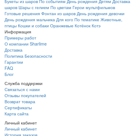
Букеты из шаров
По событиям
День рождения
Детям
Доставка
шаров
Шары с гелием
По цветам
Герои мультфильмов
Готовые решения
Фонтан из шаров
День рождения девочки
День рождения мальчика
Для кого
По тематике
Животные,
птицы
Кошки и собаки
Оранжевые
Котёнок Котэ
Информация
Примеры работ
О компании Sharlime
Доставка
Политика Безопасности
Гарантии
FAQ
Блог
Служба поддержки
Связаться с нами
Отзывы покупателей
Возврат товара
Сертификаты
Карта сайта
Личный кабинет
Личный кабинет
История заказов