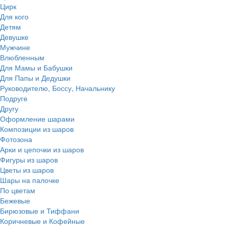
Цирк
Для кого
Детям
Девушке
Мужчине
Влюбленным
Для Мамы и Бабушки
Для Папы и Дедушки
Руководителю, Боссу, Начальнику
Подруге
Другу
Оформление шарами
Композиции из шаров
Фотозона
Арки и цепочки из шаров
Фигуры из шаров
Цветы из шаров
Шары на палочке
По цветам
Бежевые
Бирюзовые и Тиффани
Коричневые и Кофейные