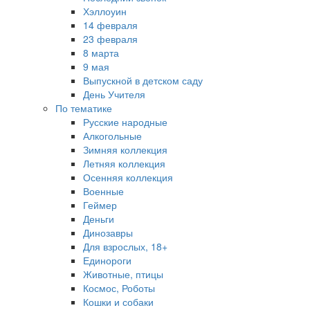
Хэллоуин
14 февраля
23 февраля
8 марта
9 мая
Выпускной в детском саду
День Учителя
По тематике
Русские народные
Алкогольные
Зимняя коллекция
Летняя коллекция
Осенняя коллекция
Военные
Геймер
Деньги
Динозавры
Для взрослых, 18+
Единороги
Животные, птицы
Космос, Роботы
Кошки и собаки