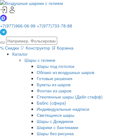
+7(977)966-06-99
+7(977)733-78-88
%
Скидки
🎈
Конструктор
🛒
Корзина
Каталог
Шары с гелием
Шары под потолок
Облако из воздушных шаров
Готовые решения
Букеты из шаров
Фонтан из шаров
Стеклянные шары (Дабл стафф)
Баблс (сфера)
Индивидуальные надписи
Светящиеся шары
Шары с Дождиком
Шарики с бантиками
Шары без рисунка