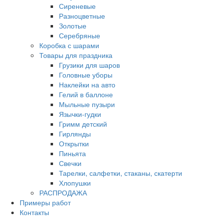
Сиреневые
Разноцветные
Золотые
Серебряные
Коробка с шарами
Товары для праздника
Грузики для шаров
Головные уборы
Наклейки на авто
Гелий в баллоне
Мыльные пузыри
Язычки-гудки
Гримм детский
Гирлянды
Открытки
Пиньята
Свечки
Тарелки, салфетки, стаканы, скатерти
Хлопушки
РАСПРОДАЖА
Примеры работ
Контакты