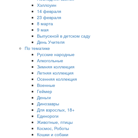
Хэллоуин
14 февраля
23 февраля
8 марта
9 мая
Выпускной в детском саду
День Учителя
По тематике
Русские народные
Алкогольные
Зимняя коллекция
Летняя коллекция
Осенняя коллекция
Военные
Геймер
Деньги
Динозавры
Для взрослых, 18+
Единороги
Животные, птицы
Космос, Роботы
Кошки и собаки