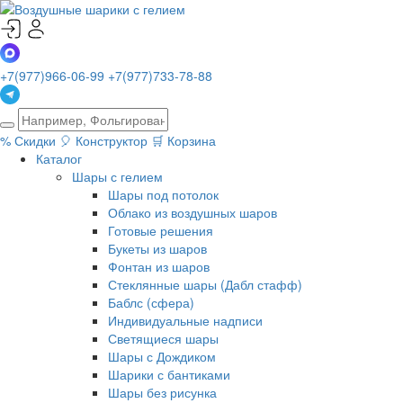
+7(977)966-06-99
+7(977)733-78-88
%
Скидки
🎈
Конструктор
🛒
Корзина
Каталог
Шары с гелием
Шары под потолок
Облако из воздушных шаров
Готовые решения
Букеты из шаров
Фонтан из шаров
Стеклянные шары (Дабл стафф)
Баблс (сфера)
Индивидуальные надписи
Светящиеся шары
Шары с Дождиком
Шарики с бантиками
Шары без рисунка