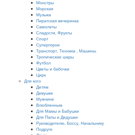
Монстры
Морская
Музыка
Пиратская вечеринка
Самолеты
Сладости, Фрукты
Спорт
Супергерои
Транспорт, Техника , Машины
Тропические шары
Футбол
Цветы и бабочки
Цирк
Для кого
Детям
Девушке
Мужчине
Влюбленным
Для Мамы и Бабушки
Для Папы и Дедушки
Руководителю, Боссу, Начальнику
Подруге