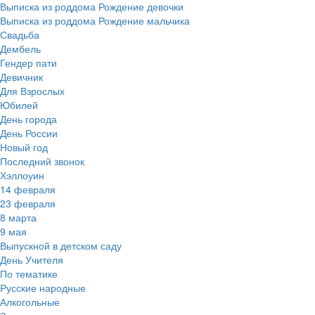
Выписка из роддома Рождение девочки
Выписка из роддома Рождение мальчика
Свадьба
Дембель
Гендер пати
Девичник
Для Взрослых
Юбилей
День города
День России
Новый год
Последний звонок
Хэллоуин
14 февраля
23 февраля
8 марта
9 мая
Выпускной в детском саду
День Учителя
По тематике
Русские народные
Алкогольные