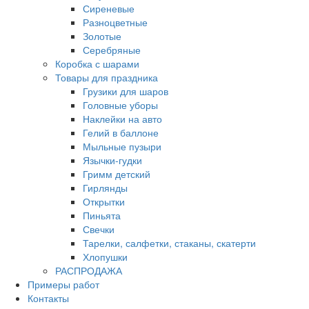
Сиреневые
Разноцветные
Золотые
Серебряные
Коробка с шарами
Товары для праздника
Грузики для шаров
Головные уборы
Наклейки на авто
Гелий в баллоне
Мыльные пузыри
Язычки-гудки
Гримм детский
Гирлянды
Открытки
Пиньята
Свечки
Тарелки, салфетки, стаканы, скатерти
Хлопушки
РАСПРОДАЖА
Примеры работ
Контакты