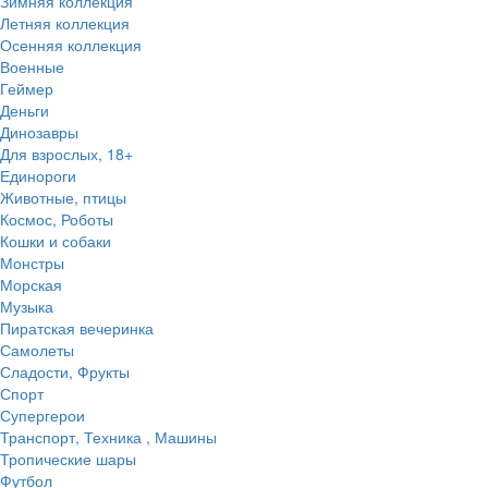
Зимняя коллекция
Летняя коллекция
Осенняя коллекция
Военные
Геймер
Деньги
Динозавры
Для взрослых, 18+
Единороги
Животные, птицы
Космос, Роботы
Кошки и собаки
Монстры
Морская
Музыка
Пиратская вечеринка
Самолеты
Сладости, Фрукты
Спорт
Супергерои
Транспорт, Техника , Машины
Тропические шары
Футбол