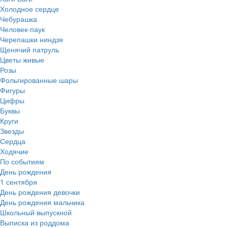
Холодное сердце
Чебурашка
Человек-паук
Черепашки ниндзя
Щенячий патруль
Цветы живые
Розы
Фольгированные шары
Фигуры
Цифры
Буквы
Круги
Звезды
Сердца
Ходячие
По событиям
День рождения
1 сентября
День рождения девочки
День рождения мальчика
Школьный выпускной
Выписка из роддома