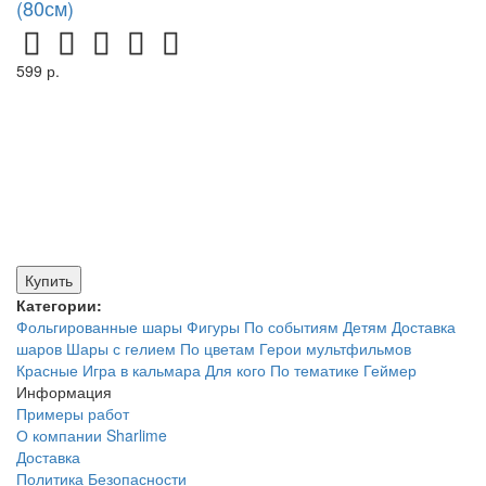
(80см)
599 р.
Купить
Категории:
Фольгированные шары
Фигуры
По событиям
Детям
Доставка
шаров
Шары с гелием
По цветам
Герои мультфильмов
Красные
Игра в кальмара
Для кого
По тематике
Геймер
Информация
Примеры работ
О компании Sharlime
Доставка
Политика Безопасности