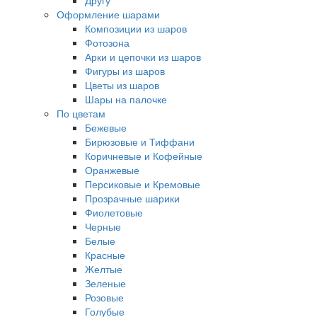
Другу
Оформление шарами
Композиции из шаров
Фотозона
Арки и цепочки из шаров
Фигуры из шаров
Цветы из шаров
Шары на палочке
По цветам
Бежевые
Бирюзовые и Тиффани
Коричневые и Кофейные
Оранжевые
Персиковые и Кремовые
Прозрачные шарики
Фиолетовые
Черные
Белые
Красные
Желтые
Зеленые
Розовые
Голубые