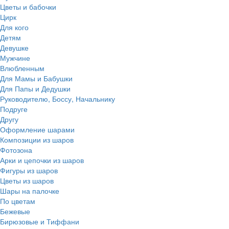
Цветы и бабочки
Цирк
Для кого
Детям
Девушке
Мужчине
Влюбленным
Для Мамы и Бабушки
Для Папы и Дедушки
Руководителю, Боссу, Начальнику
Подруге
Другу
Оформление шарами
Композиции из шаров
Фотозона
Арки и цепочки из шаров
Фигуры из шаров
Цветы из шаров
Шары на палочке
По цветам
Бежевые
Бирюзовые и Тиффани