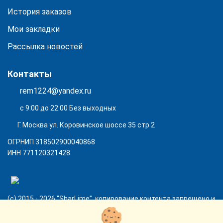
История заказов
Мои закладки
Рассылка новостей
Контакты
rem1224@yandex.ru
с 9:00 до 22:00 Без выходных
Г. Москва ул. Коровинское шоссе 35 стр 2
ОГРНИП 318502900040868
ИНН 771120321428
(с) 2015 - 2026 “SharLime”, копирование контента запрещено и
преследуется законом!