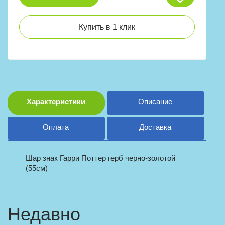
Купить в 1 клик
Характеристики
Описание
Оплата
Доставка
Шар знак Гарри Поттер герб черно-золотой
(55см)
Недавно