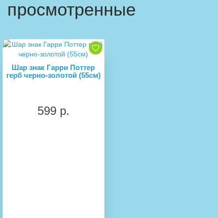
просмотренные
Шар знак Гарри Поттер
герб черно-золотой (55см)
599 р.