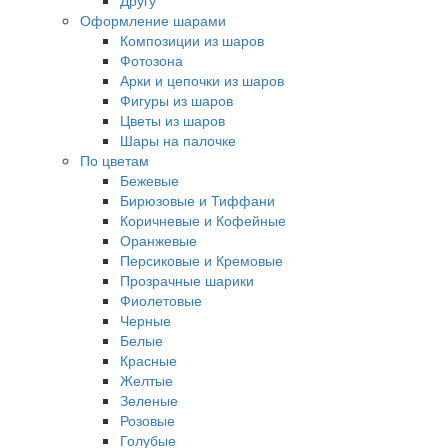
Другу
Оформление шарами
Композиции из шаров
Фотозона
Арки и цепочки из шаров
Фигуры из шаров
Цветы из шаров
Шары на палочке
По цветам
Бежевые
Бирюзовые и Тиффани
Коричневые и Кофейные
Оранжевые
Персиковые и Кремовые
Прозрачные шарики
Фиолетовые
Черные
Белые
Красные
Желтые
Зеленые
Розовые
Голубые