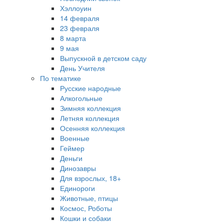
Хэллоуин
14 февраля
23 февраля
8 марта
9 мая
Выпускной в детском саду
День Учителя
По тематике
Русские народные
Алкогольные
Зимняя коллекция
Летняя коллекция
Осенняя коллекция
Военные
Геймер
Деньги
Динозавры
Для взрослых, 18+
Единороги
Животные, птицы
Космос, Роботы
Кошки и собаки