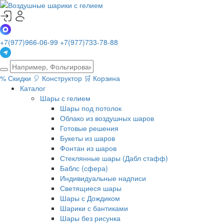
+7(977)966-06-99
+7(977)733-78-88
%
Скидки
🎈
Конструктор
🛒
Корзина
Каталог
Шары с гелием
Шары под потолок
Облако из воздушных шаров
Готовые решения
Букеты из шаров
Фонтан из шаров
Стеклянные шары (Дабл стафф)
Баблс (сфера)
Индивидуальные надписи
Светящиеся шары
Шары с Дождиком
Шарики с бантиками
Шары без рисунка