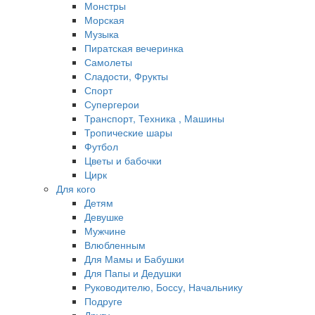
Монстры
Морская
Музыка
Пиратская вечеринка
Самолеты
Сладости, Фрукты
Спорт
Супергерои
Транспорт, Техника , Машины
Тропические шары
Футбол
Цветы и бабочки
Цирк
Для кого
Детям
Девушке
Мужчине
Влюбленным
Для Мамы и Бабушки
Для Папы и Дедушки
Руководителю, Боссу, Начальнику
Подруге