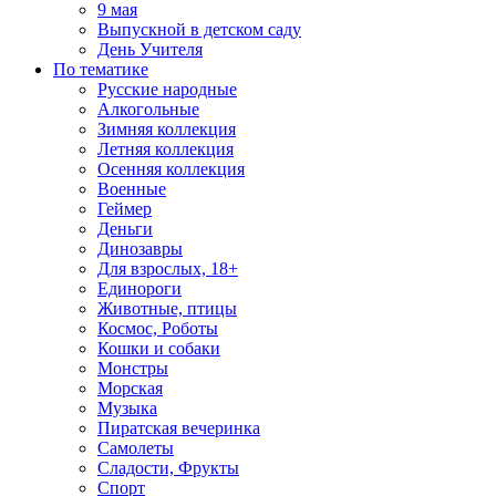
9 мая
Выпускной в детском саду
День Учителя
По тематике
Русские народные
Алкогольные
Зимняя коллекция
Летняя коллекция
Осенняя коллекция
Военные
Геймер
Деньги
Динозавры
Для взрослых, 18+
Единороги
Животные, птицы
Космос, Роботы
Кошки и собаки
Монстры
Морская
Музыка
Пиратская вечеринка
Самолеты
Сладости, Фрукты
Спорт