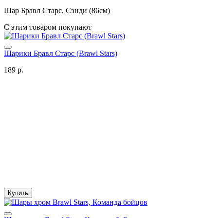
Шар Бравл Старс, Cэнди (86см)
С этим товаром покупают
Шарики Бравл Старс (Brawl Stars)
189 р.
Купить