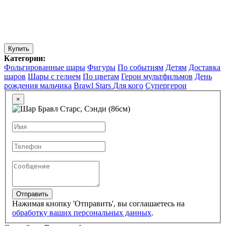
Купить
Категории:
Фольгированные шары
Фигуры
По событиям
Детям
Доставка
шаров
Шары с гелием
По цветам
Герои мультфильмов
День
рождения мальчика
Brawl Stars
Для кого
Супергерои
×
Отправить
Нажимая кнопку 'Отправить', вы соглашаетесь на
обработку ваших персональных данных
.