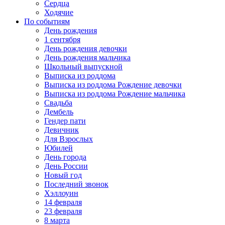
Сердца
Ходячие
По событиям
День рождения
1 сентября
День рождения девочки
День рождения мальчика
Школьный выпускной
Выписка из роддома
Выписка из роддома Рождение девочки
Выписка из роддома Рождение мальчика
Свадьба
Дембель
Гендер пати
Девичник
Для Взрослых
Юбилей
День города
День России
Новый год
Последний звонок
Хэллоуин
14 февраля
23 февраля
8 марта