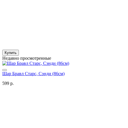
Купить
Недавно просмотренные
Шар Бравл Старс, Cэнди (86см)
599 р.