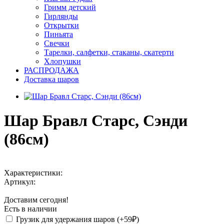
Гримм детский
Гирлянды
Открытки
Пиньята
Свечки
Тарелки, салфетки, стаканы, скатерти
Хлопушки
РАСПРОДАЖА
Доставка шаров
Шар Бравл Старс, Cэнди
(86см)
Характеристики:
Артикул:
Доставим сегодня!
Есть в наличии
Грузик для удержания шаров (+59₽)