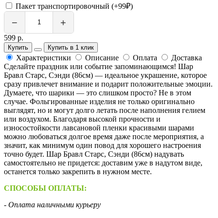
Пакет транспортировочный (+99₽)
−
+
599 р.
Купить
Купить в 1 клик
Характеристики
Описание
Оплата
Доставка
Сделайте праздник или событие запоминающимся! Шар
Бравл Старс, Cэнди (86см) — идеальное украшение, которое
сразу привлечет внимание и подарит положительные эмоции.
Думаете, что шарики — это слишком просто? Не в этом
случае. Фольгированные изделия не только оригинально
выглядят, но и могут долго летать после наполнения гелием
или воздухом. Благодаря высокой прочности и
износостойкости лавсановой пленки красивыми шарами
можно любоваться долгое время даже после мероприятия, а
значит, как минимум один повод для хорошего настроения
точно будет. Шар Бравл Старс, Cэнди (86см) надувать
самостоятельно не придется: доставим уже в надутом виде,
останется только закрепить в нужном месте.
СПОСОБЫ ОПЛАТЫ:
- Оплата наличными курьеру