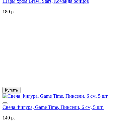
Шары хром Brawl Stars, Команда бойцов
189 р.
Купить
Свеча Фигура, Game Time, Пиксели, 6 см, 5 шт.
149 р.