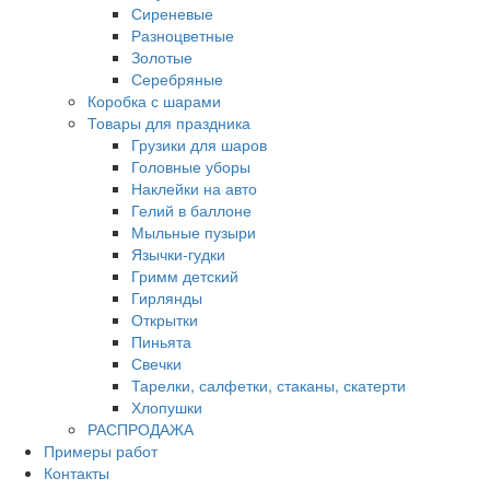
Сиреневые
Разноцветные
Золотые
Серебряные
Коробка с шарами
Товары для праздника
Грузики для шаров
Головные уборы
Наклейки на авто
Гелий в баллоне
Мыльные пузыри
Язычки-гудки
Гримм детский
Гирлянды
Открытки
Пиньята
Свечки
Тарелки, салфетки, стаканы, скатерти
Хлопушки
РАСПРОДАЖА
Примеры работ
Контакты