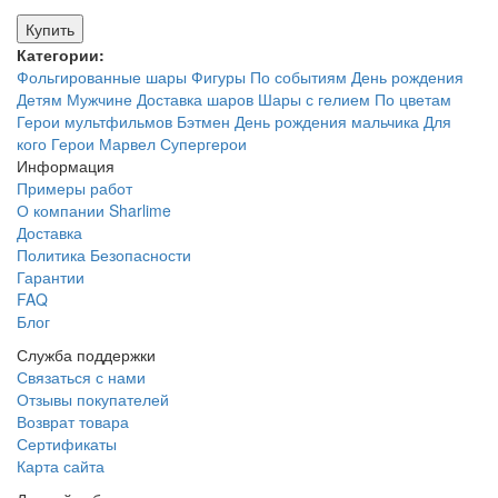
Купить
Категории:
Фольгированные шары
Фигуры
По событиям
День рождения
Детям
Мужчине
Доставка шаров
Шары с гелием
По цветам
Герои мультфильмов
Бэтмен
День рождения мальчика
Для
кого
Герои Марвел
Супергерои
Информация
Примеры работ
О компании Sharlime
Доставка
Политика Безопасности
Гарантии
FAQ
Блог
Служба поддержки
Связаться с нами
Отзывы покупателей
Возврат товара
Сертификаты
Карта сайта