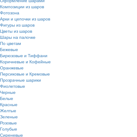
Оформление шарами
Композиции из шаров
Фотозона
Арки и цепочки из шаров
Фигуры из шаров
Цветы из шаров
Шары на палочке
По цветам
Бежевые
Бирюзовые и Тиффани
Коричневые и Кофейные
Оранжевые
Персиковые и Кремовые
Прозрачные шарики
Фиолетовые
Черные
Белые
Красные
Желтые
Зеленые
Розовые
Голубые
Сиреневые