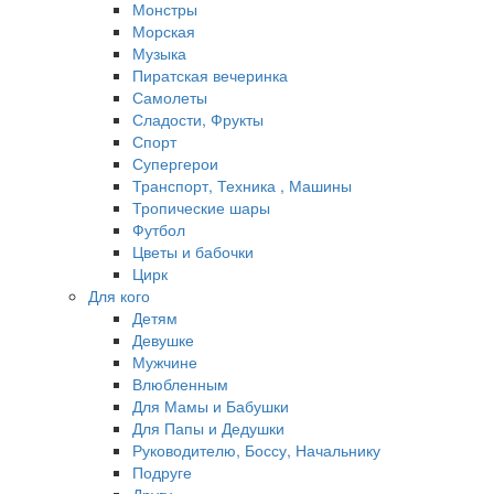
Монстры
Морская
Музыка
Пиратская вечеринка
Самолеты
Сладости, Фрукты
Спорт
Супергерои
Транспорт, Техника , Машины
Тропические шары
Футбол
Цветы и бабочки
Цирк
Для кого
Детям
Девушке
Мужчине
Влюбленным
Для Мамы и Бабушки
Для Папы и Дедушки
Руководителю, Боссу, Начальнику
Подруге