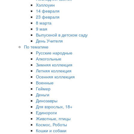
Хэллоуин
14 февраля
23 февраля
8 марта
9 мая
Выпускной в детском саду
День Учителя
По тематике
Русские народные
Алкогольные
Зимняя коллекция
Летняя коллекция
Осенняя коллекция
Военные
Геймер
Деньги
Динозавры
Для взрослых, 18+
Единороги
Животные, птицы
Космос, Роботы
Кошки и собаки