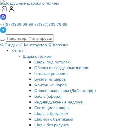
+7(977)966-06-99
+7(977)733-78-88
%
Скидки
🎈
Конструктор
🛒
Корзина
Каталог
Шары с гелием
Шары под потолок
Облако из воздушных шаров
Готовые решения
Букеты из шаров
Фонтан из шаров
Стеклянные шары (Дабл стафф)
Баблс (сфера)
Индивидуальные надписи
Светящиеся шары
Шары с Дождиком
Шарики с бантиками
Шары без рисунка