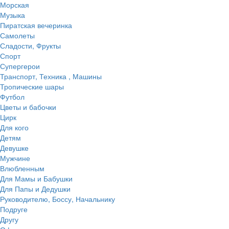
Морская
Музыка
Пиратская вечеринка
Самолеты
Сладости, Фрукты
Спорт
Супергерои
Транспорт, Техника , Машины
Тропические шары
Футбол
Цветы и бабочки
Цирк
Для кого
Детям
Девушке
Мужчине
Влюбленным
Для Мамы и Бабушки
Для Папы и Дедушки
Руководителю, Боссу, Начальнику
Подруге
Другу