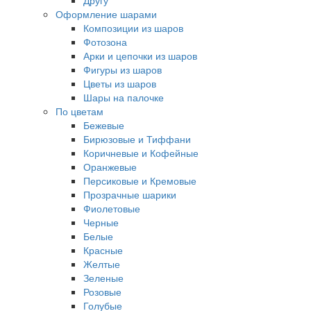
Другу
Оформление шарами
Композиции из шаров
Фотозона
Арки и цепочки из шаров
Фигуры из шаров
Цветы из шаров
Шары на палочке
По цветам
Бежевые
Бирюзовые и Тиффани
Коричневые и Кофейные
Оранжевые
Персиковые и Кремовые
Прозрачные шарики
Фиолетовые
Черные
Белые
Красные
Желтые
Зеленые
Розовые
Голубые