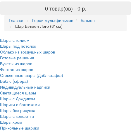
0 товар(ов) -
0 р.
Главная
Герои мультфильмов
Бэтмен
Шар Бэтмен Лего (81см)
Шары с гелием
Шары под потолок
Облако из воздушных шаров
Готовые решения
Букеты из шаров
Фонтан из шаров
Стеклянные шары (Дабл стафф)
Баблс (сфера)
Индивидуальные надписи
Светящиеся шары
Шары с Дождиком
Шарики с бантиками
Шары без рисунка
Шары с конфетти
Шары хром
Прикольные шарики