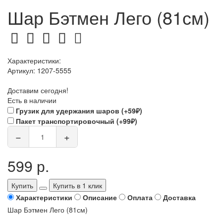
Шар Бэтмен Лего (81см)
Характеристики:
Артикул:
1207-5555
Доставим сегодня!
Есть в наличии
Грузик для удержания шаров (+59₽)
Пакет транспортировочный (+99₽)
−
+
599 р.
Купить
Купить в 1 клик
Характеристики
Описание
Оплата
Доставка
Шар Бэтмен Лего (81см)