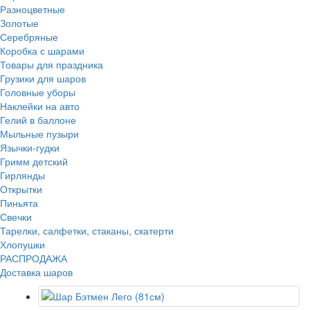
Разноцветные
Золотые
Серебряные
Коробка с шарами
Товары для праздника
Грузики для шаров
Головные уборы
Наклейки на авто
Гелий в баллоне
Мыльные пузыри
Язычки-гудки
Гримм детский
Гирлянды
Открытки
Пиньята
Свечки
Тарелки, салфетки, стаканы, скатерти
Хлопушки
РАСПРОДАЖА
Доставка шаров