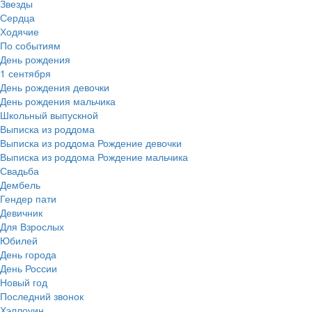
Звезды
Сердца
Ходячие
По событиям
День рождения
1 сентября
День рождения девочки
День рождения мальчика
Школьный выпускной
Выписка из роддома
Выписка из роддома Рождение девочки
Выписка из роддома Рождение мальчика
Свадьба
Дембель
Гендер пати
Девичник
Для Взрослых
Юбилей
День города
День России
Новый год
Последний звонок
Хэллоуин