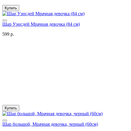
Купить
Шар Уэнсдей Мрачная девочка (84 см)
599 р.
Купить
Шар большой, Мрачная девочка, черный (60см)