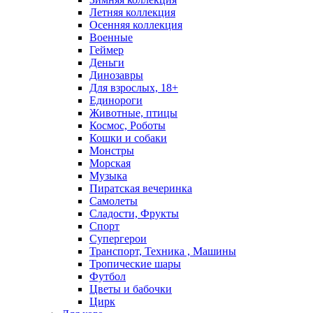
Летняя коллекция
Осенняя коллекция
Военные
Геймер
Деньги
Динозавры
Для взрослых, 18+
Единороги
Животные, птицы
Космос, Роботы
Кошки и собаки
Монстры
Морская
Музыка
Пиратская вечеринка
Самолеты
Сладости, Фрукты
Спорт
Супергерои
Транспорт, Техника , Машины
Тропические шары
Футбол
Цветы и бабочки
Цирк