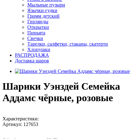
Мыльные пузыри
Язычки-гудки
Гримм детский
Гирлянды
Открытки
Пиньята
Свечки
Тарелки, салфетки, стаканы, скатерти
Хлопушки
РАСПРОДАЖА
Доставка шаров
Шарики Уэнздей Семейка
Аддамс чёрные, розовые
Характеристики:
Артикул:
127653