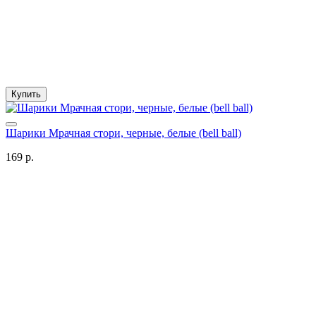
Купить
Шарики Мрачная стори, черные, белые (bell ball)
169 р.