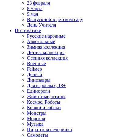
23 февраля
8 марта
9 мая
Выпускной в детском саду
День Учителя
По тематике
Русские народные
Алкогольные
Зимняя коллекция
Летняя коллекция
Осенняя коллекция
Военные
Геймер
Деньги
Динозавры
Для взрослых, 18+
Единороги
Животные, птицы
Космос, Роботы
Кошки и собаки
Монстры
Морская
Музыка
Пиратская вечеринка
Самолеты