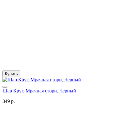
Купить
Шар Круг, Мрачная стори, Черный
349 р.