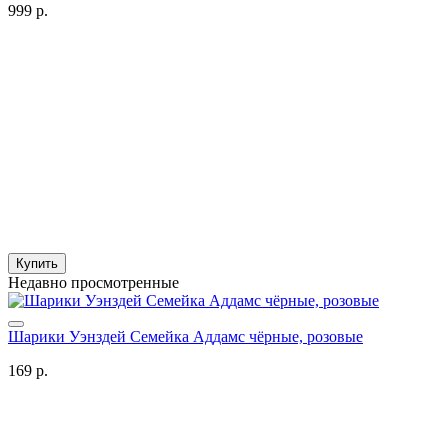
999 р.
Купить
Недавно просмотренные
Шарики Уэнздей Семейка Аддамс чёрные, розовые
169 р.