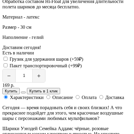
Обработка составом Hi-Float для увеличения длительности
полета шариков до месяца бесплатно.
Материал - латекс
Размер - 30 см
Наполнение - гелий
Доставим сегодня!
Есть в наличии
Грузик для удержания шаров (+59₽)
Пакет транспортировочный (+99₽)
−
+
169 р.
Купить
Купить в 1 клик
Характеристики
Описание
Оплата
Доставка
Сегодня — время порадовать себя и своих близких! А что
прекраснее подойдет для этого, чем красочные воздушные
шары с персонажами любимых мультфильмов?
Шарики Уэнздей Семейка Аддамс чёрные, розовые
отличаются высоким качеством и яркостью. Не упустите