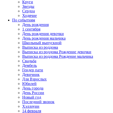
Круги
Звезды
Сердца
Ходячие
По событиям
День рождения
1 сентября
День рождения девочки
День рождения мальчика
Школьный выпускной
Выписка из роддома
Выписка из роддома Рождение девочки
Выписка из роддома Рождение мальчика
Свадьба
Дембель
Гендер пати
Девичник
Для Взрослых
Юбилей
День города
День России
Новый год
Последний звонок
Хэллоуин
14 февраля