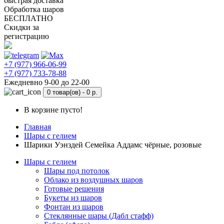
быстрая доставка
Обработка шаров
БЕСПЛАТНО
Скидки за
регистрацию
+7 (977) 966-06-99
+7 (977) 733-78-88
Ежедневно 9-00 до 22-00
0 товар(ов) -
0 р.
В корзине пусто!
Главная
Шары с гелием
Шарики Уэнздей Семейка Аддамс чёрные, розовые
Шары с гелием
Шары под потолок
Облако из воздушных шаров
Готовые решения
Букеты из шаров
Фонтан из шаров
Стеклянные шары (Дабл стафф)