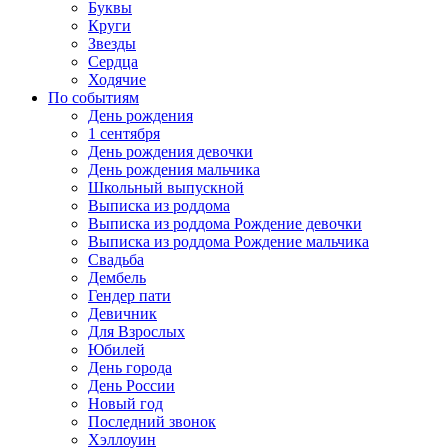
Буквы
Круги
Звезды
Сердца
Ходячие
По событиям
День рождения
1 сентября
День рождения девочки
День рождения мальчика
Школьный выпускной
Выписка из роддома
Выписка из роддома Рождение девочки
Выписка из роддома Рождение мальчика
Свадьба
Дембель
Гендер пати
Девичник
Для Взрослых
Юбилей
День города
День России
Новый год
Последний звонок
Хэллоуин