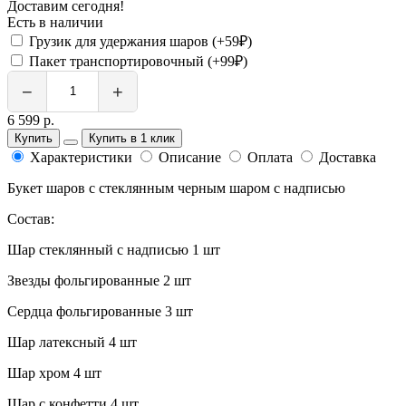
Доставим сегодня!
Есть в наличии
Грузик для удержания шаров (+59₽)
Пакет транспортировочный (+99₽)
−
+
6 599 р.
Купить
Купить в 1 клик
Характеристики
Описание
Оплата
Доставка
Букет шаров с стеклянным черным шаром с надписью
Состав:
Шар стеклянный с надписью 1 шт
Звезды фольгированные 2 шт
Сердца фольгированные 3 шт
Шар латексный 4 шт
Шар хром 4 шт
Шар с конфетти 4 шт