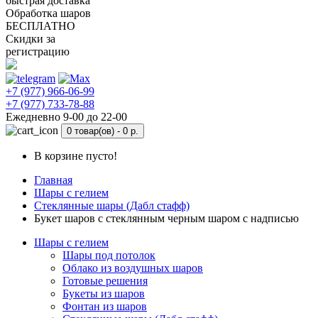
быстрая доставка
Обработка шаров
БЕСПЛАТНО
Скидки за
регистрацию
+7 (977) 966-06-99
+7 (977) 733-78-88
Ежедневно 9-00 до 22-00
0 товар(ов) -
0 р.
В корзине пусто!
Главная
Шары с гелием
Стеклянные шары (Дабл стафф)
Букет шаров с стеклянным черным шаром с надписью
Шары с гелием
Шары под потолок
Облако из воздушных шаров
Готовые решения
Букеты из шаров
Фонтан из шаров