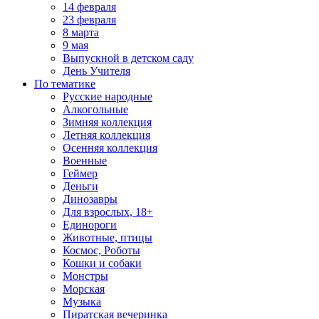
14 февраля
23 февраля
8 марта
9 мая
Выпускной в детском саду
День Учителя
По тематике
Русские народные
Алкогольные
Зимняя коллекция
Летняя коллекция
Осенняя коллекция
Военные
Геймер
Деньги
Динозавры
Для взрослых, 18+
Единороги
Животные, птицы
Космос, Роботы
Кошки и собаки
Монстры
Морская
Музыка
Пиратская вечеринка