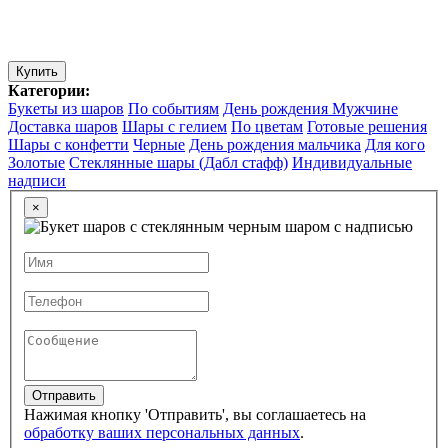
Купить
Категории:
Букеты из шаров
По событиям
День рождения
Мужчине
Доставка шаров
Шары с гелием
По цветам
Готовые решения
Шары с конфетти
Черные
День рождения мальчика
Для кого
Золотые
Стеклянные шары (Дабл стафф)
Индивидуальные
надписи
×
Отправить
Нажимая кнопку 'Отправить', вы соглашаетесь на
обработку ваших персональных данных
.