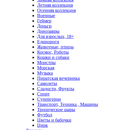
Летняя коллекция
Осенняя коллекция
Военные
Геймер
Деньги
Динозавры
Для взрослых, 18+
Единороги
Животные, птицы
Космос, Роботы
Кошки и собаки
Монстры
Морская
Музыка
Пиратская вечеринка
Самолеты
Сладости, Фрукты
Спорт
Супергерои
Транспорт, Техника , Машины
Тропические шары
Футбол
Цветы и бабочки
Цирк