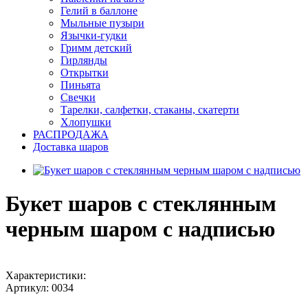
Гелий в баллоне
Мыльные пузыри
Язычки-гудки
Гримм детский
Гирлянды
Открытки
Пиньята
Свечки
Тарелки, салфетки, стаканы, скатерти
Хлопушки
РАСПРОДАЖА
Доставка шаров
Букет шаров с стеклянным
черным шаром с надписью
Характеристики:
Артикул:
0034