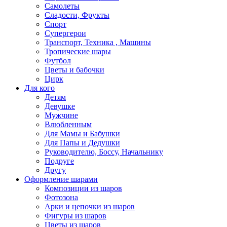
Самолеты
Сладости, Фрукты
Спорт
Супергерои
Транспорт, Техника , Машины
Тропические шары
Футбол
Цветы и бабочки
Цирк
Для кого
Детям
Девушке
Мужчине
Влюбленным
Для Мамы и Бабушки
Для Папы и Дедушки
Руководителю, Боссу, Начальнику
Подруге
Другу
Оформление шарами
Композиции из шаров
Фотозона
Арки и цепочки из шаров
Фигуры из шаров
Цветы из шаров