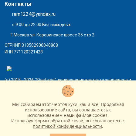
Контакты
rem1224@yandex.ru
с 9:00 до 22:00 Без выходных
Г. Москва ул. Коровинское шоссе 35 стр 2
ОГРНИП 318502900040868
ИНН 771120321428
(с) 2015 - 2026 “SharLime”, копирование контента запрещено и
преследуется законом!
Мы собираем этот чертов куки, как и все. Продолжая
использование сайта, вы соглашаетесь c
использованием нами файлов cookies.
Используя формы обратной связи, вы соглашаетесь с
политикой конфиденциальности
.