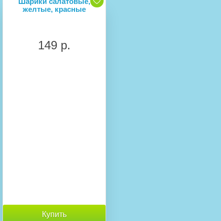
Шарики салатовые,
желтые, красные
149 р.
Купить