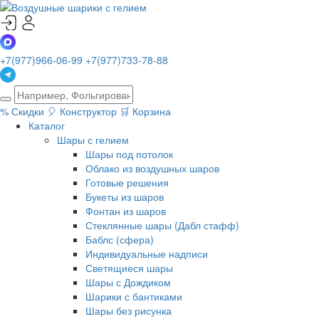
+7(977)966-06-99
+7(977)733-78-88
%
Скидки
🎈
Конструктор
🛒
Корзина
Каталог
Шары с гелием
Шары под потолок
Облако из воздушных шаров
Готовые решения
Букеты из шаров
Фонтан из шаров
Стеклянные шары (Дабл стафф)
Баблс (сфера)
Индивидуальные надписи
Светящиеся шары
Шары с Дождиком
Шарики с бантиками
Шары без рисунка