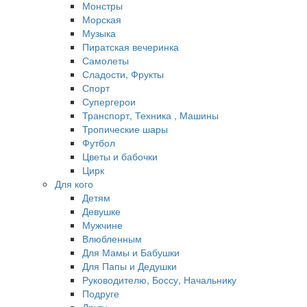
Монстры
Морская
Музыка
Пиратская вечеринка
Самолеты
Сладости, Фрукты
Спорт
Супергерои
Транспорт, Техника , Машины
Тропические шары
Футбол
Цветы и бабочки
Цирк
Для кого
Детям
Девушке
Мужчине
Влюбленным
Для Мамы и Бабушки
Для Папы и Дедушки
Руководителю, Боссу, Начальнику
Подруге