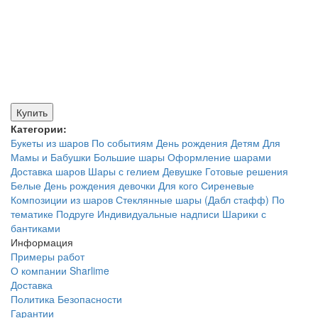
Купить
Категории:
Букеты из шаров
По событиям
День рождения
Детям
Для
Мамы и Бабушки
Большие шары
Оформление шарами
Доставка шаров
Шары с гелием
Девушке
Готовые решения
Белые
День рождения девочки
Для кого
Сиреневые
Композиции из шаров
Стеклянные шары (Дабл стафф)
По
тематике
Подруге
Индивидуальные надписи
Шарики с
бантиками
Информация
Примеры работ
О компании Sharlime
Доставка
Политика Безопасности
Гарантии