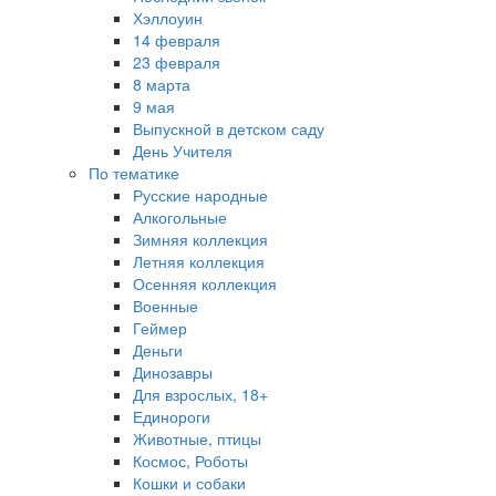
Хэллоуин
14 февраля
23 февраля
8 марта
9 мая
Выпускной в детском саду
День Учителя
По тематике
Русские народные
Алкогольные
Зимняя коллекция
Летняя коллекция
Осенняя коллекция
Военные
Геймер
Деньги
Динозавры
Для взрослых, 18+
Единороги
Животные, птицы
Космос, Роботы
Кошки и собаки