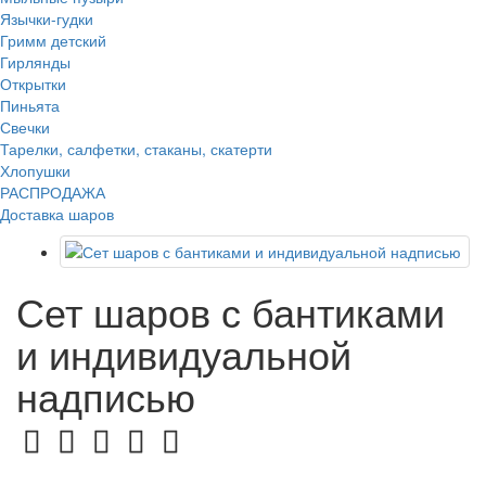
Язычки-гудки
Гримм детский
Гирлянды
Открытки
Пиньята
Свечки
Тарелки, салфетки, стаканы, скатерти
Хлопушки
РАСПРОДАЖА
Доставка шаров
Сет шаров с бантиками
и индивидуальной
надписью