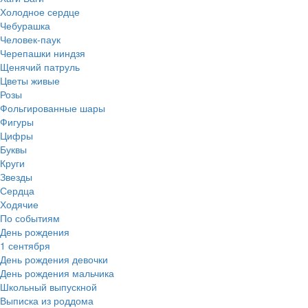
Холодное сердце
Чебурашка
Человек-паук
Черепашки ниндзя
Щенячий патруль
Цветы живые
Розы
Фольгированные шары
Фигуры
Цифры
Буквы
Круги
Звезды
Сердца
Ходячие
По событиям
День рождения
1 сентября
День рождения девочки
День рождения мальчика
Школьный выпускной
Выписка из роддома