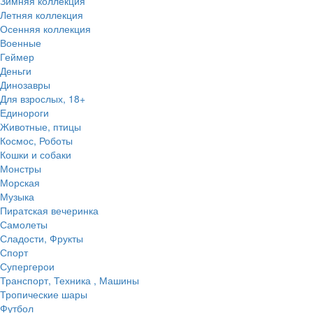
Зимняя коллекция
Летняя коллекция
Осенняя коллекция
Военные
Геймер
Деньги
Динозавры
Для взрослых, 18+
Единороги
Животные, птицы
Космос, Роботы
Кошки и собаки
Монстры
Морская
Музыка
Пиратская вечеринка
Самолеты
Сладости, Фрукты
Спорт
Супергерои
Транспорт, Техника , Машины
Тропические шары
Футбол