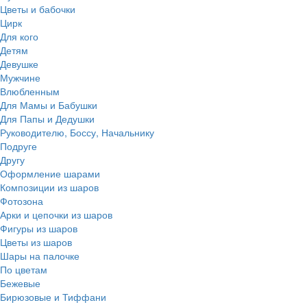
Цветы и бабочки
Цирк
Для кого
Детям
Девушке
Мужчине
Влюбленным
Для Мамы и Бабушки
Для Папы и Дедушки
Руководителю, Боссу, Начальнику
Подруге
Другу
Оформление шарами
Композиции из шаров
Фотозона
Арки и цепочки из шаров
Фигуры из шаров
Цветы из шаров
Шары на палочке
По цветам
Бежевые
Бирюзовые и Тиффани