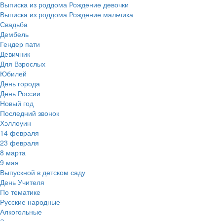
Выписка из роддома Рождение девочки
Выписка из роддома Рождение мальчика
Свадьба
Дембель
Гендер пати
Девичник
Для Взрослых
Юбилей
День города
День России
Новый год
Последний звонок
Хэллоуин
14 февраля
23 февраля
8 марта
9 мая
Выпускной в детском саду
День Учителя
По тематике
Русские народные
Алкогольные