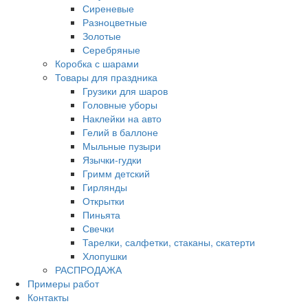
Сиреневые
Разноцветные
Золотые
Серебряные
Коробка с шарами
Товары для праздника
Грузики для шаров
Головные уборы
Наклейки на авто
Гелий в баллоне
Мыльные пузыри
Язычки-гудки
Гримм детский
Гирлянды
Открытки
Пиньята
Свечки
Тарелки, салфетки, стаканы, скатерти
Хлопушки
РАСПРОДАЖА
Примеры работ
Контакты