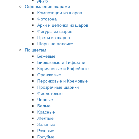
Другу
Оформление шарами
Композиции из шаров
Фотозона
Арки и цепочки из шаров
Фигуры из шаров
Цветы из шаров
Шары на палочке
По цветам
Бежевые
Бирюзовые и Тиффани
Коричневые и Кофейные
Оранжевые
Персиковые и Кремовые
Прозрачные шарики
Фиолетовые
Черные
Белые
Красные
Желтые
Зеленые
Розовые
Голубые