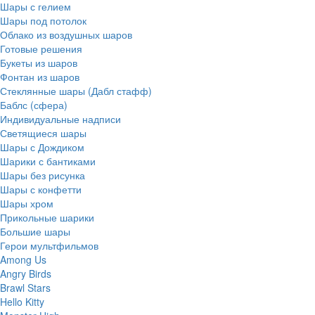
Шары с гелием
Шары под потолок
Облако из воздушных шаров
Готовые решения
Букеты из шаров
Фонтан из шаров
Стеклянные шары (Дабл стафф)
Баблс (сфера)
Индивидуальные надписи
Светящиеся шары
Шары с Дождиком
Шарики с бантиками
Шары без рисунка
Шары с конфетти
Шары хром
Прикольные шарики
Большие шары
Герои мультфильмов
Among Us
Angry Birds
Brawl Stars
Hello Kitty