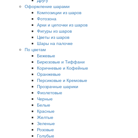
Другу
Оформление шарами
Композиции из шаров
Фотозона
Арки и цепочки из шаров
Фигуры из шаров
Цветы из шаров
Шары на палочке
По цветам
Бежевые
Бирюзовые и Тиффани
Коричневые и Кофейные
Оранжевые
Персиковые и Кремовые
Прозрачные шарики
Фиолетовые
Черные
Белые
Красные
Желтые
Зеленые
Розовые
Голубые