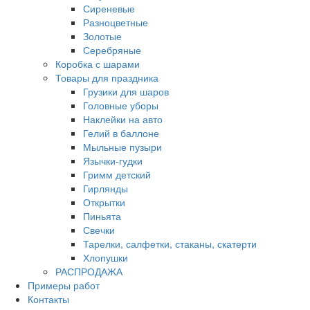
Сиреневые
Разноцветные
Золотые
Серебряные
Коробка с шарами
Товары для праздника
Грузики для шаров
Головные уборы
Наклейки на авто
Гелий в баллоне
Мыльные пузыри
Язычки-гудки
Гримм детский
Гирлянды
Открытки
Пиньята
Свечки
Тарелки, салфетки, стаканы, скатерти
Хлопушки
РАСПРОДАЖА
Примеры работ
Контакты