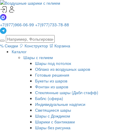
+7(977)966-06-99
+7(977)733-78-88
%
Скидки
🎈
Конструктор
🛒
Корзина
Каталог
Шары с гелием
Шары под потолок
Облако из воздушных шаров
Готовые решения
Букеты из шаров
Фонтан из шаров
Стеклянные шары (Дабл стафф)
Баблс (сфера)
Индивидуальные надписи
Светящиеся шары
Шары с Дождиком
Шарики с бантиками
Шары без рисунка