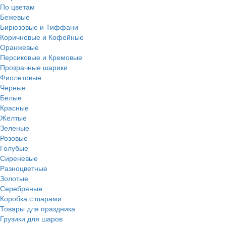
По цветам
Бежевые
Бирюзовые и Тиффани
Коричневые и Кофейные
Оранжевые
Персиковые и Кремовые
Прозрачные шарики
Фиолетовые
Черные
Белые
Красные
Желтые
Зеленые
Розовые
Голубые
Сиреневые
Разноцветные
Золотые
Серебряные
Коробка с шарами
Товары для праздника
Грузики для шаров