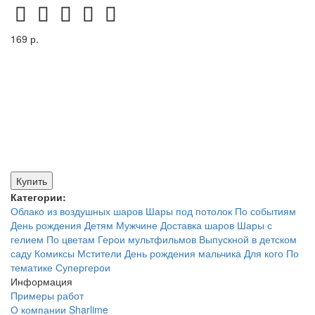
169 р.
Купить
Категории:
Облако из воздушных шаров
Шары под потолок
По событиям
День рождения
Детям
Мужчине
Доставка шаров
Шары с
гелием
По цветам
Герои мультфильмов
Выпускной в детском
саду
Комиксы
Мстители
День рождения мальчика
Для кого
По
тематике
Супергерои
Информация
Примеры работ
О компании Sharlime