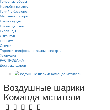
Головные уборы
Наклейки на авто
Гелий в баллоне
Мыльные пузыри
Язычки-гудки
Гримм детский
Гирлянды
Открытки
Пиньята
Свечки
Тарелки, салфетки, стаканы, скатерти
Хлопушки
РАСПРОДАЖА
Доставка шаров
Воздушные шарики
Команда мстители