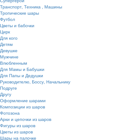
Супергерои
Транспорт, Техника , Машины
Тропические шары
Футбол
Цветы и бабочки
Цирк
Для кого
Детям
Девушке
Мужчине
Влюбленным
Для Мамы и Бабушки
Для Папы и Дедушки
Руководителю, Боссу, Начальнику
Подруге
Другу
Оформление шарами
Композиции из шаров
Фотозона
Арки и цепочки из шаров
Фигуры из шаров
Цветы из шаров
Шары на палочке