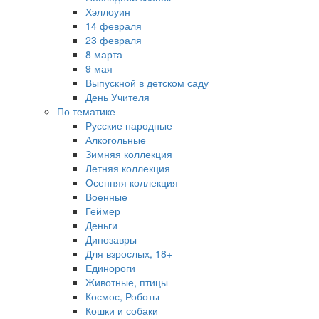
Хэллоуин
14 февраля
23 февраля
8 марта
9 мая
Выпускной в детском саду
День Учителя
По тематике
Русские народные
Алкогольные
Зимняя коллекция
Летняя коллекция
Осенняя коллекция
Военные
Геймер
Деньги
Динозавры
Для взрослых, 18+
Единороги
Животные, птицы
Космос, Роботы
Кошки и собаки