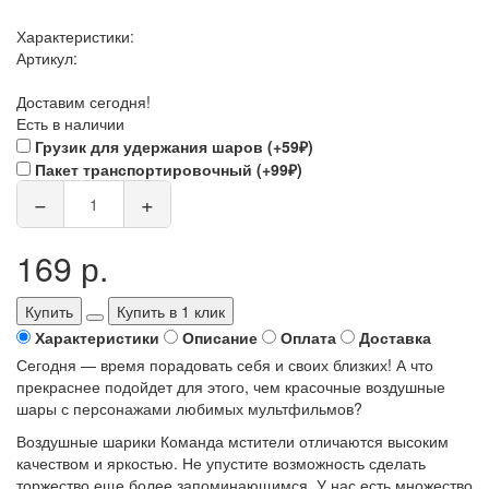
Характеристики:
Артикул:
Доставим сегодня!
Есть в наличии
Грузик для удержания шаров (+59₽)
Пакет транспортировочный (+99₽)
−
+
169 р.
Купить
Купить в 1 клик
Характеристики
Описание
Оплата
Доставка
Сегодня — время порадовать себя и своих близких! А что
прекраснее подойдет для этого, чем красочные воздушные
шары с персонажами любимых мультфильмов?
Воздушные шарики Команда мстители отличаются высоким
качеством и яркостью. Не упустите возможность сделать
торжество еще более запоминающимся. У нас есть множество