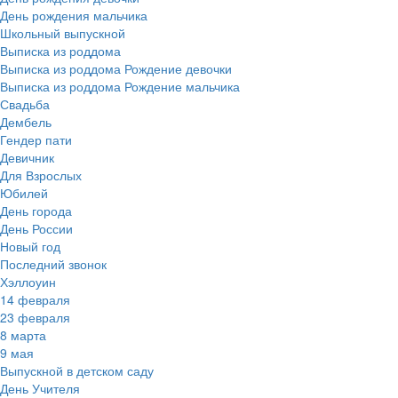
День рождения мальчика
Школьный выпускной
Выписка из роддома
Выписка из роддома Рождение девочки
Выписка из роддома Рождение мальчика
Свадьба
Дембель
Гендер пати
Девичник
Для Взрослых
Юбилей
День города
День России
Новый год
Последний звонок
Хэллоуин
14 февраля
23 февраля
8 марта
9 мая
Выпускной в детском саду
День Учителя