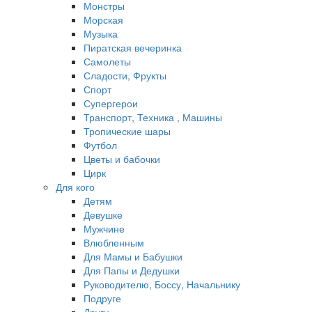
Монстры
Морская
Музыка
Пиратская вечеринка
Самолеты
Сладости, Фрукты
Спорт
Супергерои
Транспорт, Техника , Машины
Тропические шары
Футбол
Цветы и бабочки
Цирк
Для кого
Детям
Девушке
Мужчине
Влюбленным
Для Мамы и Бабушки
Для Папы и Дедушки
Руководителю, Боссу, Начальнику
Подруге