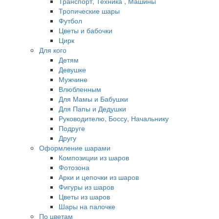
Транспорт, Техника , Машины
Тропические шары
Футбол
Цветы и бабочки
Цирк
Для кого
Детям
Девушке
Мужчине
Влюбленным
Для Мамы и Бабушки
Для Папы и Дедушки
Руководителю, Боссу, Начальнику
Подруге
Другу
Оформление шарами
Композиции из шаров
Фотозона
Арки и цепочки из шаров
Фигуры из шаров
Цветы из шаров
Шары на палочке
По цветам