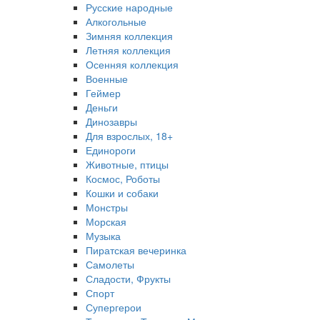
Русские народные
Алкогольные
Зимняя коллекция
Летняя коллекция
Осенняя коллекция
Военные
Геймер
Деньги
Динозавры
Для взрослых, 18+
Единороги
Животные, птицы
Космос, Роботы
Кошки и собаки
Монстры
Морская
Музыка
Пиратская вечеринка
Самолеты
Сладости, Фрукты
Спорт
Супергерои