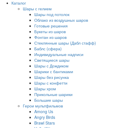
Каталог
Шары с гелием
Шары под потолок
Облако из воздушных шаров
Готовые решения
Букеты из шаров
Фонтан из шаров
Стеклянные шары (Дабл стафф)
Баблс (сфера)
Индивидуальные надписи
Светящиеся шары
Шары с Дождиком
Шарики с бантиками
Шары без рисунка
Шары с конфетти
Шары хром
Прикольные шарики
Большие шары
Герои мультфильмов
Among Us
Angry Birds
Brawl Stars