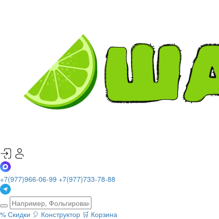
+7(977)966-06-99
+7(977)733-78-88
%
Скидки
🎈
Конструктор
🛒
Корзина