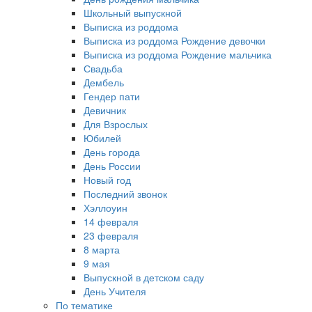
Школьный выпускной
Выписка из роддома
Выписка из роддома Рождение девочки
Выписка из роддома Рождение мальчика
Свадьба
Дембель
Гендер пати
Девичник
Для Взрослых
Юбилей
День города
День России
Новый год
Последний звонок
Хэллоуин
14 февраля
23 февраля
8 марта
9 мая
Выпускной в детском саду
День Учителя
По тематике