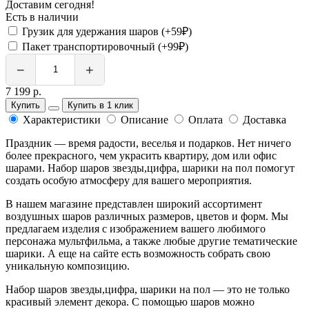
Доставим сегодня!
Есть в наличии
Грузик для удержания шаров (+59₽)
Пакет транспортировочный (+99₽)
−
+
7 199 р.
Купить
Купить в 1 клик
Характеристики
Описание
Оплата
Доставка
Праздник — время радости, веселья и подарков. Нет ничего
более прекрасного, чем украсить квартиру, дом или офис
шарами. Набор шаров звезды,цифра, шарики на пол помогут
создать особую атмосферу для вашего мероприятия.
В нашем магазине представлен широкий ассортимент
воздушных шаров различных размеров, цветов и форм. Мы
предлагаем изделия с изображением вашего любимого
персонажа мультфильма, а также любые другие тематические
шарики. А еще на сайте есть возможность собрать свою
уникальную композицию.
Набор шаров звезды,цифра, шарики на пол — это не только
красивый элемент декора. С помощью шаров можно