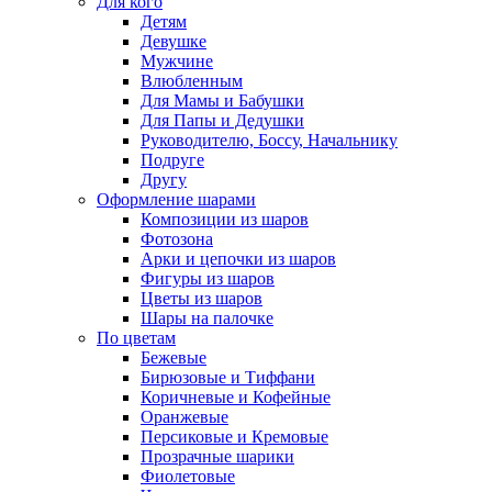
Для кого
Детям
Девушке
Мужчине
Влюбленным
Для Мамы и Бабушки
Для Папы и Дедушки
Руководителю, Боссу, Начальнику
Подруге
Другу
Оформление шарами
Композиции из шаров
Фотозона
Арки и цепочки из шаров
Фигуры из шаров
Цветы из шаров
Шары на палочке
По цветам
Бежевые
Бирюзовые и Тиффани
Коричневые и Кофейные
Оранжевые
Персиковые и Кремовые
Прозрачные шарики
Фиолетовые