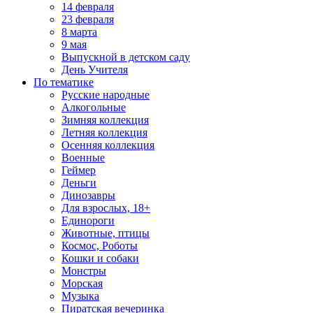
14 февраля
23 февраля
8 марта
9 мая
Выпускной в детском саду
День Учителя
По тематике
Русские народные
Алкогольные
Зимняя коллекция
Летняя коллекция
Осенняя коллекция
Военные
Геймер
Деньги
Динозавры
Для взрослых, 18+
Единороги
Животные, птицы
Космос, Роботы
Кошки и собаки
Монстры
Морская
Музыка
Пиратская вечеринка