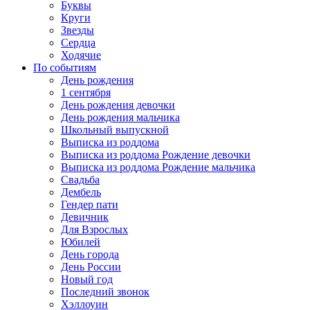
Буквы
Круги
Звезды
Сердца
Ходячие
По событиям
День рождения
1 сентября
День рождения девочки
День рождения мальчика
Школьный выпускной
Выписка из роддома
Выписка из роддома Рождение девочки
Выписка из роддома Рождение мальчика
Свадьба
Дембель
Гендер пати
Девичник
Для Взрослых
Юбилей
День города
День России
Новый год
Последний звонок
Хэллоуин