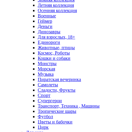
Летняя коллекция
Осенняя коллекция
Военные
Геймер
Деньги
Динозавры
Для взрослых, 18+
Единороги
Животные, птицы
Космос, Роботы
Кошки и собаки
Монстры
Морская
Музыка
Пиратская вечеринка
Самолеты
Сладости, Фрукты
Спорт
Супергерои
Транспорт, Техника , Машины
Тропические шары
Футбол
Цветы и бабочки
Цирк