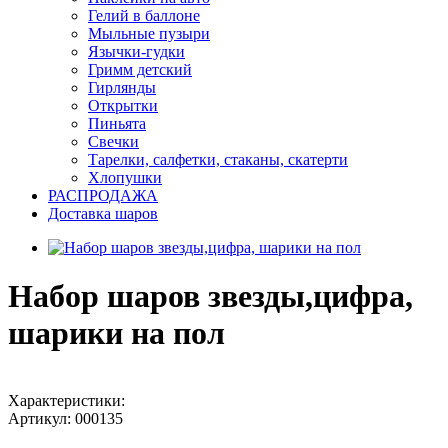
Гелий в баллоне
Мыльные пузыри
Язычки-гудки
Гримм детский
Гирлянды
Открытки
Пиньята
Свечки
Тарелки, салфетки, стаканы, скатерти
Хлопушки
РАСПРОДАЖА
Доставка шаров
Набор шаров звезды,цифра,
шарики на пол
Характеристики:
Артикул:
000135