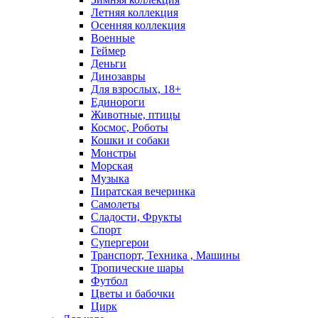
Летняя коллекция
Осенняя коллекция
Военные
Геймер
Деньги
Динозавры
Для взрослых, 18+
Единороги
Животные, птицы
Космос, Роботы
Кошки и собаки
Монстры
Морская
Музыка
Пиратская вечеринка
Самолеты
Сладости, Фрукты
Спорт
Супергерои
Транспорт, Техника , Машины
Тропические шары
Футбол
Цветы и бабочки
Цирк