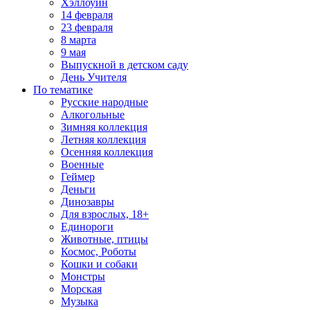
Хэллоуин
14 февраля
23 февраля
8 марта
9 мая
Выпускной в детском саду
День Учителя
По тематике
Русские народные
Алкогольные
Зимняя коллекция
Летняя коллекция
Осенняя коллекция
Военные
Геймер
Деньги
Динозавры
Для взрослых, 18+
Единороги
Животные, птицы
Космос, Роботы
Кошки и собаки
Монстры
Морская
Музыка