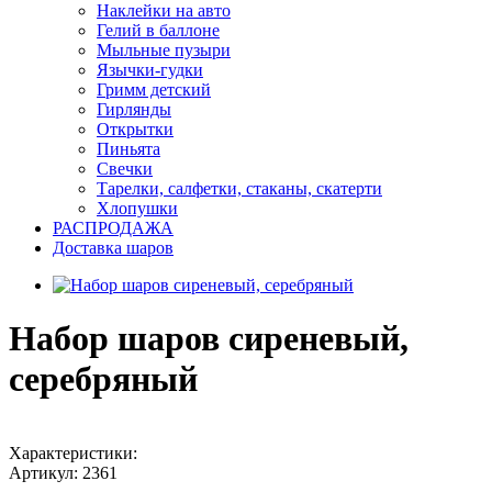
Наклейки на авто
Гелий в баллоне
Мыльные пузыри
Язычки-гудки
Гримм детский
Гирлянды
Открытки
Пиньята
Свечки
Тарелки, салфетки, стаканы, скатерти
Хлопушки
РАСПРОДАЖА
Доставка шаров
Набор шаров сиреневый,
серебряный
Характеристики:
Артикул:
2361