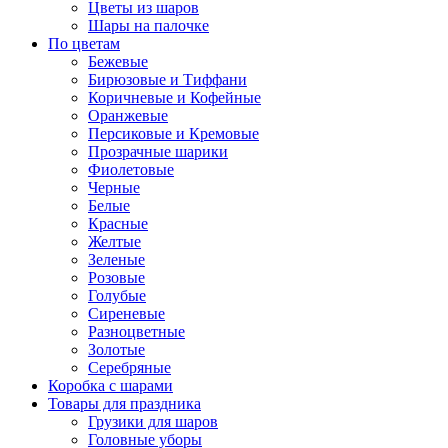
Цветы из шаров
Шары на палочке
По цветам
Бежевые
Бирюзовые и Тиффани
Коричневые и Кофейные
Оранжевые
Персиковые и Кремовые
Прозрачные шарики
Фиолетовые
Черные
Белые
Красные
Желтые
Зеленые
Розовые
Голубые
Сиреневые
Разноцветные
Золотые
Серебряные
Коробка с шарами
Товары для праздника
Грузики для шаров
Головные уборы