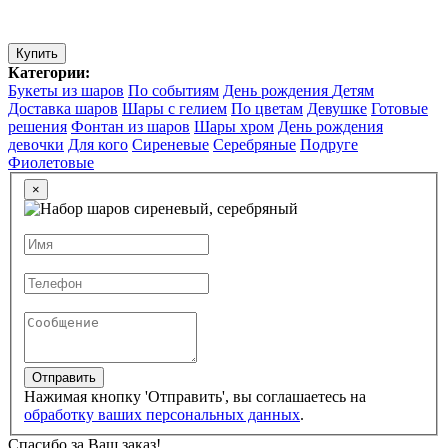
Купить
Категории:
Букеты из шаров
По событиям
День рождения
Детям
Доставка шаров
Шары с гелием
По цветам
Девушке
Готовые
решения
Фонтан из шаров
Шары хром
День рождения
девочки
Для кого
Сиреневые
Серебряные
Подруге
Фиолетовые
×
Отправить
Нажимая кнопку 'Отправить', вы соглашаетесь на
обработку ваших персональных данных
.
Спасибо за Ваш заказ!