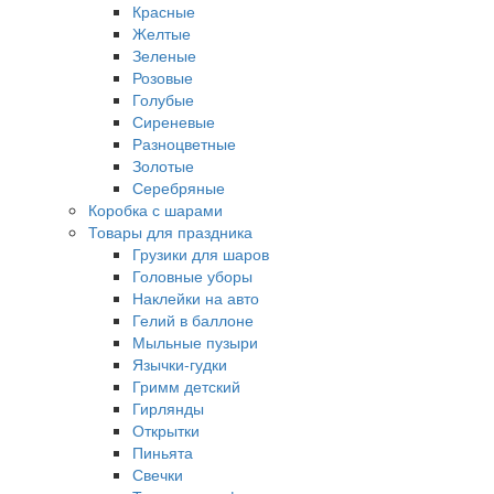
Красные
Желтые
Зеленые
Розовые
Голубые
Сиреневые
Разноцветные
Золотые
Серебряные
Коробка с шарами
Товары для праздника
Грузики для шаров
Головные уборы
Наклейки на авто
Гелий в баллоне
Мыльные пузыри
Язычки-гудки
Гримм детский
Гирлянды
Открытки
Пиньята
Свечки