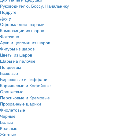
Руководителю, Боссу, Начальнику
Подруге
Другу
Оформление шарами
Композиции из шаров
Фотозона
Арки и цепочки из шаров
Фигуры из шаров
Цветы из шаров
Шары на палочке
По цветам
Бежевые
Бирюзовые и Тиффани
Коричневые и Кофейные
Оранжевые
Персиковые и Кремовые
Прозрачные шарики
Фиолетовые
Черные
Белые
Красные
Желтые