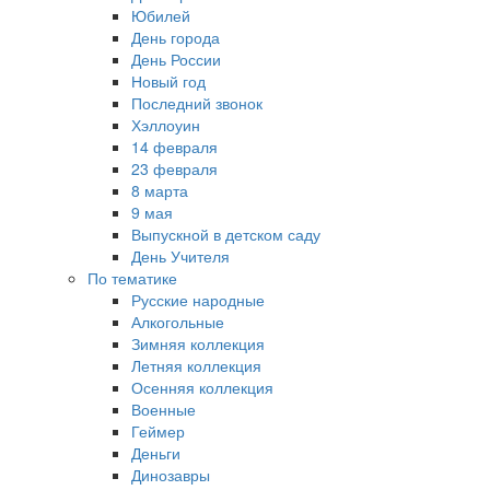
Юбилей
День города
День России
Новый год
Последний звонок
Хэллоуин
14 февраля
23 февраля
8 марта
9 мая
Выпускной в детском саду
День Учителя
По тематике
Русские народные
Алкогольные
Зимняя коллекция
Летняя коллекция
Осенняя коллекция
Военные
Геймер
Деньги
Динозавры