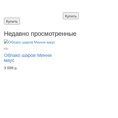
Купить
Купить
Недавно просмотренные
Облако шаров Минни
маус
3 599 р.