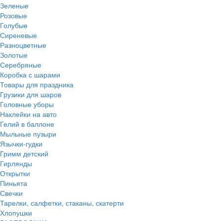
Зеленые
Розовые
Голубые
Сиреневые
Разноцветные
Золотые
Серебряные
Коробка с шарами
Товары для праздника
Грузики для шаров
Головные уборы
Наклейки на авто
Гелий в баллоне
Мыльные пузыри
Язычки-гудки
Гримм детский
Гирлянды
Открытки
Пиньята
Свечки
Тарелки, салфетки, стаканы, скатерти
Хлопушки