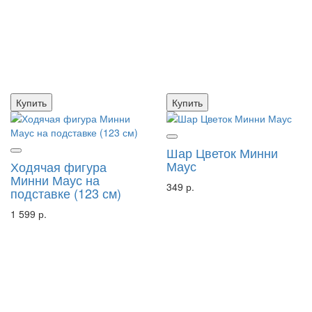
Купить
Купить
Шар Цветок Минни
Маус
Ходячая фигура
Минни Маус на
349 р.
подставке (123 см)
1 599 р.