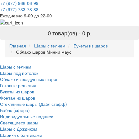
+7 (977) 966-06-99
+7 (977) 733-78-88
Ежедневно 9-00 до 22-00
0 товар(ов) -
0 р.
Главная
Шары с гелием
Букеты из шаров
Облако шаров Минни маус
Шары с гелием
Шары под потолок
Облако из воздушных шаров
Готовые решения
Букеты из шаров
Фонтан из шаров
Стеклянные шары (Дабл стафф)
Баблс (сфера)
Индивидуальные надписи
Светящиеся шары
Шары с Дождиком
Шарики с бантиками