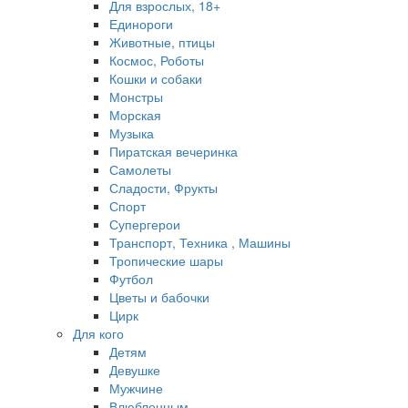
Для взрослых, 18+
Единороги
Животные, птицы
Космос, Роботы
Кошки и собаки
Монстры
Морская
Музыка
Пиратская вечеринка
Самолеты
Сладости, Фрукты
Спорт
Супергерои
Транспорт, Техника , Машины
Тропические шары
Футбол
Цветы и бабочки
Цирк
Для кого
Детям
Девушке
Мужчине
Влюбленным