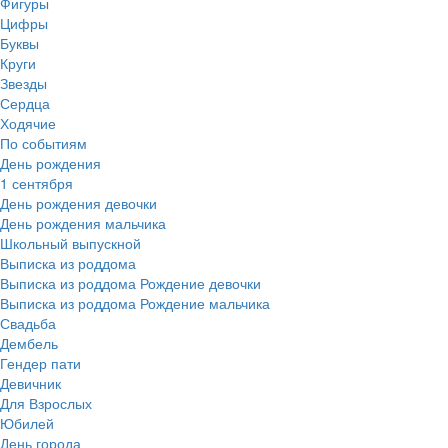
Фигуры
Цифры
Буквы
Круги
Звезды
Сердца
Ходячие
По событиям
День рождения
1 сентября
День рождения девочки
День рождения мальчика
Школьный выпускной
Выписка из роддома
Выписка из роддома Рождение девочки
Выписка из роддома Рождение мальчика
Свадьба
Дембель
Гендер пати
Девичник
Для Взрослых
Юбилей
День города