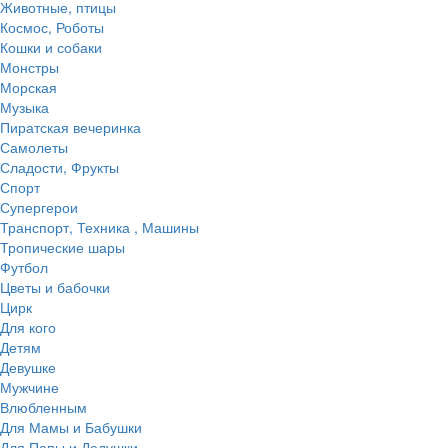
Животные, птицы
Космос, Роботы
Кошки и собаки
Монстры
Морская
Музыка
Пиратская вечеринка
Самолеты
Сладости, Фрукты
Спорт
Супергерои
Транспорт, Техника , Машины
Тропические шары
Футбол
Цветы и бабочки
Цирк
Для кого
Детям
Девушке
Мужчине
Влюбленным
Для Мамы и Бабушки
Для Папы и Дедушки