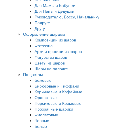
Для Мамы и Бабушки
Для Папы и Дедушки
Руководителю, Боссу, Начальнику
Подруге
Другу
Оформление шарами
Композиции из шаров
Фотозона
Арки и цепочки из шаров
Фигуры из шаров
Цветы из шаров
Шары на палочке
По цветам
Бежевые
Бирюзовые и Тиффани
Коричневые и Кофейные
Оранжевые
Персиковые и Кремовые
Прозрачные шарики
Фиолетовые
Черные
Белые