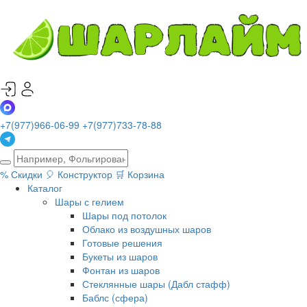
+7(977)966-06-99
+7(977)733-78-88
%
Скидки
🎈
Конструктор
🛒
Корзина
Каталог
Шары с гелием
Шары под потолок
Облако из воздушных шаров
Готовые решения
Букеты из шаров
Фонтан из шаров
Стеклянные шары (Дабл стафф)
Баблс (сфера)