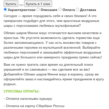
Купить
Купить в 1 клик
Характеристики
Описание
Оплата
Доставка
Сегодня — время порадовать себя и своих близких! А что
прекраснее подойдет для этого, чем красочные воздушные
шары с персонажами любимых мультфильмов?
Облако шаров Минни маус отличаются высоким качеством и
яркостью. Не упустите возможность сделать торжество еще
более запоминающимся. У нас есть множество товаров с
различными героями из мультяшной вселенной. Выбирайте
любимых персонажей и заказывайте эффектные воздушные
шары для большого или камерного праздника прямо сейчас!
Вам не нужно тратить свое время на длительный поиск
украшений и их самовывоз — мы сделаем все за вас!
Добавляйте Облако шаров Минни маус в корзину, сразу же
оформляйте заказ и наслаждайтесь ярким праздником в кругу
родных.
СПОСОБЫ ОПЛАТЫ:
- Оплата наличными курьеру
- Оплата на карту Сбербанк России