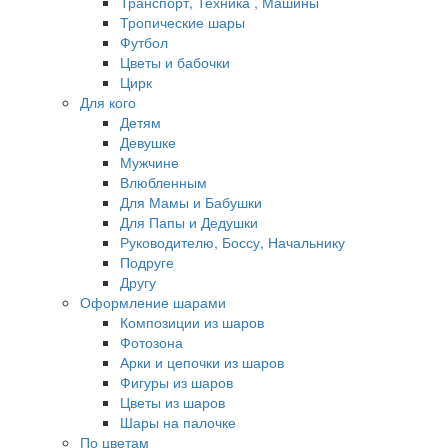
Транспорт, Техника , Машины
Тропические шары
Футбол
Цветы и бабочки
Цирк
Для кого
Детям
Девушке
Мужчине
Влюбленным
Для Мамы и Бабушки
Для Папы и Дедушки
Руководителю, Боссу, Начальнику
Подруге
Другу
Оформление шарами
Композиции из шаров
Фотозона
Арки и цепочки из шаров
Фигуры из шаров
Цветы из шаров
Шары на палочке
По цветам