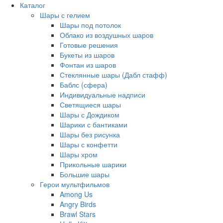
Каталог
Шары с гелием
Шары под потолок
Облако из воздушных шаров
Готовые решения
Букеты из шаров
Фонтан из шаров
Стеклянные шары (Дабл стафф)
Баблс (сфера)
Индивидуальные надписи
Светящиеся шары
Шары с Дождиком
Шарики с бантиками
Шары без рисунка
Шары с конфетти
Шары хром
Прикольные шарики
Большие шары
Герои мультфильмов
Among Us
Angry Birds
Brawl Stars