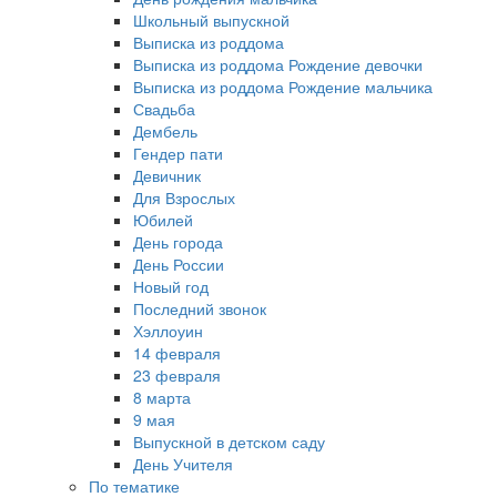
Школьный выпускной
Выписка из роддома
Выписка из роддома Рождение девочки
Выписка из роддома Рождение мальчика
Свадьба
Дембель
Гендер пати
Девичник
Для Взрослых
Юбилей
День города
День России
Новый год
Последний звонок
Хэллоуин
14 февраля
23 февраля
8 марта
9 мая
Выпускной в детском саду
День Учителя
По тематике