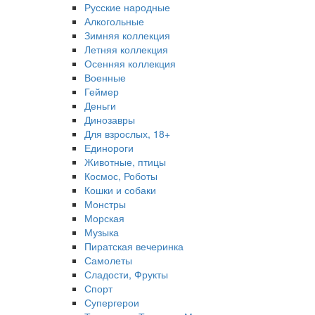
Русские народные
Алкогольные
Зимняя коллекция
Летняя коллекция
Осенняя коллекция
Военные
Геймер
Деньги
Динозавры
Для взрослых, 18+
Единороги
Животные, птицы
Космос, Роботы
Кошки и собаки
Монстры
Морская
Музыка
Пиратская вечеринка
Самолеты
Сладости, Фрукты
Спорт
Супергерои