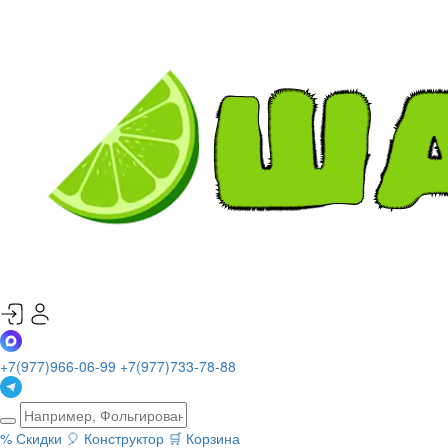
+7(977)966-06-99
+7(977)733-78-88
%
Скидки
🎈
Конструктор
🛒
Корзина