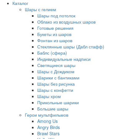
Каталог
Шары с гелием
Шары под потолок
Облако из воздушных шаров
Готовые решения
Букеты из шаров
Фонтан из шаров
Стеклянные шары (Дабл стафф)
Баблс (сфера)
Индивидуальные надписи
Светящиеся шары
Шары с Дождиком
Шарики с бантиками
Шары без рисунка
Шары с конфетти
Шары хром
Прикольные шарики
Большие шары
Герои мультфильмов
Among Us
Angry Birds
Brawl Stars