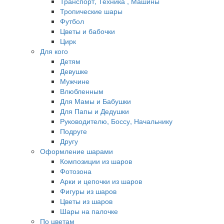
Транспорт, Техника , Машины
Тропические шары
Футбол
Цветы и бабочки
Цирк
Для кого
Детям
Девушке
Мужчине
Влюбленным
Для Мамы и Бабушки
Для Папы и Дедушки
Руководителю, Боссу, Начальнику
Подруге
Другу
Оформление шарами
Композиции из шаров
Фотозона
Арки и цепочки из шаров
Фигуры из шаров
Цветы из шаров
Шары на палочке
По цветам