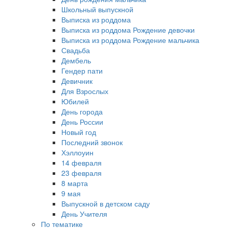
Школьный выпускной
Выписка из роддома
Выписка из роддома Рождение девочки
Выписка из роддома Рождение мальчика
Свадьба
Дембель
Гендер пати
Девичник
Для Взрослых
Юбилей
День города
День России
Новый год
Последний звонок
Хэллоуин
14 февраля
23 февраля
8 марта
9 мая
Выпускной в детском саду
День Учителя
По тематике