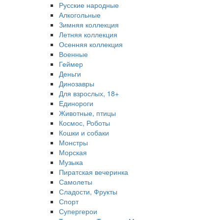
Русские народные
Алкогольные
Зимняя коллекция
Летняя коллекция
Осенняя коллекция
Военные
Геймер
Деньги
Динозавры
Для взрослых, 18+
Единороги
Животные, птицы
Космос, Роботы
Кошки и собаки
Монстры
Морская
Музыка
Пиратская вечеринка
Самолеты
Сладости, Фрукты
Спорт
Супергерои