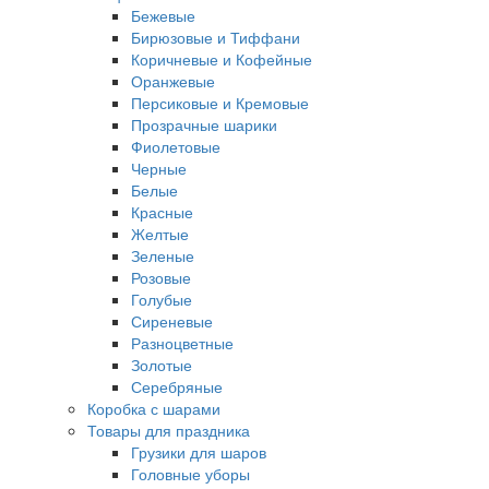
Бежевые
Бирюзовые и Тиффани
Коричневые и Кофейные
Оранжевые
Персиковые и Кремовые
Прозрачные шарики
Фиолетовые
Черные
Белые
Красные
Желтые
Зеленые
Розовые
Голубые
Сиреневые
Разноцветные
Золотые
Серебряные
Коробка с шарами
Товары для праздника
Грузики для шаров
Головные уборы