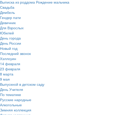
Выписка из роддома Рождение мальчика
Свадьба
Дембель
Гендер пати
Девичник
Для Взрослых
Юбилей
День города
День России
Новый год
Последний звонок
Хэллоуин
14 февраля
23 февраля
8 марта
9 мая
Выпускной в детском саду
День Учителя
По тематике
Русские народные
Алкогольные
Зимняя коллекция
Летняя коллекция