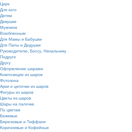
Цирк
Для кого
Детям
Девушке
Мужчине
Влюбленным
Для Мамы и Бабушки
Для Папы и Дедушки
Руководителю, Боссу, Начальнику
Подруге
Другу
Оформление шарами
Композиции из шаров
Фотозона
Арки и цепочки из шаров
Фигуры из шаров
Цветы из шаров
Шары на палочке
По цветам
Бежевые
Бирюзовые и Тиффани
Коричневые и Кофейные