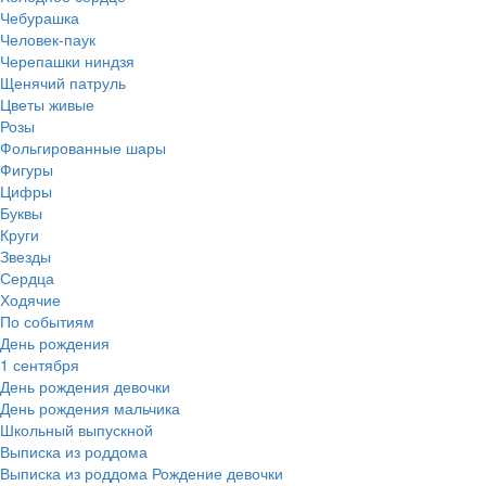
Чебурашка
Человек-паук
Черепашки ниндзя
Щенячий патруль
Цветы живые
Розы
Фольгированные шары
Фигуры
Цифры
Буквы
Круги
Звезды
Сердца
Ходячие
По событиям
День рождения
1 сентября
День рождения девочки
День рождения мальчика
Школьный выпускной
Выписка из роддома
Выписка из роддома Рождение девочки