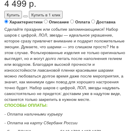
4 499 р.
Купить
Купить в 1 клик
Характеристики
Описание
Оплата
Доставка
Сделайте праздник или событие запоминающимся! Набор
шаров с цифрой, ЛОЛ, звезды — идеальное украшение,
которое сразу привлечет внимание и подарит положительные
эмоции. Думаете, что шарики — это слишком просто? Не в
этом случае. Фольгированные изделия не только оригинально
выглядят, но и могут долго летать после наполнения гелием
или воздухом. Благодаря высокой прочности и
износостойкости лавсановой пленки красивыми шарами
можно любоваться долгое время даже после мероприятия, а
значит, как минимум один повод для хорошего настроения
точно будет. Набор шаров с цифрой, ЛОЛ, звезды надувать
самостоятельно не придется: доставим уже в надутом виде,
останется только закрепить в нужном месте.
СПОСОБЫ ОПЛАТЫ:
- Оплата наличными курьеру
- Оплата на карту Сбербанк России