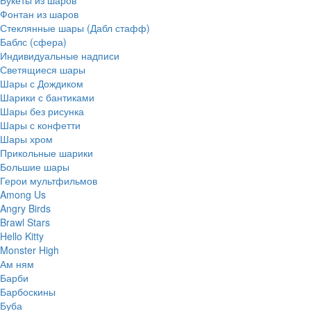
Фонтан из шаров
Стеклянные шары (Дабл стафф)
Баблс (сфера)
Индивидуальные надписи
Светящиеся шары
Шары с Дождиком
Шарики с бантиками
Шары без рисунка
Шары с конфетти
Шары хром
Прикольные шарики
Большие шары
Герои мультфильмов
Among Us
Angry Birds
Brawl Stars
Hello Kitty
Monster High
Ам ням
Барби
Барбоскины
Буба