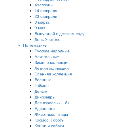
Хэллоуин
14 февраля
23 февраля
8 марта
9 мая
Выпускной в детском саду
День Учителя
По тематике
Русские народные
Алкогольные
Зимняя коллекция
Летняя коллекция
Осенняя коллекция
Военные
Геймер
Деньги
Динозавры
Для взрослых, 18+
Единороги
Животные, птицы
Космос, Роботы
Кошки и собаки