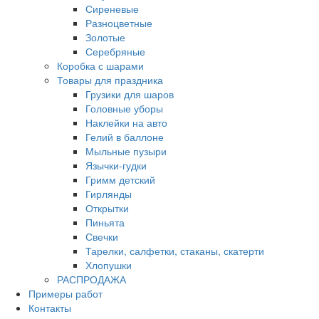
Сиреневые
Разноцветные
Золотые
Серебряные
Коробка с шарами
Товары для праздника
Грузики для шаров
Головные уборы
Наклейки на авто
Гелий в баллоне
Мыльные пузыри
Язычки-гудки
Гримм детский
Гирлянды
Открытки
Пиньята
Свечки
Тарелки, салфетки, стаканы, скатерти
Хлопушки
РАСПРОДАЖА
Примеры работ
Контакты