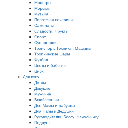
Монстры
Морская
Музыка
Пиратская вечеринка
Самолеты
Сладости, Фрукты
Спорт
Супергерои
Транспорт, Техника , Машины
Тропические шары
Футбол
Цветы и бабочки
Цирк
Для кого
Детям
Девушке
Мужчине
Влюбленным
Для Мамы и Бабушки
Для Папы и Дедушки
Руководителю, Боссу, Начальнику
Подруге