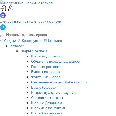
+7(977)966-06-99
+7(977)733-78-88
%
Скидки
🎈
Конструктор
🛒
Корзина
Каталог
Шары с гелием
Шары под потолок
Облако из воздушных шаров
Готовые решения
Букеты из шаров
Фонтан из шаров
Стеклянные шары (Дабл стафф)
Баблс (сфера)
Индивидуальные надписи
Светящиеся шары
Шары с Дождиком
Шарики с бантиками
Шары без рисунка