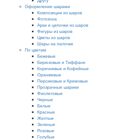
Другу
Оформление шарами
Композиции из шаров
Фотозона
Арки и цепочки из шаров
Фигуры из шаров
Цветы из шаров
Шары на палочке
По цветам
Бежевые
Бирюзовые и Тиффани
Коричневые и Кофейные
Оранжевые
Персиковые и Кремовые
Прозрачные шарики
Фиолетовые
Черные
Белые
Красные
Желтые
Зеленые
Розовые
Голубые