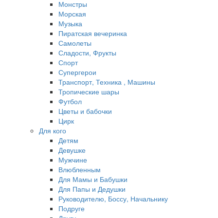
Монстры
Морская
Музыка
Пиратская вечеринка
Самолеты
Сладости, Фрукты
Спорт
Супергерои
Транспорт, Техника , Машины
Тропические шары
Футбол
Цветы и бабочки
Цирк
Для кого
Детям
Девушке
Мужчине
Влюбленным
Для Мамы и Бабушки
Для Папы и Дедушки
Руководителю, Боссу, Начальнику
Подруге