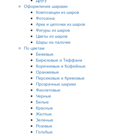
Другу
Оформление шарами
Композиции из шаров
Фотозона
Арки и цепочки из шаров
Фигуры из шаров
Цветы из шаров
Шары на палочке
По цветам
Бежевые
Бирюзовые и Тиффани
Коричневые и Кофейные
Оранжевые
Персиковые и Кремовые
Прозрачные шарики
Фиолетовые
Черные
Белые
Красные
Желтые
Зеленые
Розовые
Голубые