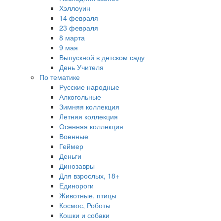
Хэллоуин
14 февраля
23 февраля
8 марта
9 мая
Выпускной в детском саду
День Учителя
По тематике
Русские народные
Алкогольные
Зимняя коллекция
Летняя коллекция
Осенняя коллекция
Военные
Геймер
Деньги
Динозавры
Для взрослых, 18+
Единороги
Животные, птицы
Космос, Роботы
Кошки и собаки