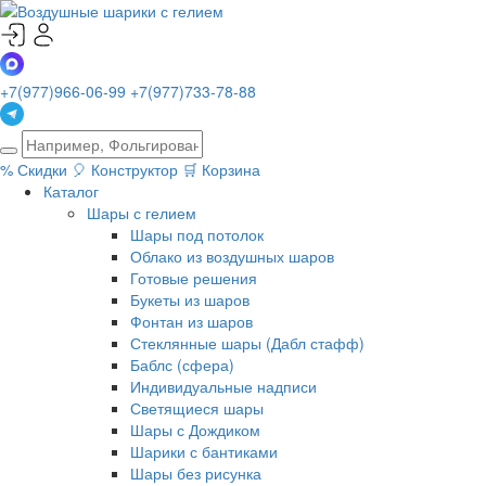
+7(977)966-06-99
+7(977)733-78-88
%
Скидки
🎈
Конструктор
🛒
Корзина
Каталог
Шары с гелием
Шары под потолок
Облако из воздушных шаров
Готовые решения
Букеты из шаров
Фонтан из шаров
Стеклянные шары (Дабл стафф)
Баблс (сфера)
Индивидуальные надписи
Светящиеся шары
Шары с Дождиком
Шарики с бантиками
Шары без рисунка