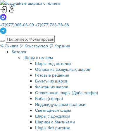
+7(977)966-06-99
+7(977)733-78-88
%
Скидки
🎈
Конструктор
🛒
Корзина
Каталог
Шары с гелием
Шары под потолок
Облако из воздушных шаров
Готовые решения
Букеты из шаров
Фонтан из шаров
Стеклянные шары (Дабл стафф)
Баблс (сфера)
Индивидуальные надписи
Светящиеся шары
Шары с Дождиком
Шарики с бантиками
Шары без рисунка