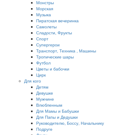
Монстры
Морская
Музыка
Пиратская вечеринка
Самолеты
Сладости, Фрукты
Спорт
Супергерои
Транспорт, Техника , Машины
Тропические шары
Футбол
Цветы и бабочки
Цирк
Для кого
Детям
Девушке
Мужчине
Влюбленным
Для Мамы и Бабушки
Для Папы и Дедушки
Руководителю, Боссу, Начальнику
Подруге