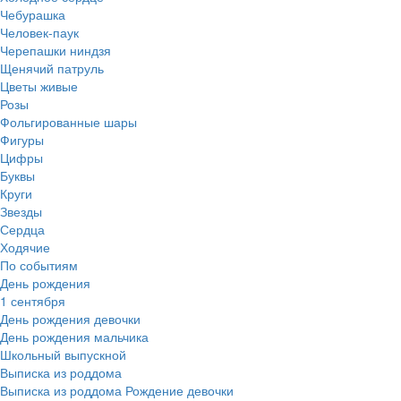
Чебурашка
Человек-паук
Черепашки ниндзя
Щенячий патруль
Цветы живые
Розы
Фольгированные шары
Фигуры
Цифры
Буквы
Круги
Звезды
Сердца
Ходячие
По событиям
День рождения
1 сентября
День рождения девочки
День рождения мальчика
Школьный выпускной
Выписка из роддома
Выписка из роддома Рождение девочки