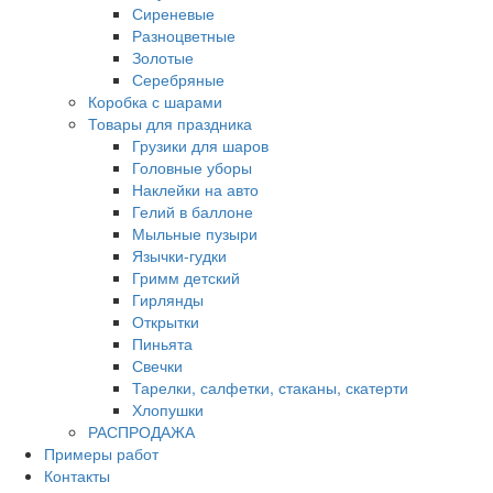
Сиреневые
Разноцветные
Золотые
Серебряные
Коробка с шарами
Товары для праздника
Грузики для шаров
Головные уборы
Наклейки на авто
Гелий в баллоне
Мыльные пузыри
Язычки-гудки
Гримм детский
Гирлянды
Открытки
Пиньята
Свечки
Тарелки, салфетки, стаканы, скатерти
Хлопушки
РАСПРОДАЖА
Примеры работ
Контакты