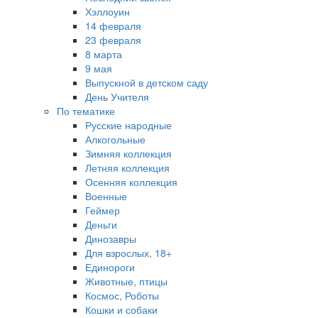
Хэллоуин
14 февраля
23 февраля
8 марта
9 мая
Выпускной в детском саду
День Учителя
По тематике
Русские народные
Алкогольные
Зимняя коллекция
Летняя коллекция
Осенняя коллекция
Военные
Геймер
Деньги
Динозавры
Для взрослых, 18+
Единороги
Животные, птицы
Космос, Роботы
Кошки и собаки