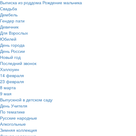
Выписка из роддома Рождение мальчика
Свадьба
Дембель
Гендер пати
Девичник
Для Взрослых
Юбилей
День города
День России
Новый год
Последний звонок
Хэллоуин
14 февраля
23 февраля
8 марта
9 мая
Выпускной в детском саду
День Учителя
По тематике
Русские народные
Алкогольные
Зимняя коллекция
Летняя коллекция