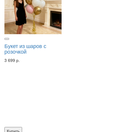
Букет из шаров с
розочкой
3 699 р.
Купить