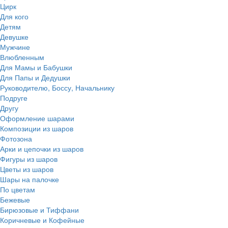
Цирк
Для кого
Детям
Девушке
Мужчине
Влюбленным
Для Мамы и Бабушки
Для Папы и Дедушки
Руководителю, Боссу, Начальнику
Подруге
Другу
Оформление шарами
Композиции из шаров
Фотозона
Арки и цепочки из шаров
Фигуры из шаров
Цветы из шаров
Шары на палочке
По цветам
Бежевые
Бирюзовые и Тиффани
Коричневые и Кофейные