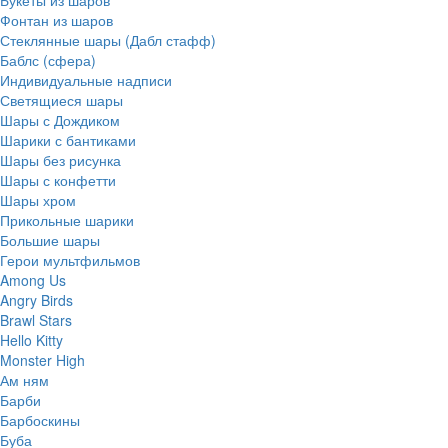
Фонтан из шаров
Стеклянные шары (Дабл стафф)
Баблс (сфера)
Индивидуальные надписи
Светящиеся шары
Шары с Дождиком
Шарики с бантиками
Шары без рисунка
Шары с конфетти
Шары хром
Прикольные шарики
Большие шары
Герои мультфильмов
Among Us
Angry Birds
Brawl Stars
Hello Kitty
Monster High
Ам ням
Барби
Барбоскины
Буба