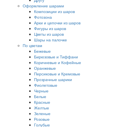
Другу
Оформление шарами
Композиции из шаров
Фотозона
Арки и цепочки из шаров
Фигуры из шаров
Цветы из шаров
Шары на палочке
По цветам
Бежевые
Бирюзовые и Тиффани
Коричневые и Кофейные
Оранжевые
Персиковые и Кремовые
Прозрачные шарики
Фиолетовые
Черные
Белые
Красные
Желтые
Зеленые
Розовые
Голубые