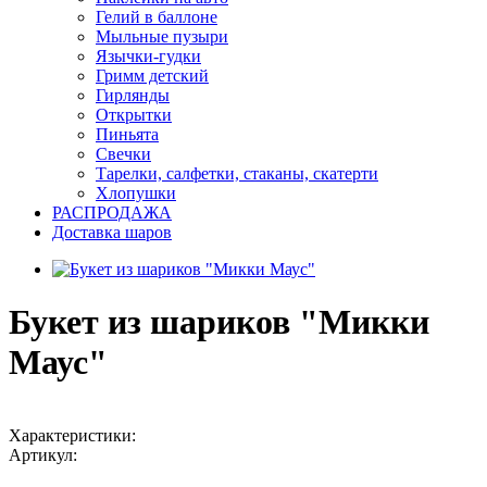
Гелий в баллоне
Мыльные пузыри
Язычки-гудки
Гримм детский
Гирлянды
Открытки
Пиньята
Свечки
Тарелки, салфетки, стаканы, скатерти
Хлопушки
РАСПРОДАЖА
Доставка шаров
Букет из шариков "Микки
Маус"
Характеристики:
Артикул: