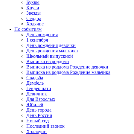
Буквы
Круги
Звезды
Сердца
Ходячие
По событиям
День рождения
1 сентября
День рождения девочки
День рождения мальчика
Школьный выпускной
Выписка из роддома
Выписка из роддома Рождение девочки
Выписка из роддома Рождение мальчика
Свадьба
Дембель
Гендер пати
Девичник
Для Взрослых
Юбилей
День города
День России
Новый год
Последний звонок
Хэллоуин