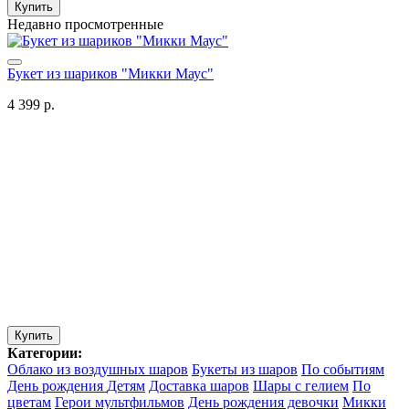
Купить
Недавно просмотренные
Букет из шариков "Микки Маус"
4 399 р.
Купить
Категории:
Облако из воздушных шаров
Букеты из шаров
По событиям
День рождения
Детям
Доставка шаров
Шары с гелием
По
цветам
Герои мультфильмов
День рождения девочки
Микки