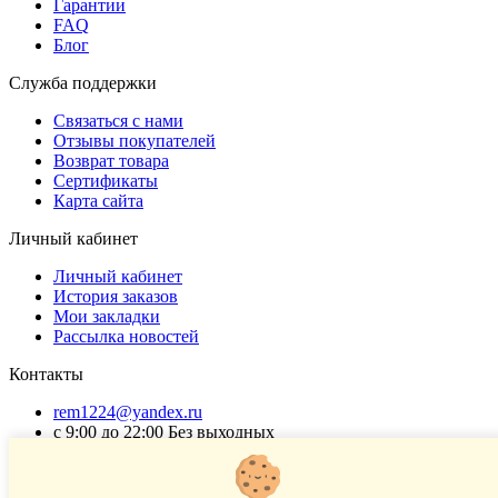
Гарантии
FAQ
Блог
Служба поддержки
Связаться с нами
Отзывы покупателей
Возврат товара
Сертификаты
Карта сайта
Личный кабинет
Личный кабинет
История заказов
Мои закладки
Рассылка новостей
Контакты
rem1224@yandex.ru
с 9:00 до 22:00 Без выходных
Г. Москва ул. Коровинское шоссе 35 стр 2
ОГРНИП 318502900040868
ИНН 771120321428