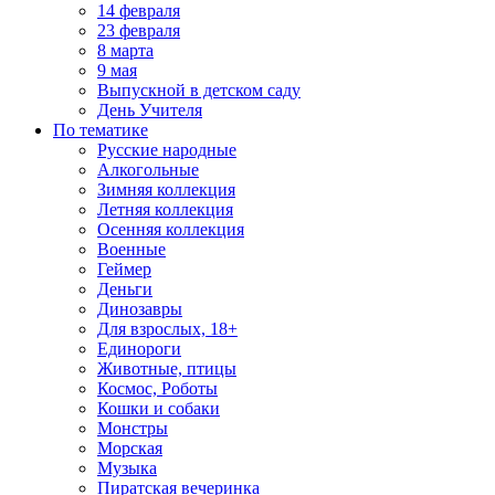
14 февраля
23 февраля
8 марта
9 мая
Выпускной в детском саду
День Учителя
По тематике
Русские народные
Алкогольные
Зимняя коллекция
Летняя коллекция
Осенняя коллекция
Военные
Геймер
Деньги
Динозавры
Для взрослых, 18+
Единороги
Животные, птицы
Космос, Роботы
Кошки и собаки
Монстры
Морская
Музыка
Пиратская вечеринка