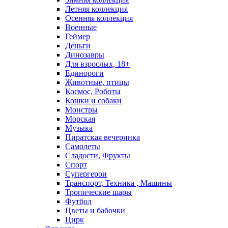
Летняя коллекция
Осенняя коллекция
Военные
Геймер
Деньги
Динозавры
Для взрослых, 18+
Единороги
Животные, птицы
Космос, Роботы
Кошки и собаки
Монстры
Морская
Музыка
Пиратская вечеринка
Самолеты
Сладости, Фрукты
Спорт
Супергерои
Транспорт, Техника , Машины
Тропические шары
Футбол
Цветы и бабочки
Цирк