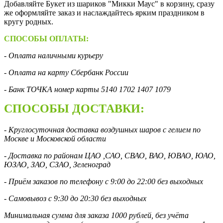
Добавляйте Букет из шариков "Микки Маус" в корзину, сразу
же оформляйте заказ и наслаждайтесь ярким праздником в
кругу родных.
СПОСОБЫ ОПЛАТЫ:
- Оплата наличными курьеру
- Оплата на карту Сбербанк России
- Банк ТОЧКА номер карты 5140 1702 1407 1079
СПОСОБЫ ДОСТАВКИ:
- Круглосуточная доставка воздушных шаров с гелием по
Москве и Московской области
- Доставка по районам ЦАО ,САО, СВАО, ВАО, ЮВАО, ЮАО,
ЮЗАО, ЗАО, СЗАО, Зеленоград
- Приём заказов по телефону с 9:00 до 22:00 без выходных
- Самовывоз с 9:30 до 20:30 без выходных
Минимальная сумма для заказа 1000 рублей, без учёта