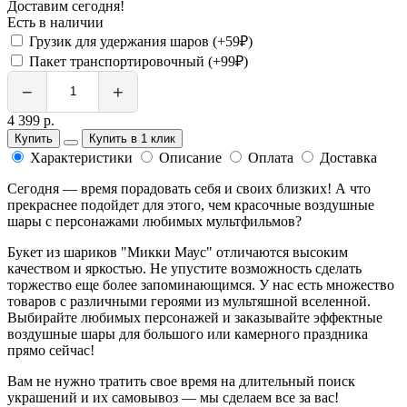
Доставим сегодня!
Есть в наличии
Грузик для удержания шаров (+59₽)
Пакет транспортировочный (+99₽)
−
+
4 399 р.
Купить
Купить в 1 клик
Характеристики
Описание
Оплата
Доставка
Сегодня — время порадовать себя и своих близких! А что
прекраснее подойдет для этого, чем красочные воздушные
шары с персонажами любимых мультфильмов?
Букет из шариков "Микки Маус" отличаются высоким
качеством и яркостью. Не упустите возможность сделать
торжество еще более запоминающимся. У нас есть множество
товаров с различными героями из мультяшной вселенной.
Выбирайте любимых персонажей и заказывайте эффектные
воздушные шары для большого или камерного праздника
прямо сейчас!
Вам не нужно тратить свое время на длительный поиск
украшений и их самовывоз — мы сделаем все за вас!