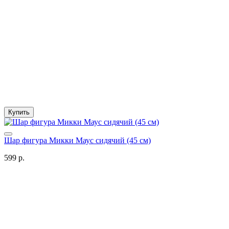
Купить
Шар фигура Микки Маус сидячий (45 см)
599 р.