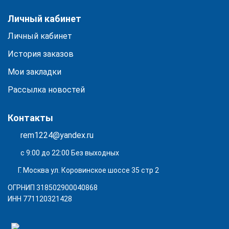
Личный кабинет
Личный кабинет
История заказов
Мои закладки
Рассылка новостей
Контакты
rem1224@yandex.ru
с 9:00 до 22:00 Без выходных
Г. Москва ул. Коровинское шоссе 35 стр 2
ОГРНИП 318502900040868
ИНН 771120321428